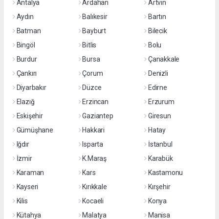
Antalya
Ardahan
Artvin
Aydın
Balıkesir
Bartın
Batman
Bayburt
Bilecik
Bingöl
Bitlis
Bolu
Burdur
Bursa
Çanakkale
Çankırı
Çorum
Denizli
Diyarbakır
Düzce
Edirne
Elazığ
Erzincan
Erzurum
Eskişehir
Gaziantep
Giresun
Gümüşhane
Hakkari
Hatay
Iğdır
Isparta
İstanbul
İzmir
K.Maraş
Karabük
Karaman
Kars
Kastamonu
Kayseri
Kırıkkale
Kırşehir
Kilis
Kocaeli
Konya
Kütahya
Malatya
Manisa