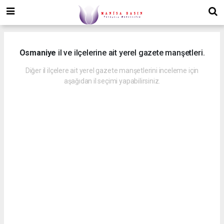
Osmaniye
il ve ilçelerine ait yerel gazete manşetleri.
Diğer il ilçelere ait yerel gazete manşetlerini inceleme için
aşağıdan il seçimi yapabilirsiniz.