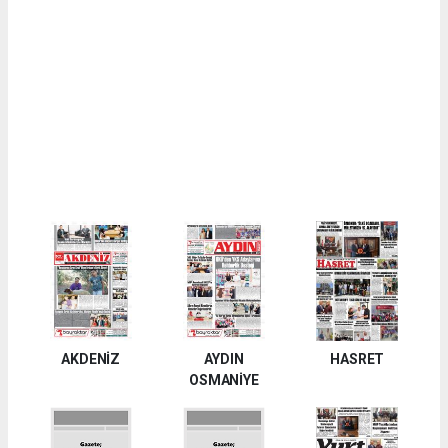
AKDENİZ
AYDIN
HASRET
OSMANİYE