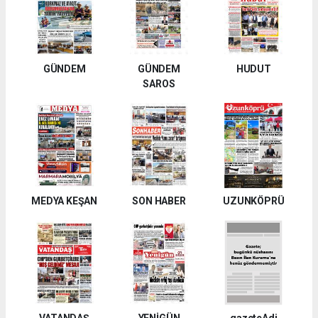
GÜNDEM
GÜNDEM
HUDUT
SAROS
MEDYA KEŞAN
SON HABER
UZUNKÖPRÜ