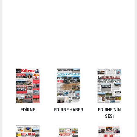
EDİRNE
EDİRNE HABER
EDİRNE'NİN
SESİ