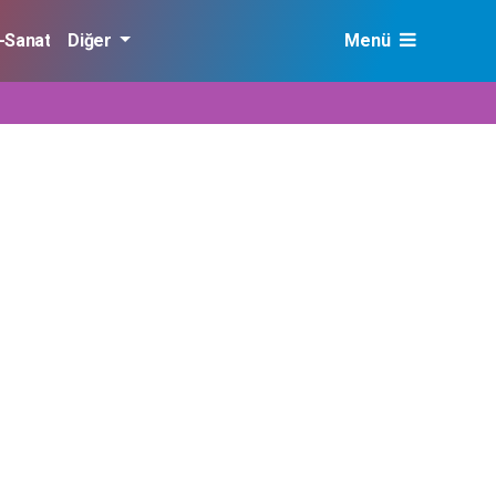
r-Sanat
Diğer
Menü