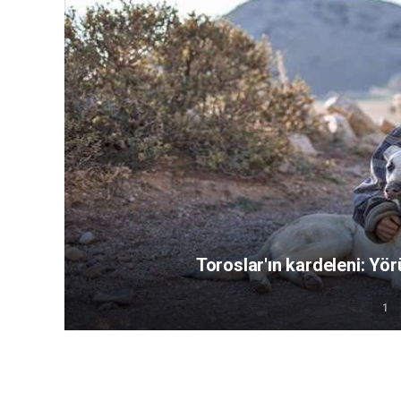
Toroslar'ın kardeleni: Yör
1