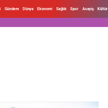
t
Gündem
Dünya
Ekonomi
Sağlık
Spor
Asayiş
Kültü