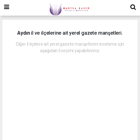
Aydın
il ve ilçelerine ait yerel gazete manşetleri.
Diğer il ilçelere ait yerel gazete manşetlerini inceleme için
aşağıdan il seçimi yapabilirsiniz.