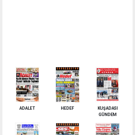
ADALET
HEDEF
KUŞADASI
GÜNDEM