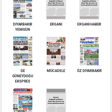
DİYARBAKIR
ERGANİ
ERGANİ HABER
YENİGÜN
GE
MÜCADELE
ÖZ DİYARBAKIR
GÜNEYDOĞU
EKSPRES