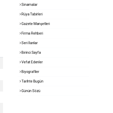
Sinamalar
Rüya Tabirleri
Gazete Manşetleri
Firma Rehberi
Seri İlanlar
Birinci Sayfa
Vefat Edenler
Biyografiler
Tarihte Bugün
Günün Sözü