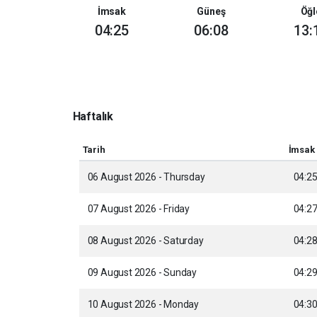
İmsak
Güneş
Öğl
04:25
06:08
13:
Haftalık
Tarih
İmsak
06 August 2026 - Thursday
04:2
07 August 2026 - Friday
04:2
08 August 2026 - Saturday
04:2
09 August 2026 - Sunday
04:2
10 August 2026 - Monday
04:3