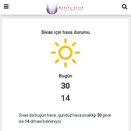
Sivas
için hava durumu
Bugün
30
14
Sivas da bugün hava
, gündüz hava sıcaklığı
30
gece
ise
14
olması bekleniyor.