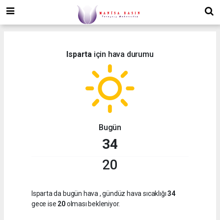
Isparta
için hava durumu
Bugün
34
20
Isparta da bugün hava
, gündüz hava sıcaklığı
34
gece ise
20
olması bekleniyor.