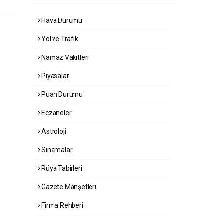
Hava Durumu
Yol ve Trafik
Namaz Vakitleri
Piyasalar
Puan Durumu
Eczaneler
Astroloji
Sinamalar
Rüya Tabirleri
Gazete Manşetleri
Firma Rehberi