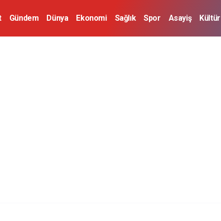
t
Gündem
Dünya
Ekonomi
Sağlık
Spor
Asayiş
Kültü