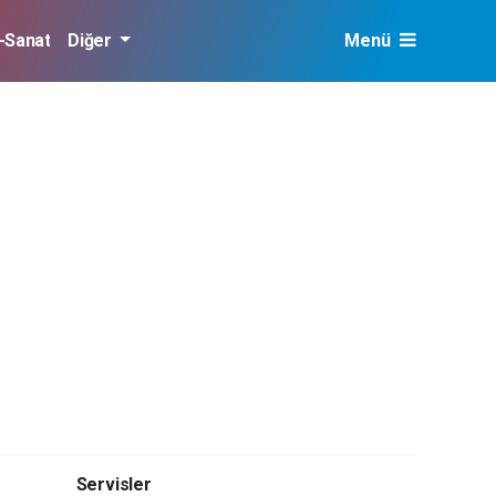
r-Sanat
Diğer
Menü
Servisler