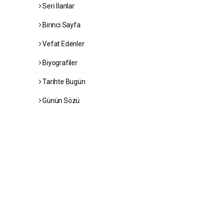
Seri İlanlar
Birinci Sayfa
Vefat Edenler
Biyografiler
Tarihte Bugün
Günün Sözü