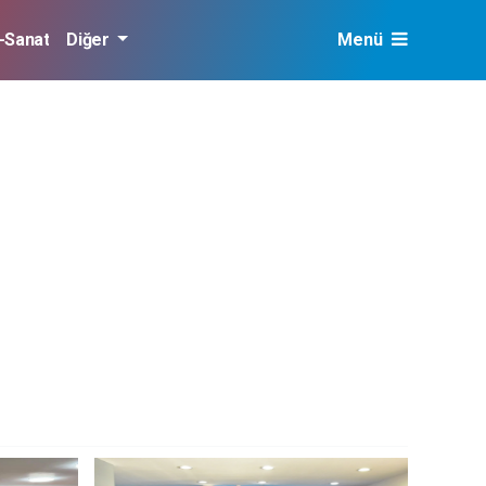
r-Sanat
Diğer
Menü