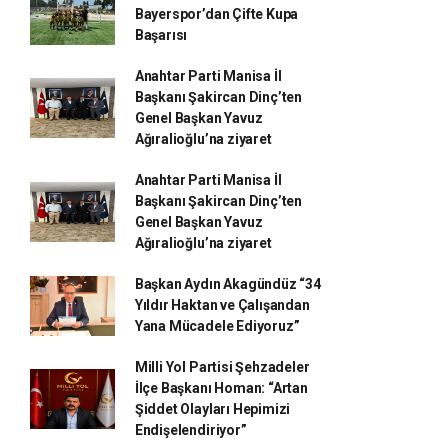
Bayerspor’dan Çifte Kupa
Başarısı
Anahtar Parti Manisa İl
Başkanı Şakircan Dinç’ten
Genel Başkan Yavuz
Ağıralioğlu’na ziyaret
Anahtar Parti Manisa İl
Başkanı Şakircan Dinç’ten
Genel Başkan Yavuz
Ağıralioğlu’na ziyaret
Başkan Aydın Akagündüz “34
Yıldır Haktan ve Çalışandan
Yana Mücadele Ediyoruz”
Milli Yol Partisi Şehzadeler
İlçe Başkanı Homan: “Artan
Şiddet Olayları Hepimizi
Endişelendiriyor”