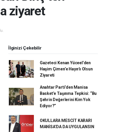
a ziyaret
u.
İlginizi Çekebilir
Gazeteci Kenan Yüceel’den
Haşim Çimen’e Hayırlı Olsun
Ziyareti
Anahtar Parti’den Manisa
Basket’e Taşınma Tepkisi: “Bu
Şehrin Değerlerini Kim Yok
Ediyor?”
OKULLARA MESCİT KARARI
MANİSA’DA DA UYGULANSIN