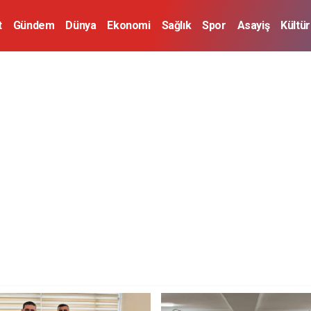
t
Gündem
Dünya
Ekonomi
Sağlık
Spor
Asayiş
Kültü