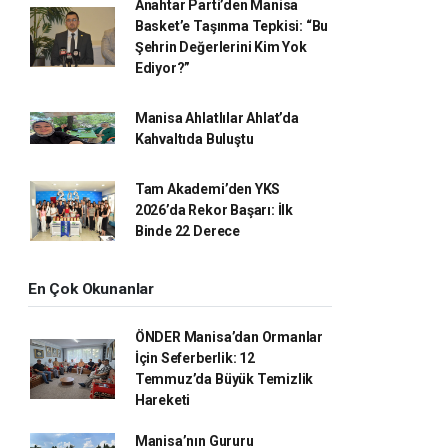
Anahtar Parti’den Manisa
Basket’e Taşınma Tepkisi: “Bu
Şehrin Değerlerini Kim Yok
Ediyor?”
Manisa Ahlatlılar Ahlat’da
Kahvaltıda Buluştu
Tam Akademi’den YKS
2026’da Rekor Başarı: İlk
Binde 22 Derece
En Çok Okunanlar
ÖNDER Manisa’dan Ormanlar
İçin Seferberlik: 12
Temmuz’da Büyük Temizlik
Hareketi
Manisa’nın Gururu