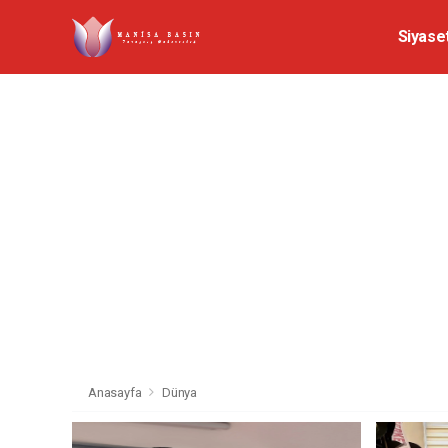
Siyase
Anasayfa
Dünya