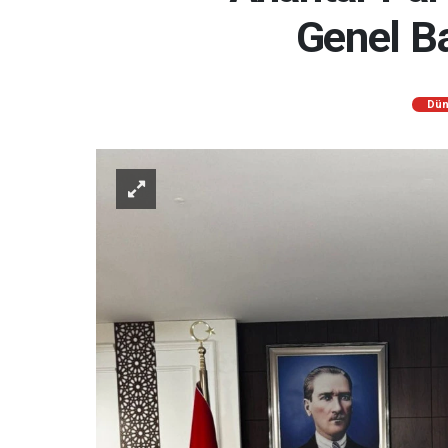
Genel Ba
Dün