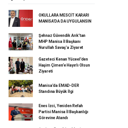
OKULLARA MESCİT KARARI
MANİSA’DA DA UYGULANSIN
Şehnaz Güvendik Arık’tan
MHP Manisa İl Başkanı
Nurullah Savaş’a Ziyaret
Gazeteci Kenan Yüceel’den
Haşim Çimen’e Hayırlı Olsun
Ziyareti
Manisa’da EMAD-DER
Standına Büyük İlgi
Enes İzci, Yeniden Refah
Partisi Manisa İl Başkanlığı
Görevine Atandı