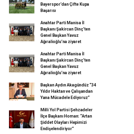
Bayerspor’dan Çifte Kupa
Başarısı
Anahtar Parti Manisa İl
Başkanı Şakircan Dinç’ten
Genel Başkan Yavuz
Ağıralioğlu’na ziyaret
Anahtar Parti Manisa İl
Başkanı Şakircan Dinç’ten
Genel Başkan Yavuz
Ağıralioğlu’na ziyaret
Başkan Aydın Akagündüz “34
Yıldır Haktan ve Çalışandan
Yana Mücadele Ediyoruz”
Milli Yol Partisi Şehzadeler
İlçe Başkanı Homan: “Artan
Şiddet Olayları Hepimizi
Endişelendiriyor”