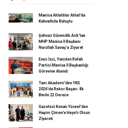
Manisa Ahlatlılar Ahlat’da
Kahvaltıda Buluştu
Şehnaz Güvendik Arık’tan
MHP Manisa İl Başkanı
Nurullah Savaş’a Ziyaret
Enes İzci, Yeniden Refah
Partisi Manisa İl Başkanlığı
Görevine Atandı
Tam Akademi’den YKS
2026’da Rekor Başarı: İlk
Binde 22 Derece
Gazeteci Kenan Yüceel’den
Haşim Çimen’e Hayırlı Olsun
Ziyareti