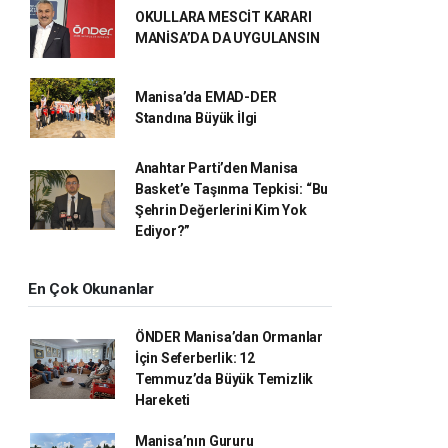
OKULLARA MESCİT KARARI
MANİSA’DA DA UYGULANSIN
Manisa’da EMAD-DER
Standına Büyük İlgi
Anahtar Parti’den Manisa
Basket’e Taşınma Tepkisi: “Bu
Şehrin Değerlerini Kim Yok
Ediyor?”
En Çok Okunanlar
ÖNDER Manisa’dan Ormanlar
İçin Seferberlik: 12
Temmuz’da Büyük Temizlik
Hareketi
Manisa’nın Gururu