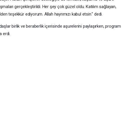
maları gerçekleştirildi. Her şey çok güzel oldu. Katılım sağlayan,
n teşekkür ediyorum. Allah hayrımızı kabul etsin." dedi.
aşlar birlik ve beraberlik içerisinde aşurelerini paylaşırken, program
 erdi.