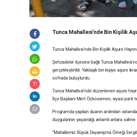
Tunca Mahallesi'nde Bin Kişilik Aş
Tunca Mahallesi'nde Bin Kişilik Aşure Hayrın
Şehzadeler ilçesine bağlı Tunca Mahallesi'nd
gerçekleştirildi. Yaklaşık bin kişiye aşure ikr
sofrada buluşturdu.
Tunca Mahallesi'nde düzenlenen aşure hay
İlçe Başkanı Mert Özkösemen, siyasi parti te
Programda yapılan duanın ardından vatandaşla
duygularının yaşandığı anlamlı anlara sahne 
"Mahallemiz Büyük Dayanışma Örneği Sergil