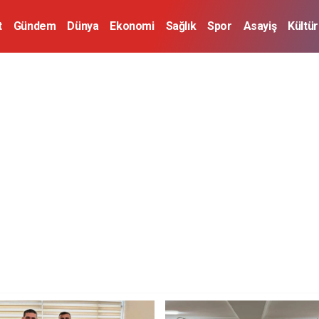
t
Gündem
Dünya
Ekonomi
Sağlık
Spor
Asayiş
Kültü