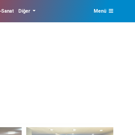
r-Sanat
Diğer
Menü