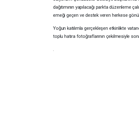
dağıtımının yapılacağı parkta düzenleme çalış
emeği geçen ve destek veren herkese gönülde
Yoğun katılımla gerçekleşen etkinlikte vatand
toplu hatıra fotoğraflarının çekilmesiyle sona
.