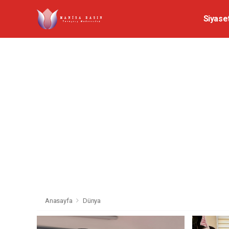
Siyase
Anasayfa
Dünya