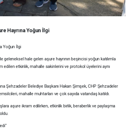
ure Hayrına Yoğun İlgi
a Yoğun İlgi
e geleneksel hale gelen aşure hayrının beşincisi yoğun katılımla
am edilen etkinlik, mahalle sakinlerini ve protokol üyelerini aynı
rına Şehzadeler Belediye Başkanı Hakan Şimşek, CHP Şehzadeler
msilcileri, mahalle muhtarları ve çok sayıda vatandaş katıldı.
ra aşure ikram edilirken, etkinlik birlik, beraberlik ve paylaşma
oldu.
edi"