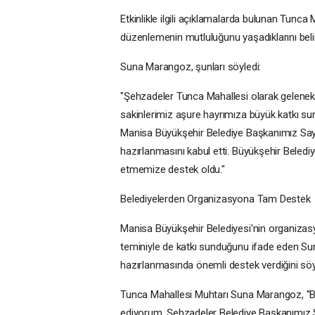
Etkinlikle ilgili açıklamalarda bulunan Tunca
düzenlemenin mutluluğunu yaşadıklarını beli
Suna Marangoz, şunları söyledi:
"Şehzadeler Tunca Mahallesi olarak gelenekse
sakinlerimiz aşure hayrımıza büyük katkı sun
Manisa Büyükşehir Belediye Başkanımız Sayı
hazırlanmasını kabul etti. Büyükşehir Belediy
etmemize destek oldu."
Belediyelerden Organizasyona Tam Destek
Manisa Büyükşehir Belediyesi'nin organizas
teminiyle de katkı sunduğunu ifade eden Sun
hazırlanmasında önemli destek verdiğini söy
Tunca Mahallesi Muhtarı Suna Marangoz, "Bü
ediyorum. Şehzadeler Belediye Başkanımız S