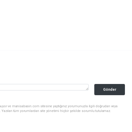
Gönder
nuyor ve manisabasin.com sitesine yaptığınız yorumunuzla ilgili doğrudan veya
. Yazılan tüm yorumlardan site yönetimi hiçbir şekilde sorumlu tutulamaz.