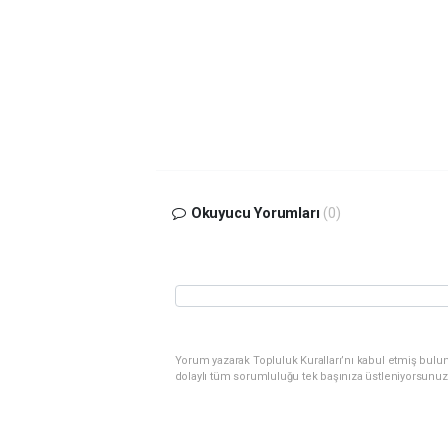
Okuyucu Yorumları
(0)
Yorum yazarak Topluluk Kuralları’nı kabul etmiş bulu
dolaylı tüm sorumluluğu tek başınıza üstleniyorsunuz