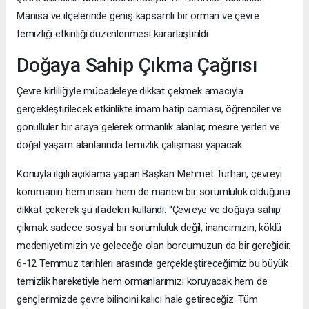
Manisa ve ilçelerinde geniş kapsamlı bir orman ve çevre
temizliği etkinliği düzenlenmesi kararlaştırıldı.
Doğaya Sahip Çıkma Çağrısı
Çevre kirliliğiyle mücadeleye dikkat çekmek amacıyla
gerçekleştirilecek etkinlikte imam hatip camiası, öğrenciler ve
gönüllüler bir araya gelerek ormanlık alanlar, mesire yerleri ve
doğal yaşam alanlarında temizlik çalışması yapacak.
Konuyla ilgili açıklama yapan Başkan Mehmet Turhan, çevreyi
korumanın hem insani hem de manevi bir sorumluluk olduğuna
dikkat çekerek şu ifadeleri kullandı: “Çevreye ve doğaya sahip
çıkmak sadece sosyal bir sorumluluk değil; inancımızın, köklü
medeniyetimizin ve geleceğe olan borcumuzun da bir gereğidir.
6-12 Temmuz tarihleri arasında gerçekleştireceğimiz bu büyük
temizlik hareketiyle hem ormanlarımızı koruyacak hem de
gençlerimizde çevre bilincini kalıcı hale getireceğiz. Tüm