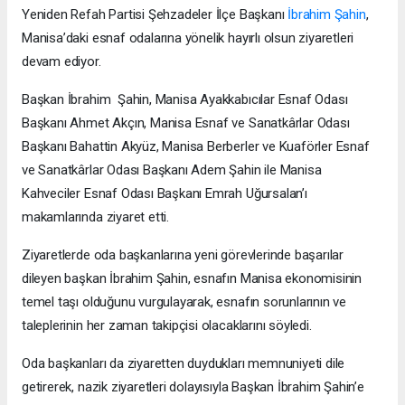
Yeniden Refah Partisi Şehzadeler İlçe Başkanı
İbrahim Şahin
,
Manisa’daki esnaf odalarına yönelik hayırlı olsun ziyaretleri
devam ediyor.
Başkan İbrahim Şahin, Manisa Ayakkabıcılar Esnaf Odası
Başkanı Ahmet Akçın, Manisa Esnaf ve Sanatkârlar Odası
Başkanı Bahattin Akyüz, Manisa Berberler ve Kuaförler Esnaf
ve Sanatkârlar Odası Başkanı Adem Şahin ile Manisa
Kahveciler Esnaf Odası Başkanı Emrah Uğursalan’ı
makamlarında ziyaret etti.
Ziyaretlerde oda başkanlarına yeni görevlerinde başarılar
dileyen başkan İbrahim Şahin, esnafın Manisa ekonomisinin
temel taşı olduğunu vurgulayarak, esnafın sorunlarının ve
taleplerinin her zaman takipçisi olacaklarını söyledi.
Oda başkanları da ziyaretten duydukları memnuniyeti dile
getirerek, nazik ziyaretleri dolayısıyla Başkan İbrahim Şahin’e