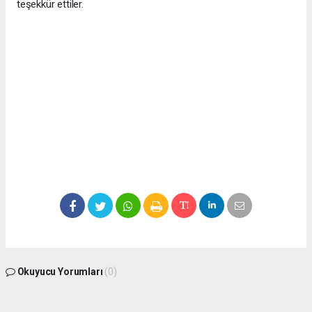
teşekkür ettiler.
Okuyucu Yorumları
(0)