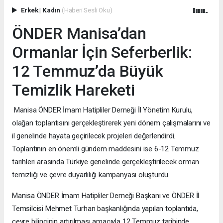
Erkek
|
Kadın
(Haberi Sesli Oku)
ÖNDER Manisa’dan
Ormanlar İçin Seferberlik:
12 Temmuz’da Büyük
Temizlik Hareketi
Manisa ÖNDER İmam Hatipliler Derneği İl Yönetim Kurulu,
olağan toplantısını gerçekleştirerek yeni dönem çalışmalarını ve
il genelinde hayata geçirilecek projeleri değerlendirdi.
Toplantının en önemli gündem maddesini ise 6-12 Temmuz
tarihleri arasında Türkiye genelinde gerçekleştirilecek orman
temizliği ve çevre duyarlılığı kampanyası oluşturdu.
Manisa ÖNDER İmam Hatipliler Derneği Başkanı ve ÖNDER İl
Temsilcisi Mehmet Turhan başkanlığında yapılan toplantıda,
çevre bilincinin artırılması amacıyla 12 Temmuz tarihinde