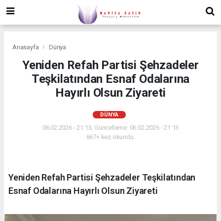
Anasayfa
Dünya
Yeniden Refah Partisi Şehzadeler
Teşkilatından Esnaf Odalarına
Hayırlı Olsun Ziyareti
DÜNYA
06.02.2026 - 21:13, Güncelleme: 06.02.2026 - 21:13
667+ kez okundu.
Yeniden Refah Partisi Şehzadeler Teşkilatından
Esnaf Odalarına Hayırlı Olsun Ziyareti