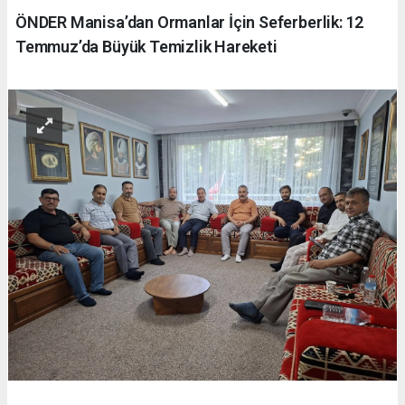
ÖNDER Manisa’dan Ormanlar İçin Seferberlik: 12
Temmuz’da Büyük Temizlik Hareketi