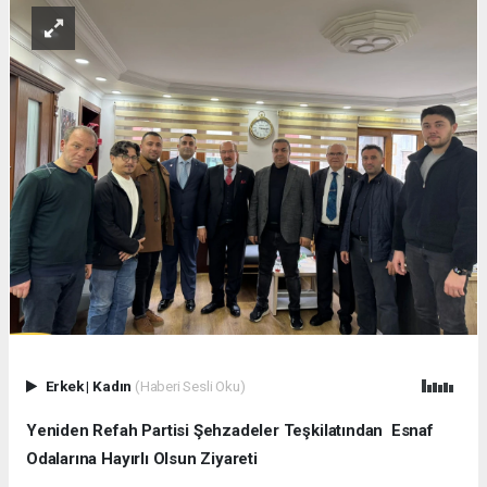
Erkek
|
Kadın
(Haberi Sesli Oku)
Yeniden Refah Partisi Şehzadeler Teşkilatından Esnaf
Odalarına Hayırlı Olsun Ziyareti