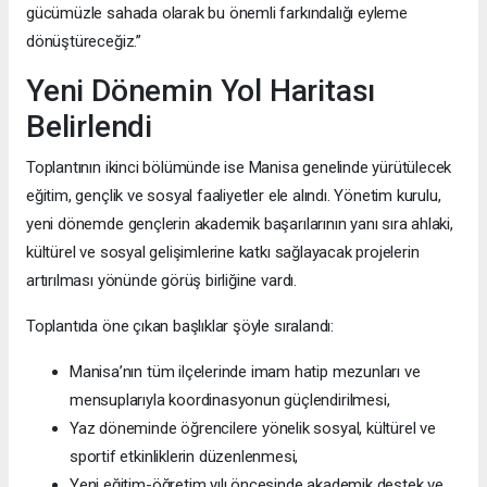
gücümüzle sahada olarak bu önemli farkındalığı eyleme
dönüştüreceğiz.”
Yeni Dönemin Yol Haritası
Belirlendi
Toplantının ikinci bölümünde ise Manisa genelinde yürütülecek
eğitim, gençlik ve sosyal faaliyetler ele alındı. Yönetim kurulu,
yeni dönemde gençlerin akademik başarılarının yanı sıra ahlaki,
kültürel ve sosyal gelişimlerine katkı sağlayacak projelerin
artırılması yönünde görüş birliğine vardı.
Toplantıda öne çıkan başlıklar şöyle sıralandı:
Manisa’nın tüm ilçelerinde imam hatip mezunları ve
mensuplarıyla koordinasyonun güçlendirilmesi,
Yaz döneminde öğrencilere yönelik sosyal, kültürel ve
sportif etkinliklerin düzenlenmesi,
Yeni eğitim-öğretim yılı öncesinde akademik destek ve