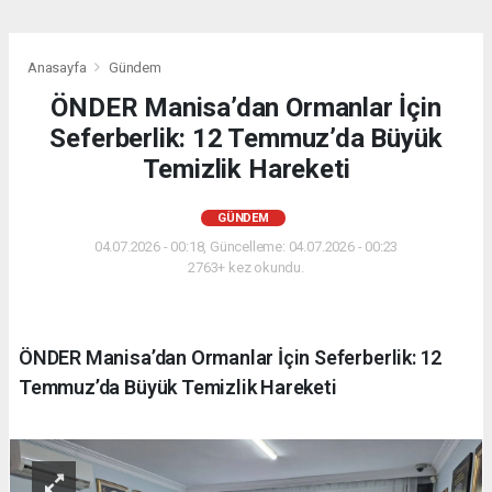
Anasayfa
Gündem
ÖNDER Manisa’dan Ormanlar İçin
Seferberlik: 12 Temmuz’da Büyük
Temizlik Hareketi
GÜNDEM
04.07.2026 - 00:18, Güncelleme: 04.07.2026 - 00:23
2763+ kez okundu.
ÖNDER Manisa’dan Ormanlar İçin Seferberlik: 12
Temmuz’da Büyük Temizlik Hareketi