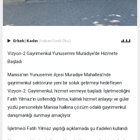
Erkek
|
Kadın
(Haberi Sesli Oku)
Vizyon-2 Gayrimenkul Yunusemre Muradiye’de Hizmete
Başladı
Manisa’nın Yunusemre ilçesi Muradiye Mahallesi’nde
gayrimenkul sektörüne yeni bir soluk getirmeyi hedefleyen
Vizyon-2 Gayrimenkul, hizmet vermeye başladı. İşletmeciliğini
Fatih Yılmaz’ın üstlendiği firma, kaliteli hizmet anlayışı ve güler
yüzlü personeliyle Manisa halkına çözüm odaklı gayrimenkul
danışmanlığı sunmayı amaçlıyor.
İşletmeci Fatih Yılmaz yaptığı açıklamada şu ifadeleri kullandı: