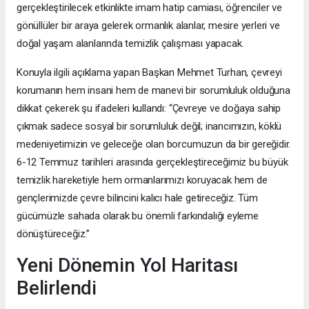
gerçekleştirilecek etkinlikte imam hatip camiası, öğrenciler ve
gönüllüler bir araya gelerek ormanlık alanlar, mesire yerleri ve
doğal yaşam alanlarında temizlik çalışması yapacak.
Konuyla ilgili açıklama yapan Başkan Mehmet Turhan, çevreyi
korumanın hem insani hem de manevi bir sorumluluk olduğuna
dikkat çekerek şu ifadeleri kullandı: “Çevreye ve doğaya sahip
çıkmak sadece sosyal bir sorumluluk değil; inancımızın, köklü
medeniyetimizin ve geleceğe olan borcumuzun da bir gereğidir.
6-12 Temmuz tarihleri arasında gerçekleştireceğimiz bu büyük
temizlik hareketiyle hem ormanlarımızı koruyacak hem de
gençlerimizde çevre bilincini kalıcı hale getireceğiz. Tüm
gücümüzle sahada olarak bu önemli farkındalığı eyleme
dönüştüreceğiz.”
Yeni Dönemin Yol Haritası
Belirlendi