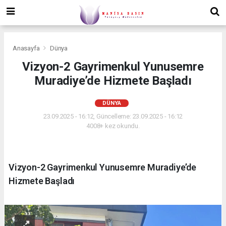
Anasayfa
Dünya
Vizyon-2 Gayrimenkul Yunusemre
Muradiye’de Hizmete Başladı
DÜNYA
23.09.2025 - 16:12, Güncelleme: 23.09.2025 - 16:12
4008+ kez okundu.
Vizyon-2 Gayrimenkul Yunusemre Muradiye’de
Hizmete Başladı