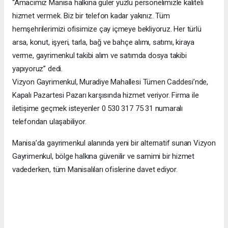
“Amacımız Manisa halkına güler yüzlü personelimizle kaliteli
hizmet vermek. Biz bir telefon kadar yakınız. Tüm
hemşehrilerimizi ofisimize çay içmeye bekliyoruz. Her türlü
arsa, konut, işyeri, tarla, bağ ve bahçe alımı, satımı, kiraya
verme, gayrimenkul takibi alım ve satımda dosya takibi
yapıyoruz” dedi.
Vizyon Gayrimenkul, Muradiye Mahallesi Tümen Caddesi’nde,
Kapalı Pazartesi Pazarı karşısında hizmet veriyor. Firma ile
iletişime geçmek isteyenler 0 530 317 75 31 numaralı
telefondan ulaşabiliyor.
Manisa’da gayrimenkul alanında yeni bir alternatif sunan Vizyon
Gayrimenkul, bölge halkına güvenilir ve samimi bir hizmet
vadederken, tüm Manisalıları ofislerine davet ediyor.