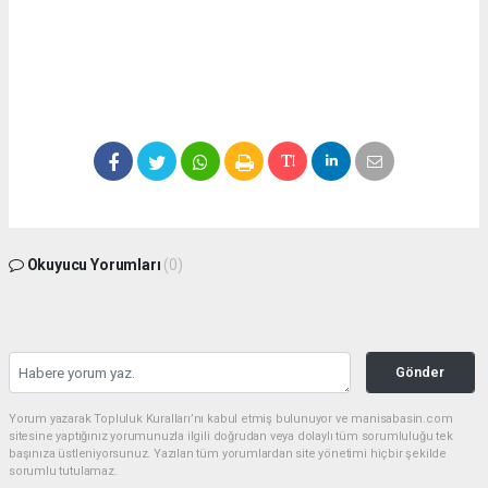
Okuyucu Yorumları
(0)
Gönder
Yorum yazarak Topluluk Kuralları’nı kabul etmiş bulunuyor ve manisabasin.com
sitesine yaptığınız yorumunuzla ilgili doğrudan veya dolaylı tüm sorumluluğu tek
başınıza üstleniyorsunuz. Yazılan tüm yorumlardan site yönetimi hiçbir şekilde
sorumlu tutulamaz.