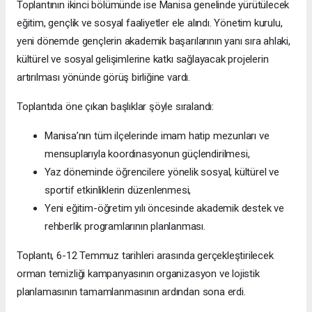
Toplantının ikinci bölümünde ise Manisa genelinde yürütülecek
eğitim, gençlik ve sosyal faaliyetler ele alındı. Yönetim kurulu,
yeni dönemde gençlerin akademik başarılarının yanı sıra ahlaki,
kültürel ve sosyal gelişimlerine katkı sağlayacak projelerin
artırılması yönünde görüş birliğine vardı.
Toplantıda öne çıkan başlıklar şöyle sıralandı:
Manisa’nın tüm ilçelerinde imam hatip mezunları ve
mensuplarıyla koordinasyonun güçlendirilmesi,
Yaz döneminde öğrencilere yönelik sosyal, kültürel ve
sportif etkinliklerin düzenlenmesi,
Yeni eğitim-öğretim yılı öncesinde akademik destek ve
rehberlik programlarının planlanması.
Toplantı, 6-12 Temmuz tarihleri arasında gerçekleştirilecek
orman temizliği kampanyasının organizasyon ve lojistik
planlamasının tamamlanmasının ardından sona erdi.