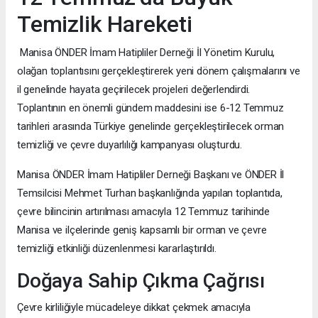
Temizlik Hareketi
Manisa ÖNDER İmam Hatipliler Derneği İl Yönetim Kurulu,
olağan toplantısını gerçekleştirerek yeni dönem çalışmalarını ve
il genelinde hayata geçirilecek projeleri değerlendirdi.
Toplantının en önemli gündem maddesini ise 6-12 Temmuz
tarihleri arasında Türkiye genelinde gerçekleştirilecek orman
temizliği ve çevre duyarlılığı kampanyası oluşturdu.
Manisa ÖNDER İmam Hatipliler Derneği Başkanı ve ÖNDER İl
Temsilcisi Mehmet Turhan başkanlığında yapılan toplantıda,
çevre bilincinin artırılması amacıyla 12 Temmuz tarihinde
Manisa ve ilçelerinde geniş kapsamlı bir orman ve çevre
temizliği etkinliği düzenlenmesi kararlaştırıldı.
Doğaya Sahip Çıkma Çağrısı
Çevre kirliliğiyle mücadeleye dikkat çekmek amacıyla