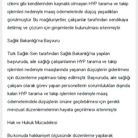
izlemi gibi kendilerinden kaynaklı olmayan HYP tarama ve takip
işlemleri nedeniyle maaş ödemelerinde düşüş yaşadıkları
görülmüştür. Bu mağduriyetler, çalışanlar tarafından sendikaya
iletilmiş ve çözüm için girişimlerde bulunulması istenmiştir.
Sağlık Bakanlığı'na Başvuru
Türk Sağlık-Sen tarafından Sağlık Bakanlığı’na yapılan
başvuruda, aile sağlığı çalışanlarının HYP tarama ve takip
işlemleri nedeniyle maaşlarında yaşanan düşüşlerin giderilmesi
için düzenleme yapılması talep edilmiştir. Başvuruda, aile sağlığı
çalışanı olarak görev yapan personellerin sorumlulukları dışında
kalan HYP tarama ve takip işlemleri nedeniyle maaş
ödemelerindeki düşüşlerin önüne geçilebilmesi için gerekli
mevzuat düzenlemelerinin hayata geçirilmesi istenmiştir.
Hak ve Hukuk Mücadelesi
Bu konuda hakkaniyet ölçüsünde düzenleme yapılarak