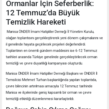
Ormanlar İçin Seferberlik:
12 Temmuz’da Büyük
Temizlik Hareketi
Manisa ÖNDER İmam Hatipliler Derneği İl Yönetim Kurulu,
olağan toplantısını gerçekleştirerek yeni dönem çalışmalarını ve
il genelinde hayata geçirilecek projeleri değerlendirdi.
Toplantının en önemli gündem maddesini ise 6-12 Temmuz
tarihleri arasında Türkiye genelinde gerçekleştirilecek orman
temizliği ve çevre duyarlılığı kampanyası oluşturdu.
Manisa ÖNDER İmam Hatipliler Derneği Başkanı ve ÖNDER İl
Temsilcisi Mehmet Turhan başkanlığında yapılan toplantıda,
çevre bilincinin artırılması amacıyla 12 Temmuz tarihinde
Manisa ve ilçelerinde geniş kapsamlı bir orman ve çevre
temizliği etkinliği düzenlenmesi kararlaştırıldı.