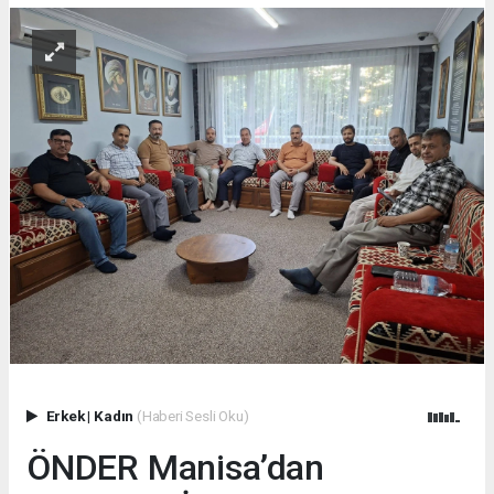
Erkek
|
Kadın
(Haberi Sesli Oku)
ÖNDER Manisa’dan