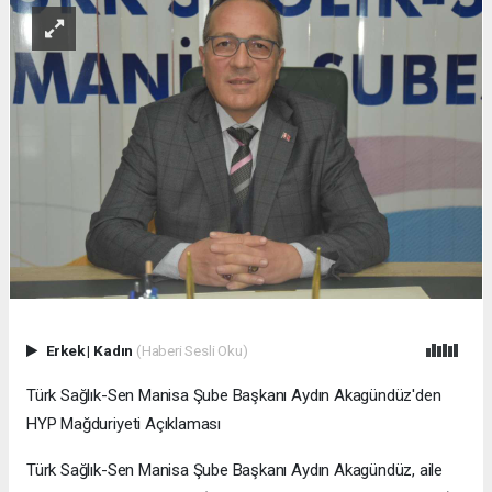
Erkek
|
Kadın
(Haberi Sesli Oku)
Türk Sağlık-Sen Manisa Şube Başkanı Aydın Akagündüz'den
HYP Mağduriyeti Açıklaması
Türk Sağlık-Sen Manisa Şube Başkanı Aydın Akagündüz, aile