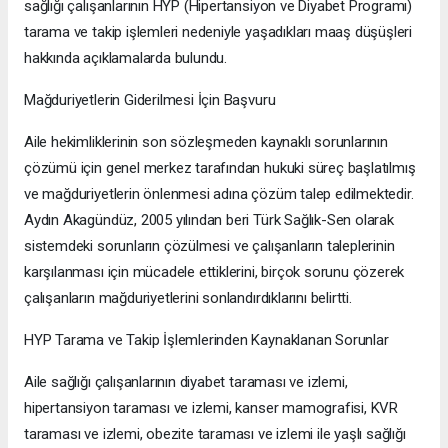
sağlığı çalışanlarının HYP (Hipertansiyon ve Diyabet Programı)
tarama ve takip işlemleri nedeniyle yaşadıkları maaş düşüşleri
hakkında açıklamalarda bulundu.
Mağduriyetlerin Giderilmesi İçin Başvuru
Aile hekimliklerinin son sözleşmeden kaynaklı sorunlarının
çözümü için genel merkez tarafından hukuki süreç başlatılmış
ve mağduriyetlerin önlenmesi adına çözüm talep edilmektedir.
Aydın Akagündüz, 2005 yılından beri Türk Sağlık-Sen olarak
sistemdeki sorunların çözülmesi ve çalışanların taleplerinin
karşılanması için mücadele ettiklerini, birçok sorunu çözerek
çalışanların mağduriyetlerini sonlandırdıklarını belirtti.
HYP Tarama ve Takip İşlemlerinden Kaynaklanan Sorunlar
Aile sağlığı çalışanlarının diyabet taraması ve izlemi,
hipertansiyon taraması ve izlemi, kanser mamografisi, KVR
taraması ve izlemi, obezite taraması ve izlemi ile yaşlı sağlığı