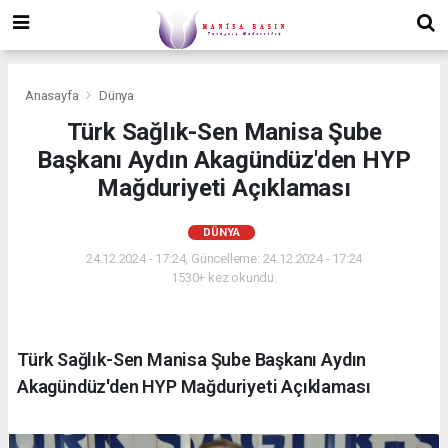
Anasayfa
Dünya
Türk Sağlık-Sen Manisa Şube
Başkanı Aydın Akagündüz'den HYP
Mağduriyeti Açıklaması
DÜNYA
24.12.2024 - 17:24, Güncelleme: 24.12.2024 - 17:24
1530+ kez okundu.
Türk Sağlık-Sen Manisa Şube Başkanı Aydın
Akagündüz'den HYP Mağduriyeti Açıklaması