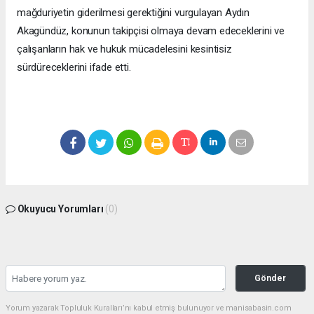
mağduriyetin giderilmesi gerektiğini vurgulayan Aydın
Akagündüz, konunun takipçisi olmaya devam edeceklerini ve
çalışanların hak ve hukuk mücadelesini kesintisiz
sürdüreceklerini ifade etti.
Okuyucu Yorumları
(0)
Gönder
Yorum yazarak Topluluk Kuralları’nı kabul etmiş bulunuyor ve manisabasin.com