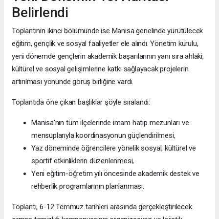
Belirlendi
Toplantının ikinci bölümünde ise Manisa genelinde yürütülecek
eğitim, gençlik ve sosyal faaliyetler ele alındı. Yönetim kurulu,
yeni dönemde gençlerin akademik başarılarının yanı sıra ahlaki,
kültürel ve sosyal gelişimlerine katkı sağlayacak projelerin
artırılması yönünde görüş birliğine vardı.
Toplantıda öne çıkan başlıklar şöyle sıralandı:
Manisa’nın tüm ilçelerinde imam hatip mezunları ve
mensuplarıyla koordinasyonun güçlendirilmesi,
Yaz döneminde öğrencilere yönelik sosyal, kültürel ve
sportif etkinliklerin düzenlenmesi,
Yeni eğitim-öğretim yılı öncesinde akademik destek ve
rehberlik programlarının planlanması.
Toplantı, 6-12 Temmuz tarihleri arasında gerçekleştirilecek