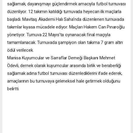
sağlamak, dayanışmayı güçlendirmek amacıyla futbol turnuvası
düzenliyor. 12 takımın katıldığı turnuvada heyecan ilk maçlarla
başladı. Mavitaş Akademi Halı Saha’nda düzenlenen turnuvada
takımlar kıyasa mücadele ediyor. Maçları Hakem Can Pınaroğlu
yönetiyor. Turnuva 22 Mayıs’ta oynanacak final maçıyla
tamamlanacak. Turnuvada şampiyon olan takıma 7 gram altın
ödül verilecek.
Manisa Kuyumcular ve Sarraflar Derneği Başkanı Mehmet
Ödevli, dernek olarak kuyumcular arasında birlik ve beraberliği
sağlamak adına futbol turnuvası düzenlediklerini ifade ederek,
amaçlarının bu turnuvaya geleneksel hale getirmek olduğunu
belirtti.