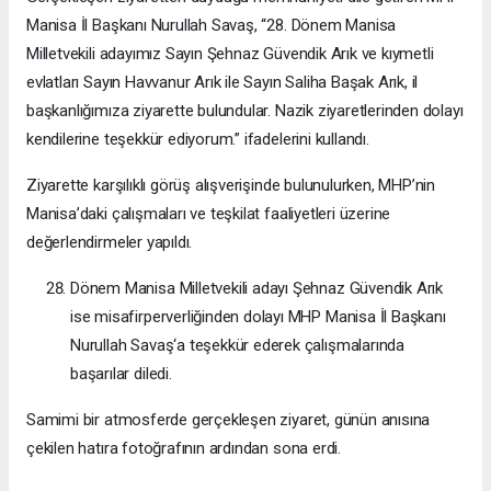
Manisa İl Başkanı Nurullah Savaş, “28. Dönem Manisa
Milletvekili adayımız Sayın Şehnaz Güvendik Arık ve kıymetli
evlatları Sayın Havvanur Arık ile Sayın Saliha Başak Arık, il
başkanlığımıza ziyarette bulundular. Nazik ziyaretlerinden dolayı
kendilerine teşekkür ediyorum.” ifadelerini kullandı.
Ziyarette karşılıklı görüş alışverişinde bulunulurken, MHP’nin
Manisa’daki çalışmaları ve teşkilat faaliyetleri üzerine
değerlendirmeler yapıldı.
Dönem Manisa Milletvekili adayı Şehnaz Güvendik Arık
ise misafirperverliğinden dolayı MHP Manisa İl Başkanı
Nurullah Savaş‘a teşekkür ederek çalışmalarında
başarılar diledi.
Samimi bir atmosferde gerçekleşen ziyaret, günün anısına
çekilen hatıra fotoğrafının ardından sona erdi.