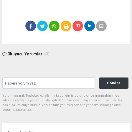
Okuyucu Yorumları
(0)
Gönder
Yorum yazarak Topluluk Kuralları’nı kabul etmiş bulunuyor ve manisabasin.com
sitesine yaptığınız yorumunuzla ilgili doğrudan veya dolaylı tüm sorumluluğu tek
başınıza üstleniyorsunuz. Yazılan tüm yorumlardan site yönetimi hiçbir şekilde
sorumlu tutulamaz.