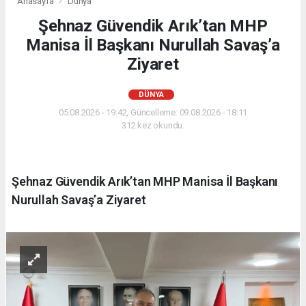
Anasayfa
Dünya
Şehnaz Güvendik Arık’tan MHP
Manisa İl Başkanı Nurullah Savaş’a
Ziyaret
DÜNYA
05.08.2026 - 19:42, Güncelleme: 09.08.2026 - 18:11
312 kez okundu.
Şehnaz Güvendik Arık’tan MHP Manisa İl Başkanı
Nurullah Savaş’a Ziyaret