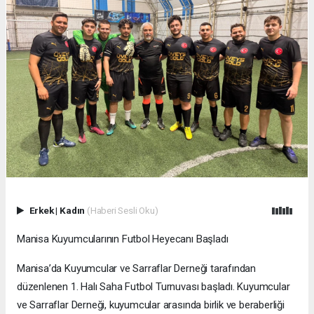
Erkek
|
Kadın
(Haberi Sesli Oku)
Manisa Kuyumcularının Futbol Heyecanı Başladı
Manisa’da Kuyumcular ve Sarraflar Derneği tarafından
düzenlenen 1. Halı Saha Futbol Turnuvası başladı. Kuyumcular
ve Sarraflar Derneği, kuyumcular arasında birlik ve beraberliği