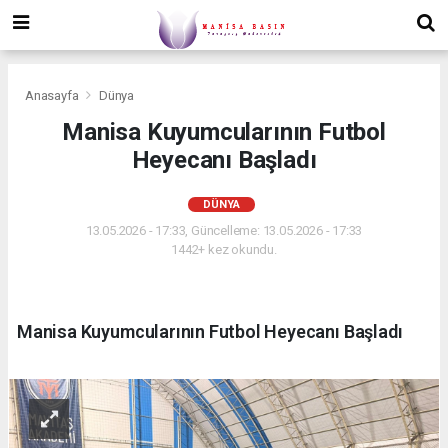
Anasayfa
Dünya
Manisa Kuyumcularının Futbol
Heyecanı Başladı
DÜNYA
13.05.2026 - 17:33, Güncelleme: 13.05.2026 - 17:33
1442+ kez okundu.
Manisa Kuyumcularının Futbol Heyecanı Başladı