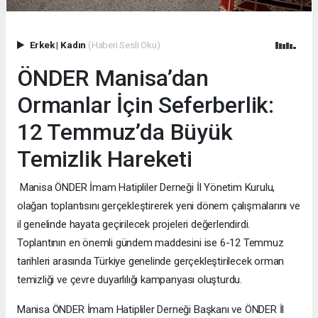
Erkek
|
Kadın
(Haberi Sesli Oku)
ÖNDER Manisa’dan
Ormanlar İçin Seferberlik:
12 Temmuz’da Büyük
Temizlik Hareketi
Manisa ÖNDER İmam Hatipliler Derneği İl Yönetim Kurulu,
olağan toplantısını gerçekleştirerek yeni dönem çalışmalarını ve
il genelinde hayata geçirilecek projeleri değerlendirdi.
Toplantının en önemli gündem maddesini ise 6-12 Temmuz
tarihleri arasında Türkiye genelinde gerçekleştirilecek orman
temizliği ve çevre duyarlılığı kampanyası oluşturdu.
Manisa ÖNDER İmam Hatipliler Derneği Başkanı ve ÖNDER İl