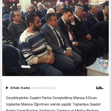
Erkek
|
Kadın
(Haberi Sesli Oku)
Geçekleştirilen Saadet Partisi Genişletilmiş Manisa İl Divan
toplantısı Manisa Öğretmen evinde yapıldı. Toplantıya Saadet
Partisi Genel Başkan Yardımcısı-Tanıtma ve Medya Başkanı