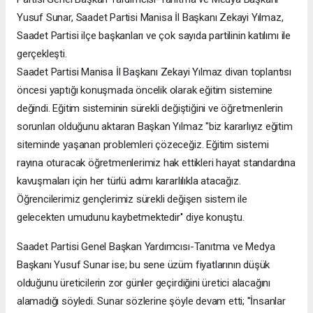
Yusuf Sunar, Saadet Partisi Manisa İl Başkanı Zekayi Yılmaz,
Saadet Partisi ilçe başkanları ve çok sayıda partilinin katılımı ile
gerçekleşti.
Saadet Partisi Manisa İl Başkanı Zekayi Yılmaz divan toplantısı
öncesi yaptığı konuşmada öncelik olarak eğitim sistemine
değindi. Eğitim sisteminin sürekli değiştiğini ve öğretmenlerin
sorunları olduğunu aktaran Başkan Yılmaz ''biz kararlıyız eğitim
siteminde yaşanan problemleri çözeceğiz. Eğitim sistemi
rayına oturacak öğretmenlerimiz hak ettikleri hayat standardına
kavuşmaları için her türlü adımı kararlılıkla atacağız.
Öğrencilerimiz gençlerimiz sürekli değişen sistem ile
gelecekten umudunu kaybetmektedir'' diye konuştu.
Saadet Partisi Genel Başkan Yardımcısı-Tanıtma ve Medya
Başkanı Yusuf Sunar ise; bu sene üzüm fiyatlarının düşük
olduğunu üreticilerin zor günler geçirdiğini üretici alacağını
alamadığı söyledi. Sunar sözlerine şöyle devam etti; ''İnsanlar