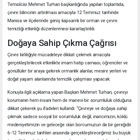
Temsilcisi Mehmet Turhan başkanlığında yapılan toplantıda,
çevre bilincinin artırılması amacıyla 12 Temmuz tarihinde
Manisa ve ilçelerinde geniş kapsamlı bir orman ve çevre
temizliği etkinliği düzenlenmesi kararlaştırıldı.
Doğaya Sahip Çıkma Çağrısı
Çevre kirliliğiyle mücadeleye dikkat çekmek amacıyla
gerçekleştirilecek etkinlikte imam hatip camiası, öğrenciler ve
gönüllüler bir araya gelerek ormanlık alanlar, mesire yerleri ve
doğal yaşam alanlarında temizlik çalışması yapacak.
Konuyla ilgili açıklama yapan Başkan Mehmet Turhan, çevreyi
korumanın hem insani hem de manevi bir sorumluluk olduğuna
dikkat çekerek şu ifadeleri kullandı: “Çevreye ve doğaya sahip
çıkmak sadece sosyal bir sorumluluk değil; inancımızın, köklü
medeniyetimizin ve geleceğe olan borcumuzun da bir gereğidir.
6-12 Temmuz tarihleri arasında gerçekleştireceğimiz bu büyük