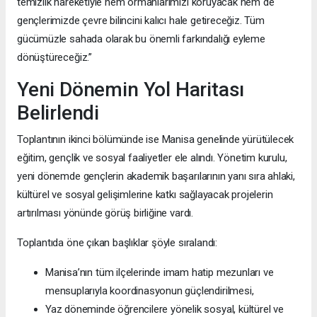
temizlik hareketiyle hem ormanlarımızı koruyacak hem de
gençlerimizde çevre bilincini kalıcı hale getireceğiz. Tüm
gücümüzle sahada olarak bu önemli farkındalığı eyleme
dönüştüreceğiz.”
Yeni Dönemin Yol Haritası
Belirlendi
Toplantının ikinci bölümünde ise Manisa genelinde yürütülecek
eğitim, gençlik ve sosyal faaliyetler ele alındı. Yönetim kurulu,
yeni dönemde gençlerin akademik başarılarının yanı sıra ahlaki,
kültürel ve sosyal gelişimlerine katkı sağlayacak projelerin
artırılması yönünde görüş birliğine vardı.
Toplantıda öne çıkan başlıklar şöyle sıralandı:
Manisa’nın tüm ilçelerinde imam hatip mezunları ve
mensuplarıyla koordinasyonun güçlendirilmesi,
Yaz döneminde öğrencilere yönelik sosyal, kültürel ve