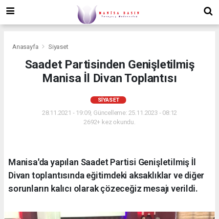
Anasayfa
Siyaset
Saadet Partisinden Genişletilmiş
Manisa İl Divan Toplantısı
SIYASET
28.11.2021 - 19:09, Güncelleme: 25.11.2023 - 08:12
2692+ kez okundu.
Manisa'da yapılan Saadet Partisi Genişletilmiş İl
Divan toplantısında eğitimdeki aksaklıklar ve diğer
sorunların kalıcı olarak çözeceğiz mesajı verildi.