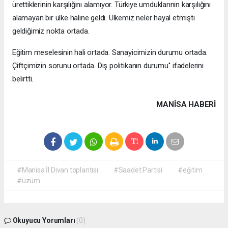
ürettiklerinin karşılığını alamıyor. Türkiye umduklarının karşılığını
alamayan bir ülke haline geldi. Ülkemiz neler hayal etmişti
geldiğimiz nokta ortada.
Eğitim meselesinin hali ortada. Sanayicimizin durumu ortada.
Çiftçimizin sorunu ortada. Dış politikanın durumu'' ifadelerini
belirtti.
MANISA HABERİ
#Manisa İl Divan toplantısı
#Saadet Partisi
#eğitim
#üzüm
Okuyucu Yorumları
(0)