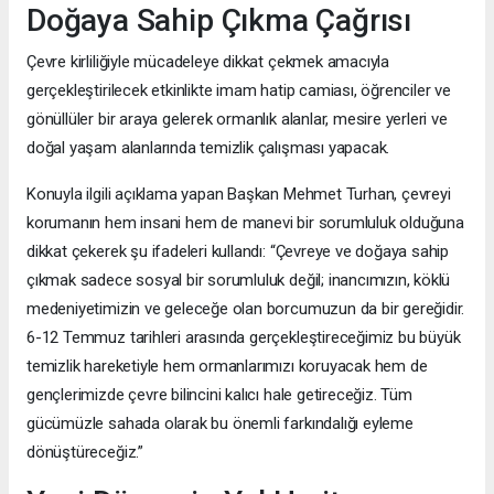
Doğaya Sahip Çıkma Çağrısı
Çevre kirliliğiyle mücadeleye dikkat çekmek amacıyla
gerçekleştirilecek etkinlikte imam hatip camiası, öğrenciler ve
gönüllüler bir araya gelerek ormanlık alanlar, mesire yerleri ve
doğal yaşam alanlarında temizlik çalışması yapacak.
Konuyla ilgili açıklama yapan Başkan Mehmet Turhan, çevreyi
korumanın hem insani hem de manevi bir sorumluluk olduğuna
dikkat çekerek şu ifadeleri kullandı: “Çevreye ve doğaya sahip
çıkmak sadece sosyal bir sorumluluk değil; inancımızın, köklü
medeniyetimizin ve geleceğe olan borcumuzun da bir gereğidir.
6-12 Temmuz tarihleri arasında gerçekleştireceğimiz bu büyük
temizlik hareketiyle hem ormanlarımızı koruyacak hem de
gençlerimizde çevre bilincini kalıcı hale getireceğiz. Tüm
gücümüzle sahada olarak bu önemli farkındalığı eyleme
dönüştüreceğiz.”