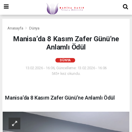
Anasayfa
Dünya
Manisa’da 8 Kasım Zafer Günü’ne
Anlamlı Ödül
DÜNYA
13.02.2026 - 16:06, Güncelleme: 13.02.2026 - 16:06
545+ kez okundu.
Manisa’da 8 Kasım Zafer Günü’ne Anlamlı Ödül