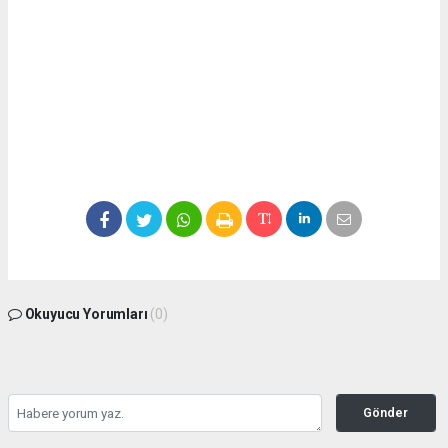
Okuyucu Yorumları
(0)
Gönder