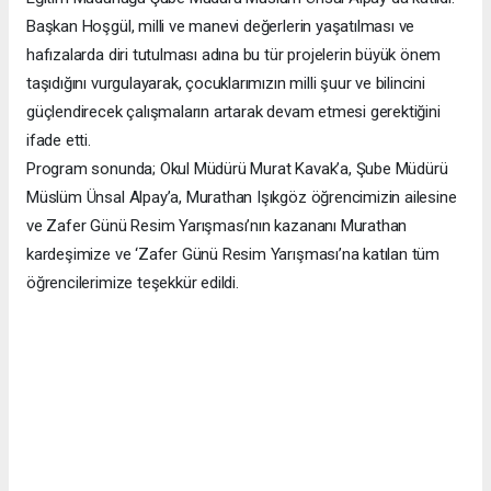
Başkan Hoşgül, milli ve manevi değerlerin yaşatılması ve
hafızalarda diri tutulması adına bu tür projelerin büyük önem
taşıdığını vurgulayarak, çocuklarımızın milli şuur ve bilincini
güçlendirecek çalışmaların artarak devam etmesi gerektiğini
ifade etti.
Program sonunda; Okul Müdürü Murat Kavak’a, Şube Müdürü
Müslüm Ünsal Alpay’a, Murathan Işıkgöz öğrencimizin ailesine
ve Zafer Günü Resim Yarışması’nın kazananı Murathan
kardeşimize ve ‘Zafer Günü Resim Yarışması’na katılan tüm
öğrencilerimize teşekkür edildi.