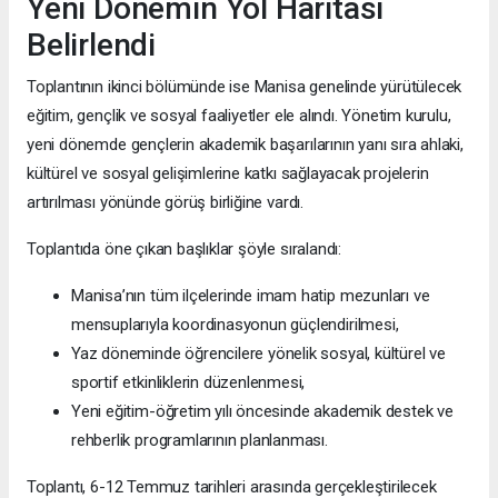
Yeni Dönemin Yol Haritası
Belirlendi
Toplantının ikinci bölümünde ise Manisa genelinde yürütülecek
eğitim, gençlik ve sosyal faaliyetler ele alındı. Yönetim kurulu,
yeni dönemde gençlerin akademik başarılarının yanı sıra ahlaki,
kültürel ve sosyal gelişimlerine katkı sağlayacak projelerin
artırılması yönünde görüş birliğine vardı.
Toplantıda öne çıkan başlıklar şöyle sıralandı:
Manisa’nın tüm ilçelerinde imam hatip mezunları ve
mensuplarıyla koordinasyonun güçlendirilmesi,
Yaz döneminde öğrencilere yönelik sosyal, kültürel ve
sportif etkinliklerin düzenlenmesi,
Yeni eğitim-öğretim yılı öncesinde akademik destek ve
rehberlik programlarının planlanması.
Toplantı, 6-12 Temmuz tarihleri arasında gerçekleştirilecek