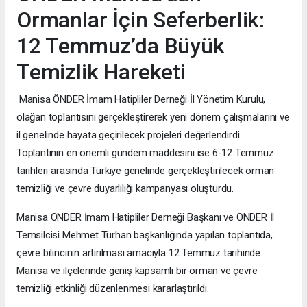
Ormanlar İçin Seferberlik:
12 Temmuz’da Büyük
Temizlik Hareketi
Manisa ÖNDER İmam Hatipliler Derneği İl Yönetim Kurulu,
olağan toplantısını gerçekleştirerek yeni dönem çalışmalarını ve
il genelinde hayata geçirilecek projeleri değerlendirdi.
Toplantının en önemli gündem maddesini ise 6-12 Temmuz
tarihleri arasında Türkiye genelinde gerçekleştirilecek orman
temizliği ve çevre duyarlılığı kampanyası oluşturdu.
Manisa ÖNDER İmam Hatipliler Derneği Başkanı ve ÖNDER İl
Temsilcisi Mehmet Turhan başkanlığında yapılan toplantıda,
çevre bilincinin artırılması amacıyla 12 Temmuz tarihinde
Manisa ve ilçelerinde geniş kapsamlı bir orman ve çevre
temizliği etkinliği düzenlenmesi kararlaştırıldı.