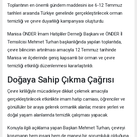
Toplantının en önemli gündem maddesini ise 6-12 Temmuz
tarihleri arasında Türkiye genelinde gerçekleştirilecek orman
temizliği ve çevre duyarlılığı kampanyası oluşturdu.
Manisa ÖNDER İmam Hatipliler Derneği Başkanı ve ÖNDER İl
Temsilcisi Mehmet Turhan başkanlığında yapılan toplantıda,
çevre bilincinin artırılması amacıyla 12 Temmuz tarihinde
Manisa ve ilçelerinde geniş kapsamlı bir orman ve çevre
temizliği etkinliği düzenlenmesi kararlaştırıldı.
Doğaya Sahip Çıkma Çağrısı
Çevre kirliliğiyle mücadeleye dikkat çekmek amacıyla
gerçekleştirilecek etkinlikte imam hatip camiası, öğrenciler ve
gönüllüler bir araya gelerek ormanlık alanlar, mesire yerleri ve
doğal yaşam alanlarında temizlik çalışması yapacak.
Konuyla ilgili açıklama yapan Başkan Mehmet Turhan, çevreyi
korumanın hem insani hem de manevi bir sorumluluk olduğuna