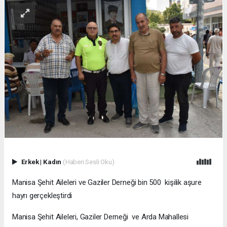
Erkek
|
Kadın
(Haberi Sesli Oku)
Manisa Şehit Aileleri ve Gaziler Derneği bin 500 kişilik aşure
hayrı gerçekleştirdi
Manisa Şehit Aileleri, Gaziler Derneği ve Arda Mahallesi