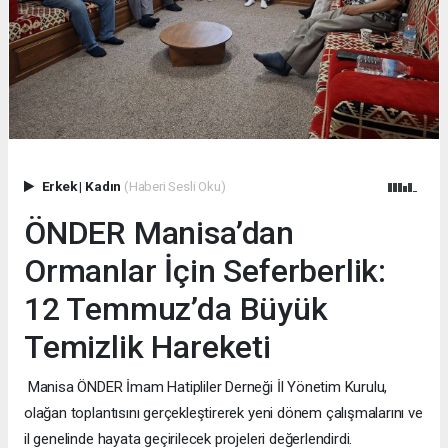
Erkek
|
Kadın
(Haberi Sesli Oku)
ÖNDER Manisa’dan
Ormanlar İçin Seferberlik:
12 Temmuz’da Büyük
Temizlik Hareketi
Manisa ÖNDER İmam Hatipliler Derneği İl Yönetim Kurulu,
olağan toplantısını gerçekleştirerek yeni dönem çalışmalarını ve
il genelinde hayata geçirilecek projeleri değerlendirdi.