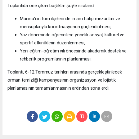
Toplantıda öne çıkan başlıklar şöyle sıralandı:
Manisa’nın tüm ilçelerinde imam hatip mezunları ve
mensuplarıyla koordinasyonun güçlendirilmesi,
Yaz döneminde öğrencilere yönelik sosyal, kültürel ve
sportif etkinliklerin düzenlenmesi,
Yeni eğitim-öğretim yılı öncesinde akademik destek ve
rehberlik programlarının planlanması.
Toplantı, 6-12 Temmuz tarihleri arasında gerçekleştirilecek
orman temizliği kampanyasının organizasyon ve lojistik
planlamasının tamamlanmasının ardından sona erdi.