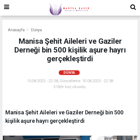
Anasayfa
Dünya
Manisa Şehit Aileleri ve Gaziler
Derneği bin 500 kişilik aşure hayrı
gerçekleştirdi
DÜNYA
10.08.2023 - 22:58, Güncelleme: 10.08.2023 - 22:58
3180+ kez okundu.
Manisa Şehit Aileleri ve Gaziler Derneği bin 500
kişilik aşure hayrı gerçekleştirdi