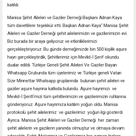
katıldı.
Manisa Şehit Aileleri ve Gaziler Derneği Başkanı Adnan Kaya
tüm davetlilere teşekkür etti. Başkan Adnan Kaya" Manisa Şehit
Aileleri ve Gaziler Derneği şehit ailelerimizin ve gazilerimizin evi.
Biz burada bir araya geliyoruz ve etkinliklerimizi
gerçekleştiriyoruz. Bu günde derneğimizde bin 500 kişilik aşure
hayrı gerçekleştirdik, Şehitlerimiz için Mevlid-İ Şerif okundu
dualar edildi. Türkiye Geneli Şehit Aileleri Ve Gaziler Bayan
Whatsapp Grubunda tüm üyelerimiz ve Türkiye geneli Vatan
Size Minnettar Whatsapp gruplarında bulunan şehit aileleri ve
gaziler aşure hayrına katkıda bulundu. Aşure hayrımızı ve
Mevlid-İ Şerifi'mizi tüm şehitlerimizin ve gazilerimizin ruhlarına
gönderiyoruz. Aşure hayrımıza katılım yoğun oldu. Manisa
protokolü şehit ailelerimiz ve gazilerimiz yoğun ilgi gösterdi.
Ayrıca Manisa Şehit Aileleri ve Gaziler Derneği her zaman
şehit ailelerin ve gazilerin yanında olmuştur ve olmaya devam