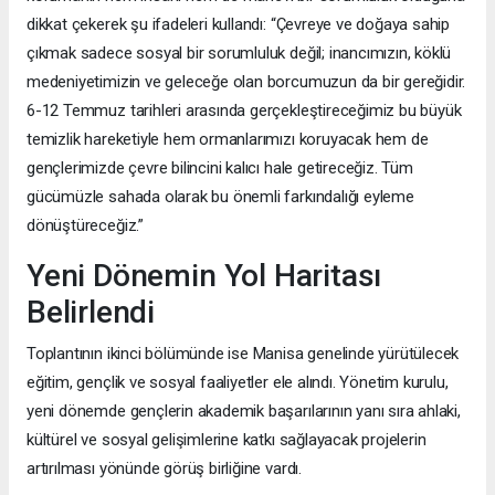
dikkat çekerek şu ifadeleri kullandı: “Çevreye ve doğaya sahip
çıkmak sadece sosyal bir sorumluluk değil; inancımızın, köklü
medeniyetimizin ve geleceğe olan borcumuzun da bir gereğidir.
6-12 Temmuz tarihleri arasında gerçekleştireceğimiz bu büyük
temizlik hareketiyle hem ormanlarımızı koruyacak hem de
gençlerimizde çevre bilincini kalıcı hale getireceğiz. Tüm
gücümüzle sahada olarak bu önemli farkındalığı eyleme
dönüştüreceğiz.”
Yeni Dönemin Yol Haritası
Belirlendi
Toplantının ikinci bölümünde ise Manisa genelinde yürütülecek
eğitim, gençlik ve sosyal faaliyetler ele alındı. Yönetim kurulu,
yeni dönemde gençlerin akademik başarılarının yanı sıra ahlaki,
kültürel ve sosyal gelişimlerine katkı sağlayacak projelerin
artırılması yönünde görüş birliğine vardı.