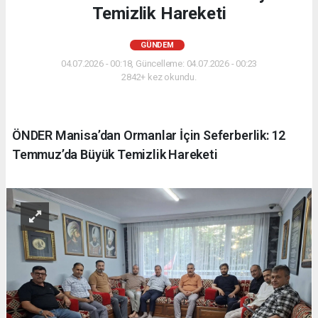
Temizlik Hareketi
GÜNDEM
04.07.2026 - 00:18, Güncelleme: 04.07.2026 - 00:23
2842+ kez okundu.
ÖNDER Manisa’dan Ormanlar İçin Seferberlik: 12
Temmuz’da Büyük Temizlik Hareketi