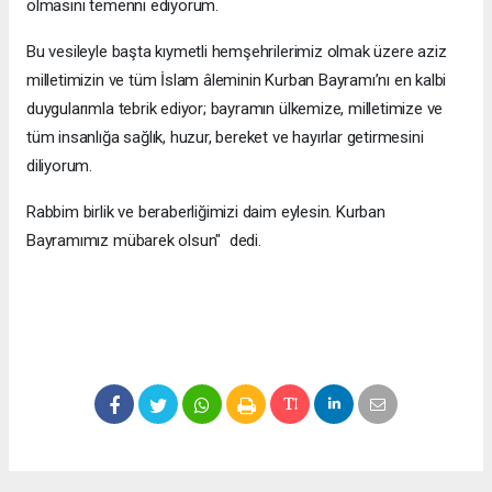
olmasını temenni ediyorum.
Bu vesileyle başta kıymetli hemşehrilerimiz olmak üzere aziz
milletimizin ve tüm İslam âleminin Kurban Bayramı’nı en kalbi
duygularımla tebrik ediyor; bayramın ülkemize, milletimize ve
tüm insanlığa sağlık, huzur, bereket ve hayırlar getirmesini
diliyorum.
Rabbim birlik ve beraberliğimizi daim eylesin. Kurban
Bayramımız mübarek olsun" dedi.