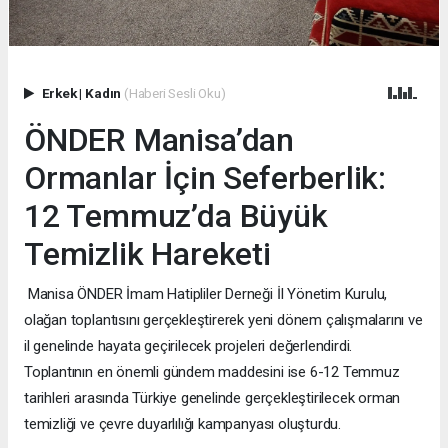
Erkek
|
Kadın
(Haberi Sesli Oku)
ÖNDER Manisa’dan
Ormanlar İçin Seferberlik:
12 Temmuz’da Büyük
Temizlik Hareketi
Manisa ÖNDER İmam Hatipliler Derneği İl Yönetim Kurulu,
olağan toplantısını gerçekleştirerek yeni dönem çalışmalarını ve
il genelinde hayata geçirilecek projeleri değerlendirdi.
Toplantının en önemli gündem maddesini ise 6-12 Temmuz
tarihleri arasında Türkiye genelinde gerçekleştirilecek orman
temizliği ve çevre duyarlılığı kampanyası oluşturdu.