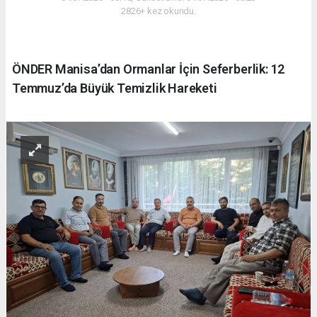
2826+ kez okundu.
ÖNDER Manisa’dan Ormanlar İçin Seferberlik: 12
Temmuz’da Büyük Temizlik Hareketi