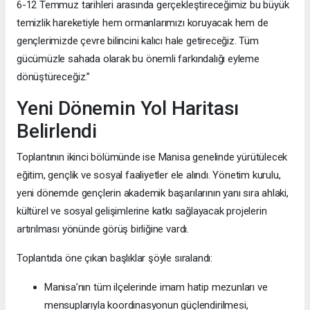
6-12 Temmuz tarihleri arasında gerçekleştireceğimiz bu büyük
temizlik hareketiyle hem ormanlarımızı koruyacak hem de
gençlerimizde çevre bilincini kalıcı hale getireceğiz. Tüm
gücümüzle sahada olarak bu önemli farkındalığı eyleme
dönüştüreceğiz.”
Yeni Dönemin Yol Haritası
Belirlendi
Toplantının ikinci bölümünde ise Manisa genelinde yürütülecek
eğitim, gençlik ve sosyal faaliyetler ele alındı. Yönetim kurulu,
yeni dönemde gençlerin akademik başarılarının yanı sıra ahlaki,
kültürel ve sosyal gelişimlerine katkı sağlayacak projelerin
artırılması yönünde görüş birliğine vardı.
Toplantıda öne çıkan başlıklar şöyle sıralandı:
Manisa’nın tüm ilçelerinde imam hatip mezunları ve
mensuplarıyla koordinasyonun güçlendirilmesi,