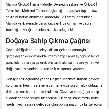
Manisa ÖNDER İmam Hatipliler Derneği Başkanı ve ÖNDER İl
Temsilcisi Mehmet Turhan başkanlığında yapılan toplantıda,
çevre bilincinin artırılması amacıyla 12 Temmuz tarihinde
Manisa ve ilçelerinde geniş kapsamlı bir orman ve çevre
temizliği etkinliği düzenlenmesi kararlaştırıldı.
Doğaya Sahip Çıkma Çağrısı
Çevre kirliliğiyle mücadeleye dikkat çekmek amacıyla
gerçekleştirilecek etkinlikte imam hatip camiası, öğrenciler ve
gönüllüler bir araya gelerek ormanlık alanlar, mesire yerleri ve
doğal yaşam alanlarında temizlik çalışması yapacak.
Konuyla ilgili açıklama yapan Başkan Mehmet Turhan, çevreyi
korumanın hem insani hem de manevi bir sorumluluk olduğuna
dikkat çekerek şu ifadeleri kullandı: “Çevreye ve doğaya sahip
çıkmak sadece sosyal bir sorumluluk değil; inancımızın, köklü
medeniyetimizin ve geleceğe olan borcumuzun da bir gereğidir.