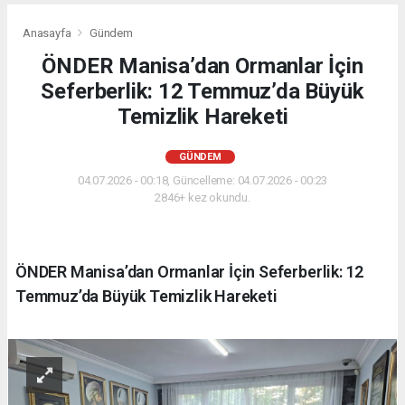
Anasayfa
Gündem
ÖNDER Manisa’dan Ormanlar İçin
Seferberlik: 12 Temmuz’da Büyük
Temizlik Hareketi
GÜNDEM
04.07.2026 - 00:18, Güncelleme: 04.07.2026 - 00:23
2846+ kez okundu.
ÖNDER Manisa’dan Ormanlar İçin Seferberlik: 12
Temmuz’da Büyük Temizlik Hareketi