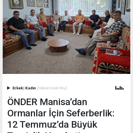
Erkek
|
Kadın
(Haberi Sesli Oku)
ÖNDER Manisa’dan
Ormanlar İçin Seferberlik:
12 Temmuz’da Büyük