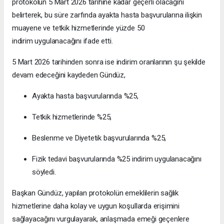
protokolün 5 Mart 2026 tarihine kadar geçerli olacağını
belirterek, bu süre zarfında ayakta hasta başvurularına ilişkin
muayene ve tetkik hizmetlerinde yüzde 50
indirim uygulanacağını ifade etti.
5 Mart 2026 tarihinden sonra ise indirim oranlarının şu şekilde
devam edeceğini kaydeden Gündüz,
Ayakta hasta başvurularında %25,
Tetkik hizmetlerinde %25,
Beslenme ve Diyetetik başvurularında %25,
Fizik tedavi başvurularında %25 indirim uygulanacağını
söyledi.
Başkan Gündüz, yapılan protokolün emeklilerin sağlık
hizmetlerine daha kolay ve uygun koşullarda erişimini
sağlayacağını vurgulayarak, anlaşmada emeği geçenlere