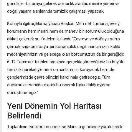
gönüllüler bir araya gelerek ormanlık alanlar, mesire yerleri ve
doğal yaşam alanlarında temizlik çalışması yapacak.
Konuyla ilgili açıklama yapan Başkan Mehmet Turhan, çevreyi
korumanın hem insani hem de manevi bir sorumluluk olduğuna
dikkat çekerek şu ifadeleri kullandı: “Çevreye ve doğaya sahip
çıkmak sadece sosyal bir sorumluluk değil; inancımızın, köklü
medeniyetimizin ve geleceğe olan borcumuzun da bir gereğidir.
6-12 Temmuz tarihleri arasında gerçekleştireceğimiz bu büyük
temizlik hareketiyle hem ormanlarımızı koruyacak hem de
gençlerimizde çevre bilincini kalıcı hale getireceğiz. Tüm
gücümüzle sahada olarak bu önemli farkındalığı eyleme
dönüştüreceğiz.”
Yeni Dönemin Yol Haritası
Belirlendi
Toplantının ikinci bölümünde ise Manisa genelinde yürütülecek