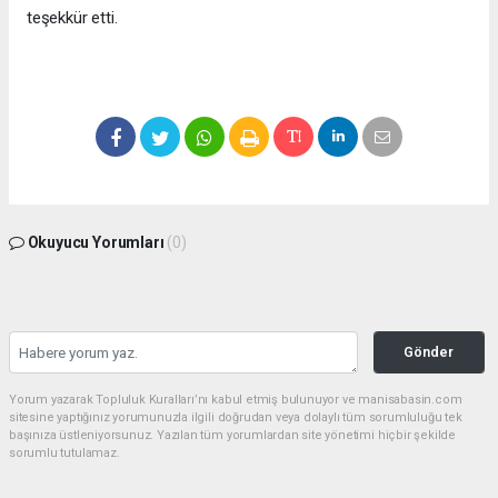
teşekkür etti.
Okuyucu Yorumları
(0)
Gönder
Yorum yazarak Topluluk Kuralları’nı kabul etmiş bulunuyor ve manisabasin.com
sitesine yaptığınız yorumunuzla ilgili doğrudan veya dolaylı tüm sorumluluğu tek
başınıza üstleniyorsunuz. Yazılan tüm yorumlardan site yönetimi hiçbir şekilde
sorumlu tutulamaz.