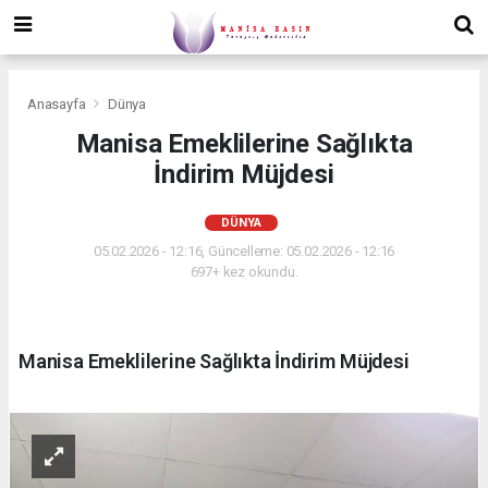
Anasayfa
Dünya
Manisa Emeklilerine Sağlıkta
İndirim Müjdesi
DÜNYA
05.02.2026 - 12:16, Güncelleme: 05.02.2026 - 12:16
697+ kez okundu.
Manisa Emeklilerine Sağlıkta İndirim Müjdesi