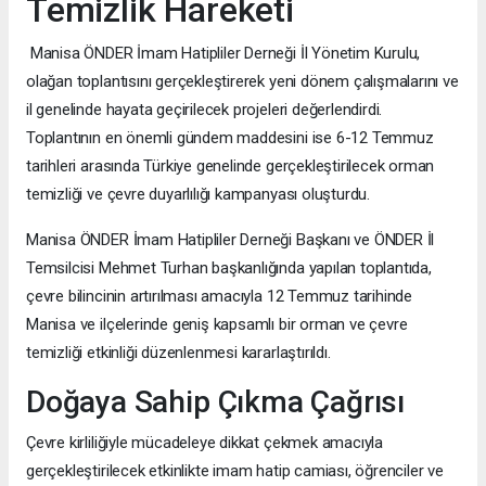
Temizlik Hareketi
Manisa ÖNDER İmam Hatipliler Derneği İl Yönetim Kurulu,
olağan toplantısını gerçekleştirerek yeni dönem çalışmalarını ve
il genelinde hayata geçirilecek projeleri değerlendirdi.
Toplantının en önemli gündem maddesini ise 6-12 Temmuz
tarihleri arasında Türkiye genelinde gerçekleştirilecek orman
temizliği ve çevre duyarlılığı kampanyası oluşturdu.
Manisa ÖNDER İmam Hatipliler Derneği Başkanı ve ÖNDER İl
Temsilcisi Mehmet Turhan başkanlığında yapılan toplantıda,
çevre bilincinin artırılması amacıyla 12 Temmuz tarihinde
Manisa ve ilçelerinde geniş kapsamlı bir orman ve çevre
temizliği etkinliği düzenlenmesi kararlaştırıldı.
Doğaya Sahip Çıkma Çağrısı
Çevre kirliliğiyle mücadeleye dikkat çekmek amacıyla
gerçekleştirilecek etkinlikte imam hatip camiası, öğrenciler ve