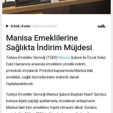
Erkek
|
Kadın
(Haberi Sesli Oku)
Manisa Emeklilerine
Sağlıkta İndirim Müjdesi
Türkiye Emekliler Derneği (TÜED)
Manisa
Şubesi ile Özsel Sekiz
Eylül Hastanesi arasında emeklilere yönelik indirim
protokolü imzalandı. Protokol kapsamında Manisa’daki
emekliler, sağlık hizmetlerinden indirimli olarak
faydalanabilecek.
Türkiye Emekliler Derneği Manisa Şubesi Başkanı Nazif Gündüz,
konuya ilişkin yaptığı açıklamada, imzalanan anlaşmanın
Manisa’daki tüm emeklilere hayırlı olmasını diledi. Gündüz,