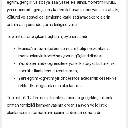
eğitim, gençlik ve sosyal faaliyetler ele alındı. Yönetim kurulu,
yeni dönemde gençlerin akademik başarılarının yanı sıra ahlaki,
kültürel ve sosyal gelişimlerine katkı sağlayacak projelerin
artırılması yönünde görüş birliğine vardı.
Toplantıda öne çıkan başlıklar şöyle sıralandı:
Manisa’nın tüm ilçelerinde imam hatip mezunları ve
mensuplarıyla koordinasyonun güçlendirilmesi,
Yaz döneminde öğrencilere yönelik sosyal, kültürel ve
sportif etkinliklerin düzenlenmesi,
Yeni eğitim-öğretim yılı öncesinde akademik destek ve
rehberlik programlarının planlanması.
Toplantı, 6-12 Temmuz tarihleri arasında gerçekleştirilecek
orman temizliği kampanyasının organizasyon ve lojistik
planlamasının tamamlanmasının ardından sona erdi.