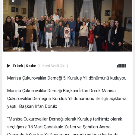
Erkek
|
Kadın
(Haberi Sesli Oku)
Manisa Çukurovalılar Derneği 5. Kuruluş Yıl dönümünü kutluyor.
Manisa Çukurovalılar Derneği Başkanı İrfan Doruk Manisa
Çukurovalılar Derneği 5. Kuruluş Yıl dönümünü ile ilgili açıklama
yaptı. Başkan İrfan Doruk;
"Manisa Çukurovalılar Derneği olarak Kuruluş tarihimiz olarak
seçtiğimiz 18 Mart Çanakkale Zaferi ve Şehitleri Anma
Gününde 5.Kuruluş Yıl Dönümünü, gururlu ve bir o kadar da