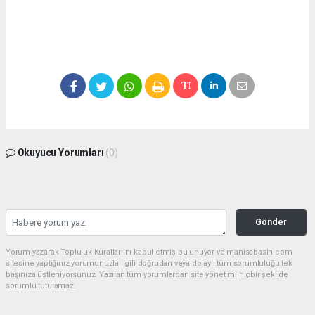
Okuyucu Yorumları
(0)
Gönder
Yorum yazarak Topluluk Kuralları’nı kabul etmiş bulunuyor ve manisabasin.com
sitesine yaptığınız yorumunuzla ilgili doğrudan veya dolaylı tüm sorumluluğu tek
başınıza üstleniyorsunuz. Yazılan tüm yorumlardan site yönetimi hiçbir şekilde
sorumlu tutulamaz.