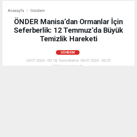
Anasayfa
Gündem
ÖNDER Manisa’dan Ormanlar İçin
Seferberlik: 12 Temmuz’da Büyük
Temizlik Hareketi
GÜNDEM
04.07.2026 - 00:18, Güncelleme: 04.07.2026 - 00:23
2813+ kez okundu.
ÖNDER Manisa’dan Ormanlar İçin Seferberlik: 12
Temmuz’da Büyük Temizlik Hareketi