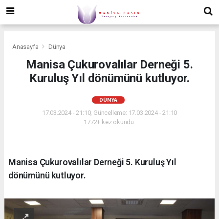
Anasayfa
Dünya
Manisa Çukurovalılar Derneği 5.
Kuruluş Yıl dönümünü kutluyor.
DÜNYA
17.03.2024 - 21:10, Güncelleme: 17.03.2024 - 21:10
1772+ kez okundu.
Manisa Çukurovalılar Derneği 5. Kuruluş Yıl
dönümünü kutluyor.