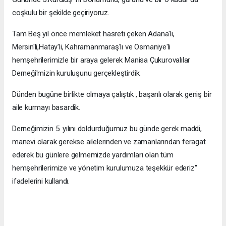
coşkulu bir şekilde geçiriyoruz.
Tam Beş yıl önce memleket hasreti çeken Adana'lı,
Mersin'li,Hatay'li, Kahramanmaraş'lı ve Osmaniye'li
hemşehrilerimizle bir araya gelerek Manisa Çukurovalılar
Derneği'mizin kuruluşunu gerçekleştirdik.
Dünden bugüne birlikte olmaya çalıştık , başarılı olarak geniş bir
aile kurmayı basardik.
Derneğimizin 5. yılını doldurduğumuz bu günde gerek maddi,
manevi olarak gerekse ailelerinden ve zamanlarından feragat
ederek bu günlere gelmemizde yardımları olan tüm
hemşehrilerimize ve yönetim kurulumuza teşekkür ederiz"
ifadelerini kullandı.