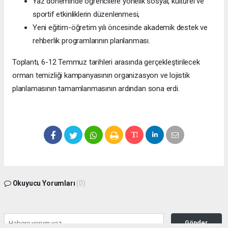
Yaz döneminde öğrencilere yönelik sosyal, kültürel ve
sportif etkinliklerin düzenlenmesi,
Yeni eğitim-öğretim yılı öncesinde akademik destek ve
rehberlik programlarının planlanması.
Toplantı, 6-12 Temmuz tarihleri arasında gerçekleştirilecek
orman temizliği kampanyasının organizasyon ve lojistik
planlamasının tamamlanmasının ardından sona erdi.
Okuyucu Yorumları
(0)
Gönder