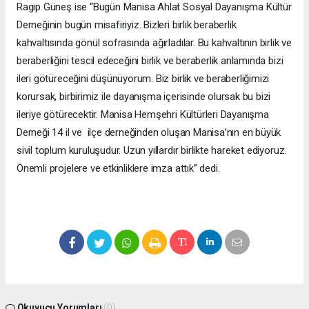
Ragıp Güneş ise “Bugün Manisa Ahlat Sosyal Dayanışma Kültür
Derneğinin bugün misafiriyiz. Bizleri birlik beraberlik
kahvaltısında gönül sofrasında ağırladılar. Bu kahvaltının birlik ve
beraberliğini tescil edeceğini birlik ve beraberlik anlamında bizi
ileri götüreceğini düşünüyorum. Biz birlik ve beraberliğimizi
korursak, birbirimiz ile dayanışma içerisinde olursak bu bizi
ileriye götürecektir. Manisa Hemşehri Kültürleri Dayanışma
Derneği 14 il ve ilçe derneğinden oluşan Manisa’nın en büyük
sivil toplum kuruluşudur. Uzun yıllardır birlikte hareket ediyoruz.
Önemli projelere ve etkinliklere imza attık” dedi.
Okuyucu Yorumları
(0)