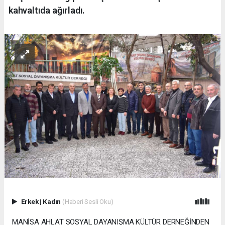
kahvaltıda ağırladı.
Erkek
|
Kadın
(Haberi Sesli Oku)
MANİSA AHLAT SOSYAL DAYANIŞMA KÜLTÜR DERNEĞİNDEN