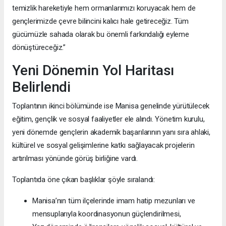
temizlik hareketiyle hem ormanlarımızı koruyacak hem de
gençlerimizde çevre bilincini kalıcı hale getireceğiz. Tüm
gücümüzle sahada olarak bu önemli farkındalığı eyleme
dönüştüreceğiz.”
Yeni Dönemin Yol Haritası
Belirlendi
Toplantının ikinci bölümünde ise Manisa genelinde yürütülecek
eğitim, gençlik ve sosyal faaliyetler ele alındı. Yönetim kurulu,
yeni dönemde gençlerin akademik başarılarının yanı sıra ahlaki,
kültürel ve sosyal gelişimlerine katkı sağlayacak projelerin
artırılması yönünde görüş birliğine vardı.
Toplantıda öne çıkan başlıklar şöyle sıralandı:
Manisa’nın tüm ilçelerinde imam hatip mezunları ve
mensuplarıyla koordinasyonun güçlendirilmesi,