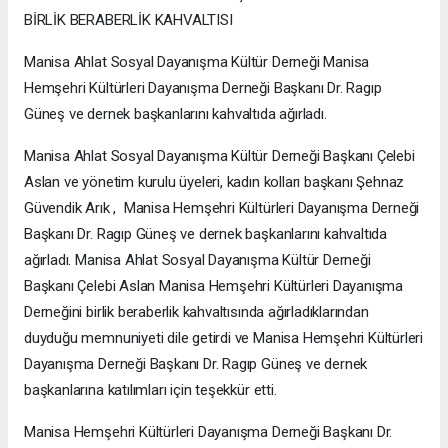
BİRLİK BERABERLİK KAHVALTISI
Manisa Ahlat Sosyal Dayanışma Kültür Derneği Manisa
Hemşehri Kültürleri Dayanışma Derneği Başkanı Dr. Ragıp
Güneş ve dernek başkanlarını kahvaltıda ağırladı.
Manisa Ahlat Sosyal Dayanışma Kültür Derneği Başkanı Çelebi
Aslan ve yönetim kurulu üyeleri, kadın kolları başkanı Şehnaz
Güvendik Arık , Manisa Hemşehri Kültürleri Dayanışma Derneği
Başkanı Dr. Ragıp Güneş ve dernek başkanlarını kahvaltıda
ağırladı. Manisa Ahlat Sosyal Dayanışma Kültür Derneği
Başkanı Çelebi Aslan Manisa Hemşehri Kültürleri Dayanışma
Derneğini birlik beraberlik kahvaltısında ağırladıklarından
duyduğu memnuniyeti dile getirdi ve Manisa Hemşehri Kültürleri
Dayanışma Derneği Başkanı Dr. Ragıp Güneş ve dernek
başkanlarına katılımları için teşekkür etti.
Manisa Hemşehri Kültürleri Dayanışma Derneği Başkanı Dr.