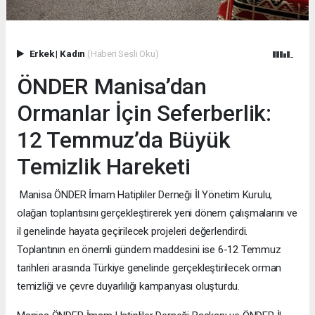
Erkek
|
Kadın
(Haberi Sesli Oku)
ÖNDER Manisa’dan
Ormanlar İçin Seferberlik:
12 Temmuz’da Büyük
Temizlik Hareketi
Manisa ÖNDER İmam Hatipliler Derneği İl Yönetim Kurulu,
olağan toplantısını gerçekleştirerek yeni dönem çalışmalarını ve
il genelinde hayata geçirilecek projeleri değerlendirdi.
Toplantının en önemli gündem maddesini ise 6-12 Temmuz
tarihleri arasında Türkiye genelinde gerçekleştirilecek orman
temizliği ve çevre duyarlılığı kampanyası oluşturdu.