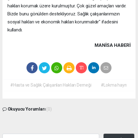
hakları korumak üzere kurulmuştur. Çok güzel amaçları vardır.
Bizde bunu gönülden destekliyoruz. Sağlık çalışanlarımızın
sosyal hakları ve ekonomik hakları korunmalıdır" ifadesini
kullandı.
MANISA HABERİ
#Hasta ve Sağlık Çalışanları Hakları Derneği
#Lokma hayrı
Okuyucu Yorumları
(0)