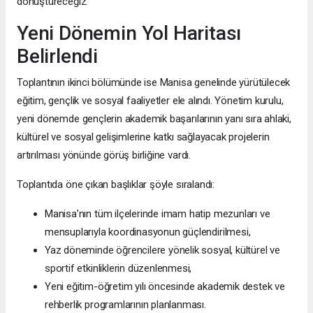
dönüştüreceğiz.”
Yeni Dönemin Yol Haritası
Belirlendi
Toplantının ikinci bölümünde ise Manisa genelinde yürütülecek
eğitim, gençlik ve sosyal faaliyetler ele alındı. Yönetim kurulu,
yeni dönemde gençlerin akademik başarılarının yanı sıra ahlaki,
kültürel ve sosyal gelişimlerine katkı sağlayacak projelerin
artırılması yönünde görüş birliğine vardı.
Toplantıda öne çıkan başlıklar şöyle sıralandı:
Manisa’nın tüm ilçelerinde imam hatip mezunları ve
mensuplarıyla koordinasyonun güçlendirilmesi,
Yaz döneminde öğrencilere yönelik sosyal, kültürel ve
sportif etkinliklerin düzenlenmesi,
Yeni eğitim-öğretim yılı öncesinde akademik destek ve
rehberlik programlarının planlanması.