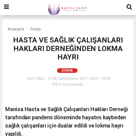
Anasayfa
Dünya
HASTA VE SAĞLIK ÇALIŞANLARI
HAKLARI DERNEĞİNDEN LOKMA
HAYRI
DÜNYA
16.01.2022 - 19:38, Güncelleme: 26.11.2023 - 19:30
3031+ kez okundu.
Manisa Hasta ve Sağlık Çalışanları Hakları Derneği
tarafından pandemi döneminde hayatını kaybeden
sağlık çalışanları için dualar edildi ve lokma hayrı
yapıldı.