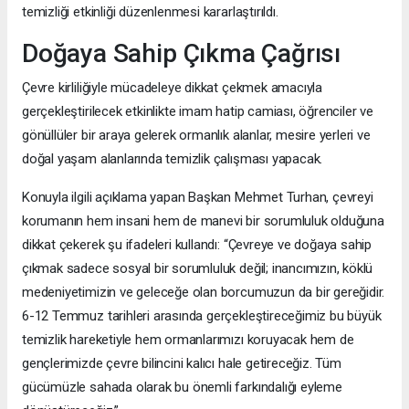
temizliği etkinliği düzenlenmesi kararlaştırıldı.
Doğaya Sahip Çıkma Çağrısı
Çevre kirliliğiyle mücadeleye dikkat çekmek amacıyla
gerçekleştirilecek etkinlikte imam hatip camiası, öğrenciler ve
gönüllüler bir araya gelerek ormanlık alanlar, mesire yerleri ve
doğal yaşam alanlarında temizlik çalışması yapacak.
Konuyla ilgili açıklama yapan Başkan Mehmet Turhan, çevreyi
korumanın hem insani hem de manevi bir sorumluluk olduğuna
dikkat çekerek şu ifadeleri kullandı: “Çevreye ve doğaya sahip
çıkmak sadece sosyal bir sorumluluk değil; inancımızın, köklü
medeniyetimizin ve geleceğe olan borcumuzun da bir gereğidir.
6-12 Temmuz tarihleri arasında gerçekleştireceğimiz bu büyük
temizlik hareketiyle hem ormanlarımızı koruyacak hem de
gençlerimizde çevre bilincini kalıcı hale getireceğiz. Tüm
gücümüzle sahada olarak bu önemli farkındalığı eyleme