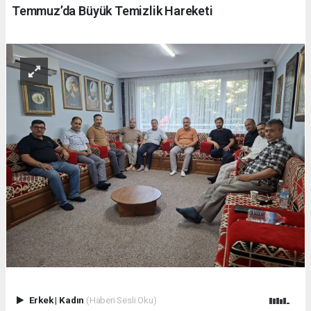
Temmuz’da Büyük Temizlik Hareketi
Erkek
|
Kadın
(Haberi Sesli Oku)