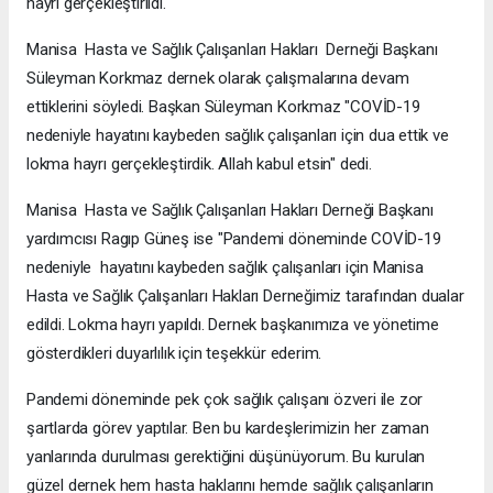
hayrı gerçekleştirildi.
Manisa Hasta ve Sağlık Çalışanları Hakları Derneği Başkanı
Süleyman Korkmaz dernek olarak çalışmalarına devam
ettiklerini söyledi. Başkan Süleyman Korkmaz "COVİD-19
nedeniyle hayatını kaybeden sağlık çalışanları için dua ettik ve
lokma hayrı gerçekleştirdik. Allah kabul etsin" dedi.
Manisa Hasta ve Sağlık Çalışanları Hakları Derneği Başkanı
yardımcısı Ragıp Güneş ise "Pandemi döneminde COVİD-19
nedeniyle hayatını kaybeden sağlık çalışanları için Manisa
Hasta ve Sağlık Çalışanları Hakları Derneğimiz tarafından dualar
edildi. Lokma hayrı yapıldı. Dernek başkanımıza ve yönetime
gösterdikleri duyarlılık için teşekkür ederim.
Pandemi döneminde pek çok sağlık çalışanı özveri ile zor
şartlarda görev yaptılar. Ben bu kardeşlerimizin her zaman
yanlarında durulması gerektiğini düşünüyorum. Bu kurulan
güzel dernek hem hasta haklarını hemde sağlık çalışanların