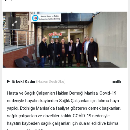
Erkek
|
Kadın
(Haberi Sesli Oku)
Hasta ve Sağlık Çalışanları Hakları Derneği Manisa, Covid-19
nedeniyle hayatını kaybeden Sağlık Çalışanları için lokma hayrı
yapıldı. Etkinliğe Manisa'da faaliyet gösteren dernek başkanları,
sağlık çalışanları ve davetliler katıldı. COVİD-19 nedeniyle
hayatını kaybeden sağlık çalışanları için dualar edildi ve lokma