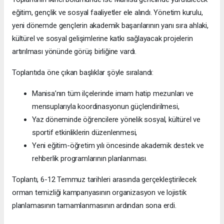
eğitim, gençlik ve sosyal faaliyetler ele alındı. Yönetim kurulu,
yeni dönemde gençlerin akademik başarılarının yanı sıra ahlaki,
kültürel ve sosyal gelişimlerine katkı sağlayacak projelerin
artırılması yönünde görüş birliğine vardı.
Toplantıda öne çıkan başlıklar şöyle sıralandı:
Manisa’nın tüm ilçelerinde imam hatip mezunları ve
mensuplarıyla koordinasyonun güçlendirilmesi,
Yaz döneminde öğrencilere yönelik sosyal, kültürel ve
sportif etkinliklerin düzenlenmesi,
Yeni eğitim-öğretim yılı öncesinde akademik destek ve
rehberlik programlarının planlanması.
Toplantı, 6-12 Temmuz tarihleri arasında gerçekleştirilecek
orman temizliği kampanyasının organizasyon ve lojistik
planlamasının tamamlanmasının ardından sona erdi.