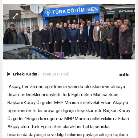
Erkek
|
Kadın
(Haberi Sesli Oku)
Akçay, her zaman öğretmenin yanında olduklarını ve olmaya
devam edeceklerini söyledi. Türk Eğitim Sen Manisa Şube
Başkanı Koray Özgürler MHP Manisa milletvekili Erkan Akçay'a
öğretmenler ile bir araya geldiği için teşekkür etti. Başkan Koray
Özgürler "Bugün konuğumuz MHP Manisa milletvekilimiz Erkan
Akçay oldu. Türk Eğitim Sen olarak her hafta sendika
binamızda dayanışma ve bilgi birikimini paylaşmak için toplantı