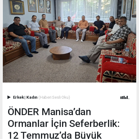
Erkek
|
Kadın
(Haberi Sesli Oku)
ÖNDER Manisa’dan
Ormanlar İçin Seferberlik:
12 Temmuz’da Büyük