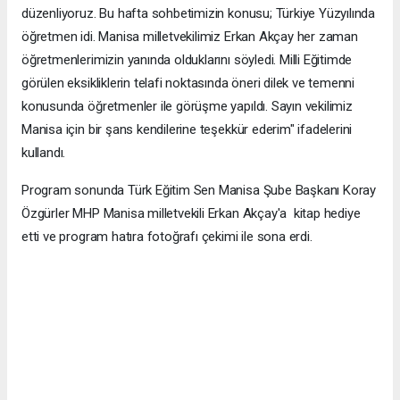
düzenliyoruz. Bu hafta sohbetimizin konusu; Türkiye Yüzyılında
öğretmen idi. Manisa milletvekilimiz Erkan Akçay her zaman
öğretmenlerimizin yanında olduklarını söyledi. Milli Eğitimde
görülen eksikliklerin telafi noktasında öneri dilek ve temenni
konusunda öğretmenler ile görüşme yapıldı. Sayın vekilimiz
Manisa için bir şans kendilerine teşekkür ederim" ifadelerini
kullandı.
Program sonunda Türk Eğitim Sen Manisa Şube Başkanı Koray
Özgürler MHP Manisa milletvekili Erkan Akçay'a kitap hediye
etti ve program hatıra fotoğrafı çekimi ile sona erdi.