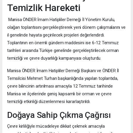
Temizlik Hareketi
Manisa ÖNDER İmam Hatipliler Derneği İl Yönetim Kurulu,
olağan toplantısını gerçekleştirerek yeni dönem çalışmalarını ve
il genelinde hayata geçirilecek projeleri değerlendirdi.
Toplantının en önemli gündem maddesini ise 6-12 Temmuz
tarihleri arasında Türkiye genelinde gerçekleştirilecek orman
temizliği ve çevre duyarlılığı kampanyası oluşturdu.
Manisa ÖNDER İmam Hatipliler Derneği Başkanı ve ÖNDER İl
Temsilcisi Mehmet Turhan başkanlığında yapılan toplantıda,
çevre bilincinin artırılması amacıyla 12 Temmuz tarihinde
Manisa ve ilçelerinde geniş kapsamlı bir orman ve çevre
temizliği etkinliği düzenlenmesi kararlaştırıldı.
Doğaya Sahip Çıkma Çağrısı
Çevre kirliliğiyle mücadeleye dikkat çekmek amacıyla