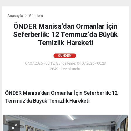
Anasayfa
Gündem
ÖNDER Manisa’dan Ormanlar İçin
Seferberlik: 12 Temmuz’da Büyük
Temizlik Hareketi
GÜNDEM
04.07.2026 - 00:18, Güncelleme: 04.07.2026 - 00:23
2849+ kez okundu.
ÖNDER Manisa’dan Ormanlar İçin Seferberlik: 12
Temmuz’da Büyük Temizlik Hareketi