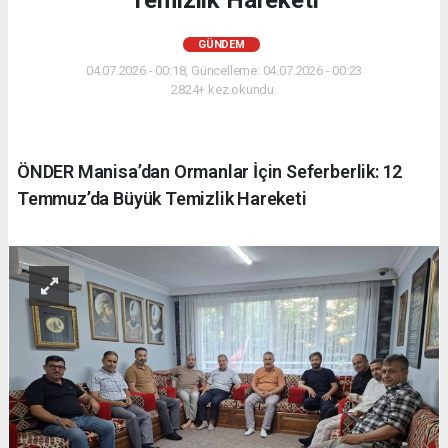
GÜNDEM
04.07.2026 - 00:18, Güncelleme: 04.07.2026 - 00:23
2824+ kez okundu.
ÖNDER Manisa’dan Ormanlar İçin Seferberlik: 12
Temmuz’da Büyük Temizlik Hareketi