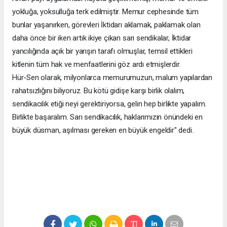
yokluğa, yoksulluğa terk edilmiştir. Memur cephesinde tüm
bunlar yaşanırken, görevleri İktidarı aklamak, paklamak olan
daha önce bir iken artık ikiye çıkan sarı sendikalar, İktidar
yancılığında açık bir yarışın tarafı olmuşlar, temsil ettikleri
kitlenin tüm hak ve menfaatlerini göz ardı etmişlerdir.
Hür-Sen olarak, milyonlarca memurumuzun, malum yapılardan
rahatsızlığını biliyoruz. Bu kötü gidişe karşı birlik olalım,
sendikacılık etiği neyi gerektiriyorsa, gelin hep birlikte yapalım.
Birlikte başaralım. Sarı sendikacılık, haklarımızın önündeki en
büyük düsman, aşılması gereken en büyük engeldir" dedi.