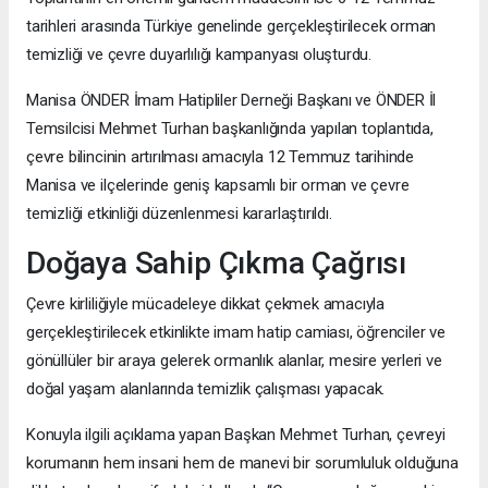
tarihleri arasında Türkiye genelinde gerçekleştirilecek orman
temizliği ve çevre duyarlılığı kampanyası oluşturdu.
Manisa ÖNDER İmam Hatipliler Derneği Başkanı ve ÖNDER İl
Temsilcisi Mehmet Turhan başkanlığında yapılan toplantıda,
çevre bilincinin artırılması amacıyla 12 Temmuz tarihinde
Manisa ve ilçelerinde geniş kapsamlı bir orman ve çevre
temizliği etkinliği düzenlenmesi kararlaştırıldı.
Doğaya Sahip Çıkma Çağrısı
Çevre kirliliğiyle mücadeleye dikkat çekmek amacıyla
gerçekleştirilecek etkinlikte imam hatip camiası, öğrenciler ve
gönüllüler bir araya gelerek ormanlık alanlar, mesire yerleri ve
doğal yaşam alanlarında temizlik çalışması yapacak.
Konuyla ilgili açıklama yapan Başkan Mehmet Turhan, çevreyi
korumanın hem insani hem de manevi bir sorumluluk olduğuna