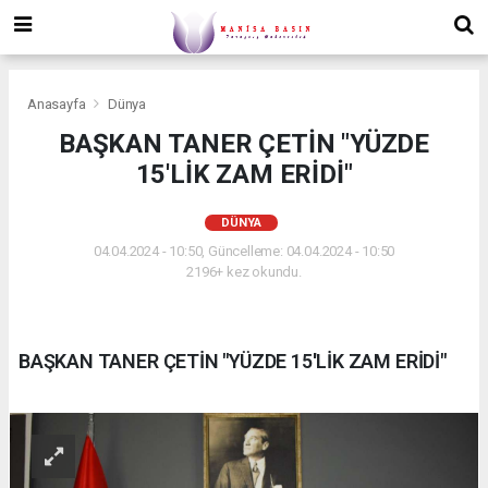
Anasayfa
Dünya
BAŞKAN TANER ÇETİN "YÜZDE
15'LİK ZAM ERİDİ"
DÜNYA
04.04.2024 - 10:50, Güncelleme: 04.04.2024 - 10:50
2196+ kez okundu.
BAŞKAN TANER ÇETİN "YÜZDE 15'LİK ZAM ERİDİ"