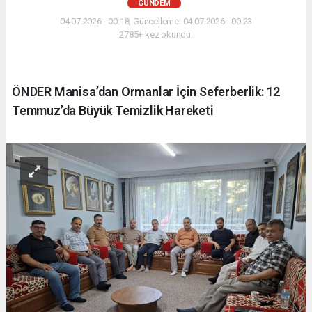
GÜNDEM
04.07.2026 - 00:18, Güncelleme: 04.07.2026 - 00:23
2785+ kez okundu.
ÖNDER Manisa’dan Ormanlar İçin Seferberlik: 12
Temmuz’da Büyük Temizlik Hareketi