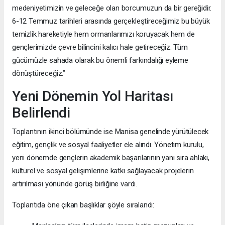
medeniyetimizin ve geleceğe olan borcumuzun da bir gereğidir.
6-12 Temmuz tarihleri arasında gerçekleştireceğimiz bu büyük
temizlik hareketiyle hem ormanlarımızı koruyacak hem de
gençlerimizde çevre bilincini kalıcı hale getireceğiz. Tüm
gücümüzle sahada olarak bu önemli farkındalığı eyleme
dönüştüreceğiz.”
Yeni Dönemin Yol Haritası
Belirlendi
Toplantının ikinci bölümünde ise Manisa genelinde yürütülecek
eğitim, gençlik ve sosyal faaliyetler ele alındı. Yönetim kurulu,
yeni dönemde gençlerin akademik başarılarının yanı sıra ahlaki,
kültürel ve sosyal gelişimlerine katkı sağlayacak projelerin
artırılması yönünde görüş birliğine vardı.
Toplantıda öne çıkan başlıklar şöyle sıralandı: