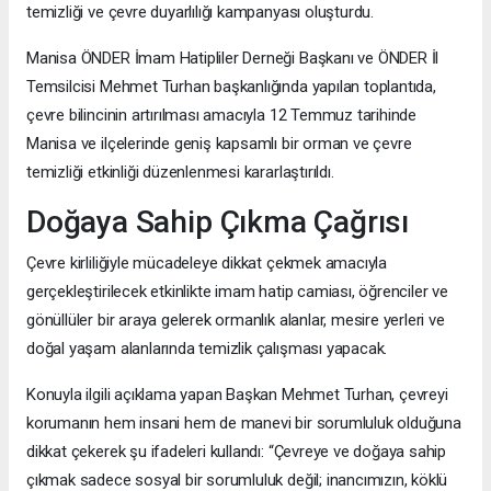
temizliği ve çevre duyarlılığı kampanyası oluşturdu.
Manisa ÖNDER İmam Hatipliler Derneği Başkanı ve ÖNDER İl
Temsilcisi Mehmet Turhan başkanlığında yapılan toplantıda,
çevre bilincinin artırılması amacıyla 12 Temmuz tarihinde
Manisa ve ilçelerinde geniş kapsamlı bir orman ve çevre
temizliği etkinliği düzenlenmesi kararlaştırıldı.
Doğaya Sahip Çıkma Çağrısı
Çevre kirliliğiyle mücadeleye dikkat çekmek amacıyla
gerçekleştirilecek etkinlikte imam hatip camiası, öğrenciler ve
gönüllüler bir araya gelerek ormanlık alanlar, mesire yerleri ve
doğal yaşam alanlarında temizlik çalışması yapacak.
Konuyla ilgili açıklama yapan Başkan Mehmet Turhan, çevreyi
korumanın hem insani hem de manevi bir sorumluluk olduğuna
dikkat çekerek şu ifadeleri kullandı: “Çevreye ve doğaya sahip
çıkmak sadece sosyal bir sorumluluk değil; inancımızın, köklü