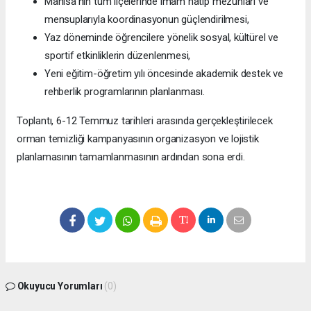
Manisa’nın tüm ilçelerinde imam hatip mezunları ve
mensuplarıyla koordinasyonun güçlendirilmesi,
Yaz döneminde öğrencilere yönelik sosyal, kültürel ve
sportif etkinliklerin düzenlenmesi,
Yeni eğitim-öğretim yılı öncesinde akademik destek ve
rehberlik programlarının planlanması.
Toplantı, 6-12 Temmuz tarihleri arasında gerçekleştirilecek
orman temizliği kampanyasının organizasyon ve lojistik
planlamasının tamamlanmasının ardından sona erdi.
Okuyucu Yorumları
(0)