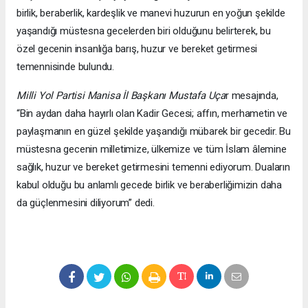
birlik, beraberlik, kardeşlik ve manevi huzurun en yoğun şekilde
yaşandığı müstesna gecelerden biri olduğunu belirterek, bu
özel gecenin insanlığa barış, huzur ve bereket getirmesi
temennisinde bulundu.
Milli Yol Partisi Manisa İl Başkanı Mustafa Uça
r mesajında,
“Bin aydan daha hayırlı olan Kadir Gecesi; affın, merhametin ve
paylaşmanın en güzel şekilde yaşandığı mübarek bir gecedir. Bu
müstesna gecenin milletimize, ülkemize ve tüm İslam âlemine
sağlık, huzur ve bereket getirmesini temenni ediyorum. Duaların
kabul olduğu bu anlamlı gecede birlik ve beraberliğimizin daha
da güçlenmesini diliyorum” dedi.