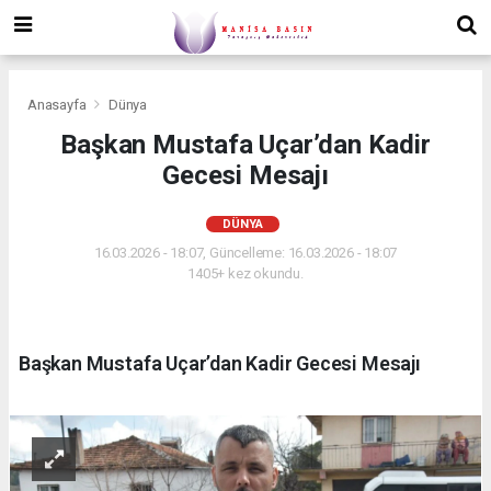
Anasayfa
Dünya
Başkan Mustafa Uçar’dan Kadir
Gecesi Mesajı
DÜNYA
16.03.2026 - 18:07, Güncelleme: 16.03.2026 - 18:07
1405+ kez okundu.
Başkan Mustafa Uçar’dan Kadir Gecesi Mesajı