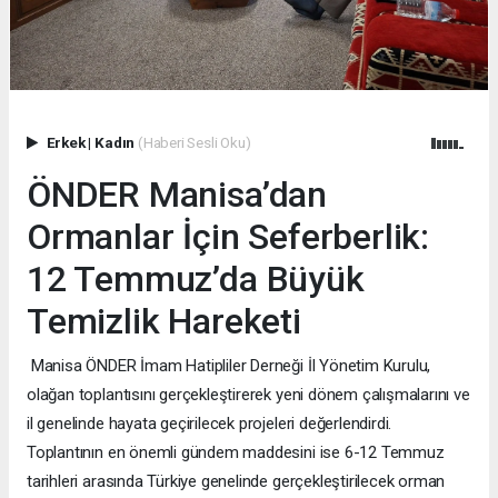
Erkek
|
Kadın
(Haberi Sesli Oku)
ÖNDER Manisa’dan
Ormanlar İçin Seferberlik:
12 Temmuz’da Büyük
Temizlik Hareketi
Manisa ÖNDER İmam Hatipliler Derneği İl Yönetim Kurulu,
olağan toplantısını gerçekleştirerek yeni dönem çalışmalarını ve
il genelinde hayata geçirilecek projeleri değerlendirdi.
Toplantının en önemli gündem maddesini ise 6-12 Temmuz
tarihleri arasında Türkiye genelinde gerçekleştirilecek orman