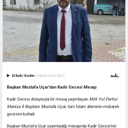
Erkek
|
Kadın
(Haberi Sesli Oku)
Başkan Mustafa Uçar’dan Kadir Gecesi Mesajı
Kadir Gecesi dolayısıyla bir mesaj yayımlayan
Milli Yol Partisi
Manisa İl Başkanı Mustafa Uçar
, tüm İslam âleminin mübarek
gecesini kutladı.
Başkan Mustafa Uçar yayımladığı mesajında Kadir Gecesi’nin