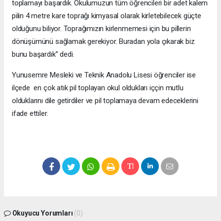
toplamayı başardık. Okulumuzun tüm öğrencileri bir adet kalem
pilin 4 metre kare toprağı kimyasal olarak kirletebilecek güçte
olduğunu biliyor. Toprağımızın kirlenmemesi için bu pillerin
dönüşümünü sağlamak gerekiyor. Buradan yola çıkarak biz
bunu başardık” dedi.
Yunusemre Mesleki ve Teknik Anadolu Lisesi öğrenciler ise
ilçede en çok atık pil toplayan okul oldukları iççin mutlu
olduklarını dile getirdiler ve pil toplamaya devam edeceklerini
ifade ettiler.
Okuyucu Yorumları
(0)