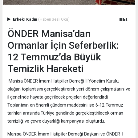
Erkek
|
Kadın
(Haberi Sesli Oku)
ÖNDER Manisa’dan
Ormanlar İçin Seferberlik:
12 Temmuz’da Büyük
Temizlik Hareketi
Manisa ÖNDER İmam Hatipliler Derneği İl Yönetim Kurulu,
olağan toplantısını gerçekleştirerek yeni dönem çalışmalarını ve
il genelinde hayata geçirilecek projeleri değerlendirdi.
Toplantının en önemli gündem maddesini ise 6-12 Temmuz
tarihleri arasında Türkiye genelinde gerçekleştirilecek orman
temizliği ve çevre duyarlılığı kampanyası oluşturdu.
Manisa ÖNDER İmam Hatipliler Derneği Başkanı ve ÖNDER İl