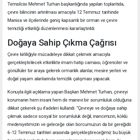
Temsilcisi Mehmet Turhan başkanlığında yapılan toplantıda,
çevre bilincinin artırılması amacıyla 12 Temmuz tarihinde
Manisa ve ilçelerinde geniş kapsamlı bir orman ve çevre
temizliği etkinliği düzenlenmesi kararlaştırıldı.
Doğaya Sahip Çıkma Çağrısı
Çevre kirliliğiyle mücadeleye dikkat çekmek amacıyla
gerçekleştirilecek etkinlikte imam hatip camiası, öğrenciler ve
gönüllüler bir araya gelerek ormanlık alanlar, mesire yerleri ve
doğal yaşam alanlarında temizlik çalışması yapacak.
Konuyla ilgili açıklama yapan Başkan Mehmet Turhan, çevreyi
korumanın hem insani hem de manevi bir sorumluluk olduğuna
dikkat çekerek şu ifadeleri kullandı: “Çevreye ve doğaya sahip
çıkmak sadece sosyal bir sorumluluk değil; inancımızın, köklü
medeniyetimizin ve geleceğe olan borcumuzun da bir gereğidir.
6-12 Temmuz tarihleri arasında gerçekleştireceğimiz bu büyük