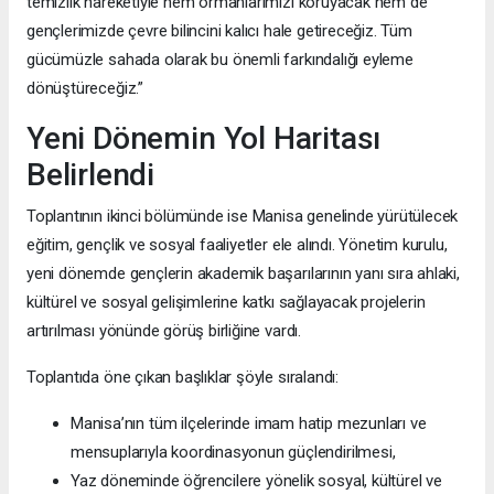
temizlik hareketiyle hem ormanlarımızı koruyacak hem de
gençlerimizde çevre bilincini kalıcı hale getireceğiz. Tüm
gücümüzle sahada olarak bu önemli farkındalığı eyleme
dönüştüreceğiz.”
Yeni Dönemin Yol Haritası
Belirlendi
Toplantının ikinci bölümünde ise Manisa genelinde yürütülecek
eğitim, gençlik ve sosyal faaliyetler ele alındı. Yönetim kurulu,
yeni dönemde gençlerin akademik başarılarının yanı sıra ahlaki,
kültürel ve sosyal gelişimlerine katkı sağlayacak projelerin
artırılması yönünde görüş birliğine vardı.
Toplantıda öne çıkan başlıklar şöyle sıralandı:
Manisa’nın tüm ilçelerinde imam hatip mezunları ve
mensuplarıyla koordinasyonun güçlendirilmesi,
Yaz döneminde öğrencilere yönelik sosyal, kültürel ve