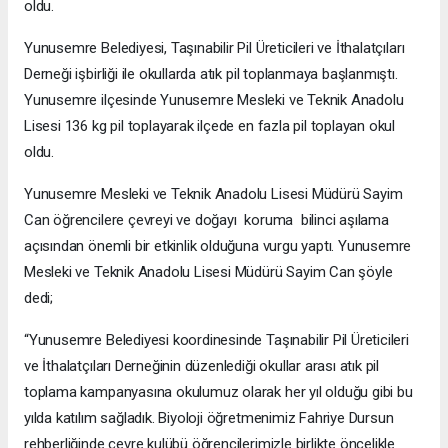
oldu.
Yunusemre Belediyesi, Taşınabilir Pil Üreticileri ve İthalatçıları
Derneği işbirliği ile okullarda atık pil toplanmaya başlanmıştı.
Yunusemre ilçesinde Yunusemre Mesleki ve Teknik Anadolu
Lisesi 136 kg pil toplayarak ilçede en fazla pil toplayan okul
oldu.
Yunusemre Mesleki ve Teknik Anadolu Lisesi Müdürü Sayim
Can öğrencilere çevreyi ve doğayı koruma bilinci aşılama
açısından önemli bir etkinlik olduğuna vurgu yaptı. Yunusemre
Mesleki ve Teknik Anadolu Lisesi Müdürü Sayim Can şöyle
dedi;
“Yunusemre Belediyesi koordinesinde Taşınabilir Pil Üreticileri
ve İthalatçıları Derneğinin düzenlediği okullar arası atık pil
toplama kampanyasına okulumuz olarak her yıl olduğu gibi bu
yılda katılım sağladık. Biyoloji öğretmenimiz Fahriye Dursun
rehberliğinde çevre kulübü öğrencilerimizle birlikte öncelikle