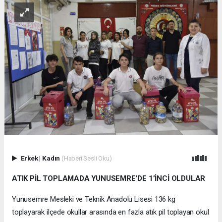
Erkek
|
Kadın
(Haberi Sesli Oku)
ATIK PİL TOPLAMADA YUNUSEMRE’DE 1’İNCİ OLDULAR
Yunusemre Mesleki ve Teknik Anadolu Lisesi 136 kg
toplayarak ilçede okullar arasında en fazla atık pil toplayan okul