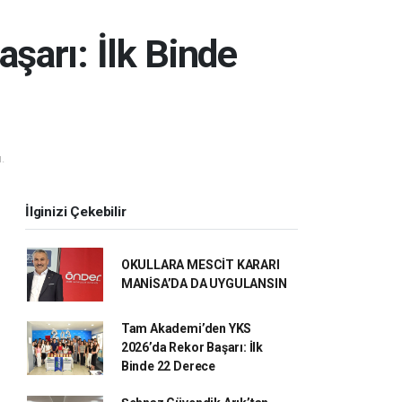
arı: İlk Binde
.
İlginizi Çekebilir
OKULLARA MESCİT KARARI
MANİSA’DA DA UYGULANSIN
Tam Akademi’den YKS
2026’da Rekor Başarı: İlk
Binde 22 Derece