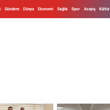
t
Gündem
Dünya
Ekonomi
Sağlık
Spor
Asayiş
Kültü