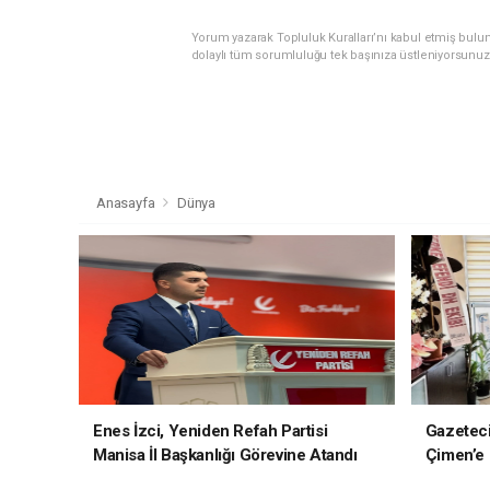
Yorum yazarak Topluluk Kuralları’nı kabul etmiş bulu
dolaylı tüm sorumluluğu tek başınıza üstleniyorsunuz
Anasayfa
Dünya
Enes İzci, Yeniden Refah Partisi
Gazetec
Manisa İl Başkanlığı Görevine Atandı
Çimen’e H