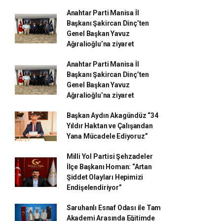
Anahtar Parti Manisa İl
Başkanı Şakircan Dinç’ten
Genel Başkan Yavuz
Ağıralioğlu’na ziyaret
Anahtar Parti Manisa İl
Başkanı Şakircan Dinç’ten
Genel Başkan Yavuz
Ağıralioğlu’na ziyaret
Başkan Aydın Akagündüz “34
Yıldır Haktan ve Çalışandan
Yana Mücadele Ediyoruz”
Milli Yol Partisi Şehzadeler
İlçe Başkanı Homan: “Artan
Şiddet Olayları Hepimizi
Endişelendiriyor”
Saruhanlı Esnaf Odası ile Tam
Akademi Arasında Eğitimde