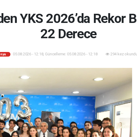
en YKS 2026’da Rekor Baş
22 Derece
05.08.2026 - 12:18, Güncelleme: 05.08.2026 - 12:18
294 kez okundu
nya