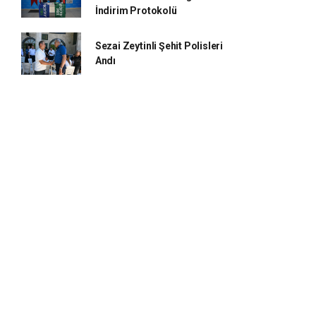
İndirim Protokolü
Sezai Zeytinli Şehit Polisleri
Andı