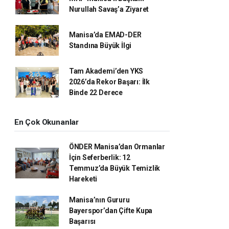
Nurullah Savaş’a Ziyaret
Manisa’da EMAD-DER
Standına Büyük İlgi
Tam Akademi’den YKS
2026’da Rekor Başarı: İlk
Binde 22 Derece
En Çok Okunanlar
ÖNDER Manisa’dan Ormanlar
İçin Seferberlik: 12
Temmuz’da Büyük Temizlik
Hareketi
Manisa’nın Gururu
Bayerspor’dan Çifte Kupa
Başarısı