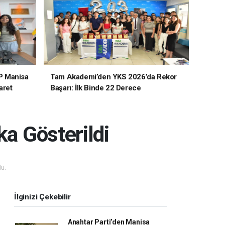
P Manisa
Tam Akademi’den YKS 2026’da Rekor
aret
Başarı: İlk Binde 22 Derece
ka Gösterildi
u.
İlginizi Çekebilir
Anahtar Parti’den Manisa