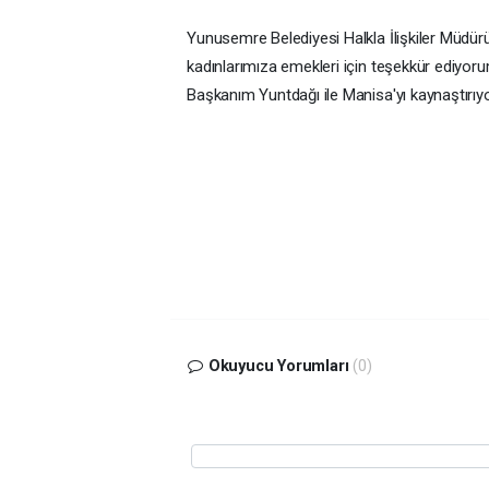
Yunusemre Belediyesi Halkla İlişkiler Müdü
kadınlarımıza emekleri için teşekkür ediyo
Başkanım Yuntdağı ile Manisa'yı kaynaştırıyo
Okuyucu Yorumları
(0)