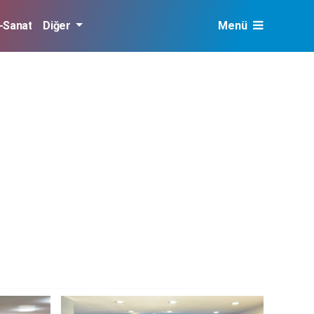
r-Sanat
Diğer
Menü