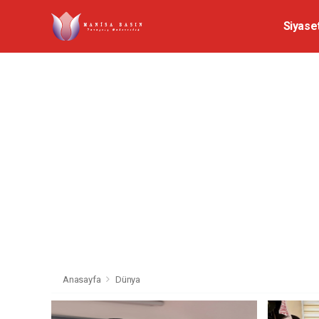
Siyase
Anasayfa
Dünya