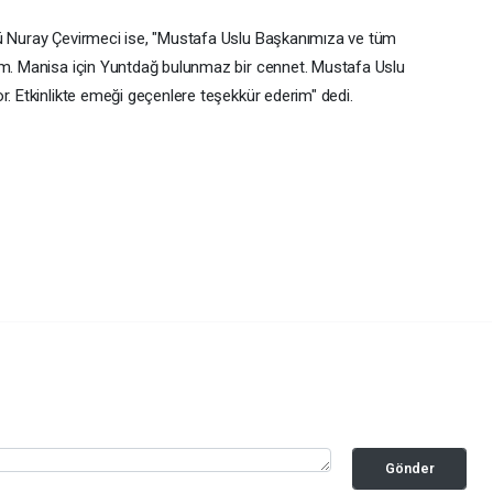
rü Nuray Çevirmeci ise, "Mustafa Uslu Başkanımıza ve tüm
rum. Manisa için Yuntdağ bulunmaz bir cennet. Mustafa Uslu
r. Etkinlikte emeği geçenlere teşekkür ederim" dedi.
Gönder