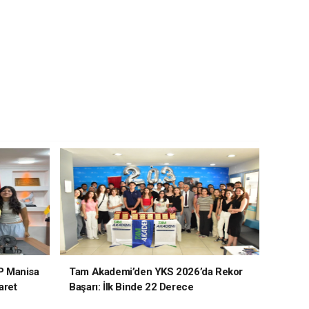
P Manisa
Tam Akademi’den YKS 2026’da Rekor
aret
Başarı: İlk Binde 22 Derece