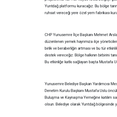
Yuntdağ platformu kuracağız. Bu bölge tarım
ruhsat vereceği yere özel yem fabrikası kura
CHP Yunusemre İlçe Başkanı Mehmet Arslan, 
düzenlenen yemek hayrımıza ilçe yöneticiler
birlik ve beraberliğin artması ve bu tür etkin
destek vereceğiz. Bölge halkının birbirini tan
Bu etkinliğe katkı sağlayan başta Mustafa 
Yunusemre Belediye Başkan Yardımcısı Mesu
Denetim Kurulu Başkanı Mustafa Uslu öncülü
Buluşma ve Kaynaşma Yemeğine katılım sağladı
olsun. Belediye olarak Yuntdağ bölgesinde y