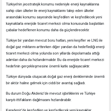
Türkiye’nin jeostratejik konumu nedeniyle enerji kaynaklarına
sahip olan ülkeler ile enerji kaynaklarını talep eden ülkeler
arasındaki konumu sayesinde keşfedilen ve keşfedilecek yeni
kaynaklarla enerjide ticaret merkezi olma konusunda başlatılan
çabalar hedeflenen konumu daha da güçlendirecektir.
Türkiye bir yandan mevcut boru hatları, yeni keşifler ve LNG ile
doğal gaz miktarını arttırırken diğer yandan da hedeflediği enerji
ticaret merkezi olma yolunda son yıllarda depolamada attığı
adımları daha da hızlandırmalıdır. Bu da enerjide ticaret merkezi
hedefinin gerçekleşmesine önemli katkı sağlayacaktır.
Türkiye dünyada oluşacak doğal gaz enerji denkleminde önemli
bir aktör haline gelmek için ciddi bir avantaj sağladı.
Bu durum Doğu Akdeniz’de mevcut işbirliklerini ve Türkiye
karşıtı ittifakların dağılmasını hızlandırabilir.
Karadeniz’de keşfedilen ve keşfedilecek yeni kaynaklar