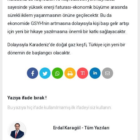
sayesinde yüksek enerji faturası-ekonomik büyüme arasında
sürekli ikilem yaşanmasının önüne geçilecektir. Bu da
ekonomide GSYH’nin artmasına dolayısıyla kişi başı gelir artışı
için yeni bir hikaye yazılmasına önemli bir katkı sağlayacaktır.
Dolayısıyla Karadeniz’de doğal gaz keşfi, Türkiye için yeni bir
dönemin de başlangıcı olacaktır.
Yazıya ifade bırak !
Bu yazıya hiç ifade kullanılmamış ilk ifadeyi siz kullanın.
Erdal Karagöl - Tüm Yazıları