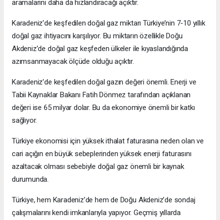
aramalarını daha da hızlandıracağı açıktır.
Karadeniz’de keşfedilen doğal gaz miktarı Türkiye’nin 7-10 yıllık
doğal gaz ihtiyacını karşılıyor. Bu miktarın özellikle Doğu
Akdeniz’de doğal gaz keşfeden ülkeler ile kıyaslandığında
azımsanmayacak ölçüde olduğu açıktır.
Karadeniz’de keşfedilen doğal gazın değeri önemli. Enerji ve
Tabii Kaynaklar Bakanı Fatih Dönmez tarafından açıklanan
değeri ise 65 milyar dolar. Bu da ekonomiye önemli bir katkı
sağlıyor.
Türkiye ekonomisi için yüksek ithalat faturasına neden olan ve
cari açığın en büyük sebeplerinden yüksek enerji faturasını
azaltacak olması sebebiyle doğal gaz önemli bir kaynak
durumunda.
Türkiye, hem Karadeniz’de hem de Doğu Akdeniz’de sondaj
çalışmalarını kendi imkanlarıyla yapıyor. Geçmiş yıllarda