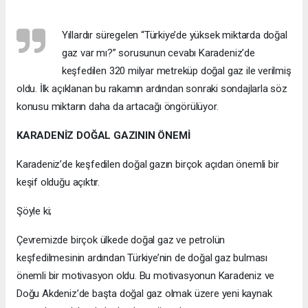
Yıllardır süregelen “Türkiye’de yüksek miktarda doğal
gaz var mı?” sorusunun cevabı Karadeniz’de
keşfedilen 320 milyar metreküp doğal gaz ile verilmiş
oldu. İlk açıklanan bu rakamın ardından sonraki sondajlarla söz
konusu miktarın daha da artacağı öngörülüyor.
KARADENİZ DOĞAL GAZININ ÖNEMİ
Karadeniz’de keşfedilen doğal gazın birçok açıdan önemli bir
keşif olduğu açıktır.
Şöyle ki;
Çevremizde birçok ülkede doğal gaz ve petrolün
keşfedilmesinin ardından Türkiye’nin de doğal gaz bulması
önemli bir motivasyon oldu. Bu motivasyonun Karadeniz ve
Doğu Akdeniz’de başta doğal gaz olmak üzere yeni kaynak