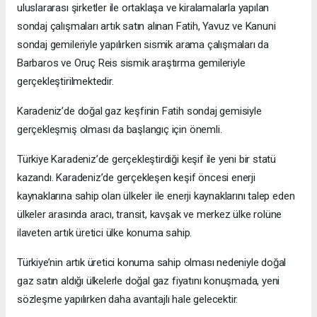
uluslararası şirketler ile ortaklaşa ve kiralamalarla yapılan
sondaj çalışmaları artık satın alınan Fatih, Yavuz ve Kanuni
sondaj gemileriyle yapılırken sismik arama çalışmaları da
Barbaros ve Oruç Reis sismik araştırma gemileriyle
gerçekleştirilmektedir.
Karadeniz’de doğal gaz keşfinin Fatih sondaj gemisiyle
gerçekleşmiş olması da başlangıç için önemli.
Türkiye Karadeniz’de gerçekleştirdiği keşif ile yeni bir statü
kazandı. Karadeniz’de gerçekleşen keşif öncesi enerji
kaynaklarına sahip olan ülkeler ile enerji kaynaklarını talep eden
ülkeler arasında aracı, transit, kavşak ve merkez ülke rolüne
ilaveten artık üretici ülke konuma sahip.
Türkiye’nin artık üretici konuma sahip olması nedeniyle doğal
gaz satın aldığı ülkelerle doğal gaz fiyatını konuşmada, yeni
sözleşme yapılırken daha avantajlı hale gelecektir.