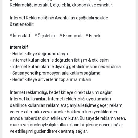
Reklamcılığı, interaktif, ölçülebilir, ekonomik ve esnektir.
İnternet Reklamcılığının Avantajları aşağıdaki şekilde
özetlenebilir:
* İnteraktif * Ölçülebilir * Ekonomik * Esnek
İnteraktif
- Hedef kitleye doğrudan ulaşım
- İnternet kullanıcıları ile doğrudan iletişim & etkileşim
- İnternet kullanıcıları ile diyalog geliştirilmesine neden olma
- Satışa yönelik promosyonlarla katılımı sağlama
- Hedef kitleye ait verilerin toplanma imkanı
İnternet reklamcılığı, hedef kitleye direkt ulaşımı sağlar.
İnternet kullanıcıları, İnternet reklamcılığı uygulamaları
dahilinde kullanılan reklam araçlarıyla iletişime geçer, reklam
verene ait marka veya ürünler hakkında tüm yeniliklerden
anında haberdar olur, etkileşim kurar. Bu sayede reklam veren,
marka ve ürünleriyle ilgili kullanıcıların bilgilerine erişim sağlar
ve etkileşimi güçlendirerek avantaj sağlar.