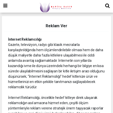
Reklam Ver
İnternet Reklamcılığı
Gazete, televizyon, radyo gibi klasik mecralarla
karşılaştırıldığında hem ölçümlendirilebilir olması hem de daha
düşük maliyetle daha fazla kitlelere ulaşabilmesi ile ciddi
anlamda avantaj sağlamaktadır. İnternetin son yıllarda
kazandığı ivme ile dünya üzerindeki herhangi bir bilgiye en kısa
sürede ulaşılabilmesini sağlayan bir kitle iletişim aracı olduğunu
düşünürsek; “İnternet Reklamcılığı” hedef kitlenize ürün ve
hizmetlerinizi en etkin şekilde tanıtmanızı sağlayabilecek
reklamcılık türüdür.
İnternet Reklamcılığı; öncelikle hedef kitleye direk ulaşarak
reklamcılığın asıl amacına hizmet eden, çeşitli ölçüm
yöntemleriyle reklam verene stratejik önem taşıyacak raporlar