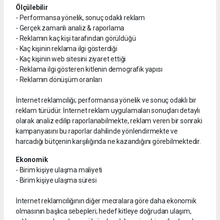
Ölçülebilir
- Performansa yönelik, sonuç odaklı reklam
- Gerçek zamanlı analiz & raporlama
- Reklamın kaç kişi tarafından görüldüğü
- Kaç kişinin reklama ilgi gösterdiği
- Kaç kişinin web sitesini ziyaret ettiği
- Reklama ilgi gösteren kitlenin demografik yapısı
- Reklamın dönüşüm oranları
İnternet reklamcılığı; performansa yönelik ve sonuç odaklı bir
reklam türüdür. İnternet reklam uygulamaları sonuçları detaylı
olarak analiz edilip raporlanabilmekte, reklam veren bir sonraki
kampanyasını bu raporlar dahilinde yönlendirmekte ve
harcadığı bütçenin karşılığında ne kazandığını görebilmektedir.
Ekonomik
- Birim kişiye ulaşma maliyeti
- Birim kişiye ulaşma süresi
İnternet reklamcılığının diğer mecralara göre daha ekonomik
olmasının başlıca sebepleri; hedef kitleye doğrudan ulaşım,