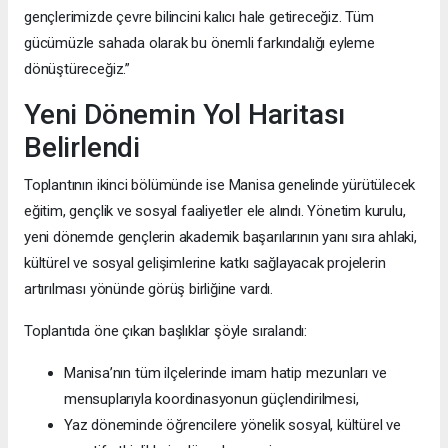
gençlerimizde çevre bilincini kalıcı hale getireceğiz. Tüm
gücümüzle sahada olarak bu önemli farkındalığı eyleme
dönüştüreceğiz.”
Yeni Dönemin Yol Haritası
Belirlendi
Toplantının ikinci bölümünde ise Manisa genelinde yürütülecek
eğitim, gençlik ve sosyal faaliyetler ele alındı. Yönetim kurulu,
yeni dönemde gençlerin akademik başarılarının yanı sıra ahlaki,
kültürel ve sosyal gelişimlerine katkı sağlayacak projelerin
artırılması yönünde görüş birliğine vardı.
Toplantıda öne çıkan başlıklar şöyle sıralandı:
Manisa’nın tüm ilçelerinde imam hatip mezunları ve
mensuplarıyla koordinasyonun güçlendirilmesi,
Yaz döneminde öğrencilere yönelik sosyal, kültürel ve