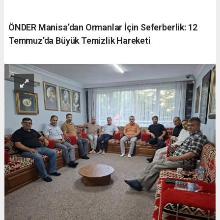
ÖNDER Manisa’dan Ormanlar İçin Seferberlik: 12
Temmuz’da Büyük Temizlik Hareketi