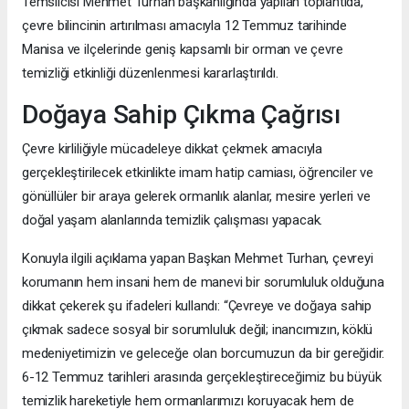
Temsilcisi Mehmet Turhan başkanlığında yapılan toplantıda,
çevre bilincinin artırılması amacıyla 12 Temmuz tarihinde
Manisa ve ilçelerinde geniş kapsamlı bir orman ve çevre
temizliği etkinliği düzenlenmesi kararlaştırıldı.
Doğaya Sahip Çıkma Çağrısı
Çevre kirliliğiyle mücadeleye dikkat çekmek amacıyla
gerçekleştirilecek etkinlikte imam hatip camiası, öğrenciler ve
gönüllüler bir araya gelerek ormanlık alanlar, mesire yerleri ve
doğal yaşam alanlarında temizlik çalışması yapacak.
Konuyla ilgili açıklama yapan Başkan Mehmet Turhan, çevreyi
korumanın hem insani hem de manevi bir sorumluluk olduğuna
dikkat çekerek şu ifadeleri kullandı: “Çevreye ve doğaya sahip
çıkmak sadece sosyal bir sorumluluk değil; inancımızın, köklü
medeniyetimizin ve geleceğe olan borcumuzun da bir gereğidir.
6-12 Temmuz tarihleri arasında gerçekleştireceğimiz bu büyük
temizlik hareketiyle hem ormanlarımızı koruyacak hem de