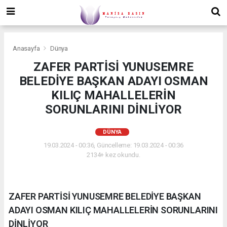
Anasayfa
Dünya
ZAFER PARTİSİ YUNUSEMRE
BELEDİYE BAŞKAN ADAYI OSMAN
KILIÇ MAHALLELERİN
SORUNLARINI DİNLİYOR
DÜNYA
19.03.2024 - 00:36, Güncelleme: 19.03.2024 - 00:36
2134+ kez okundu.
ZAFER PARTİSİ YUNUSEMRE BELEDİYE BAŞKAN
ADAYI OSMAN KILIÇ MAHALLELERİN SORUNLARINI
DİNLİYOR