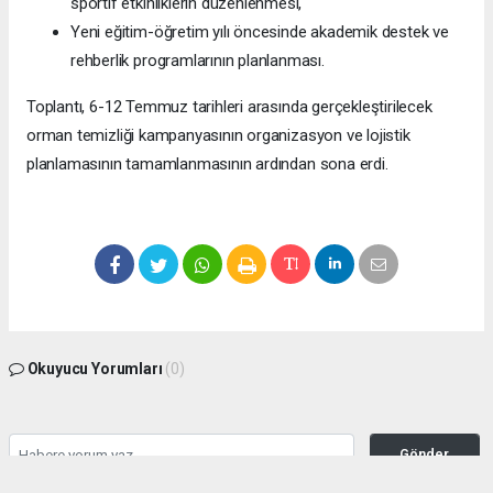
sportif etkinliklerin düzenlenmesi,
Yeni eğitim-öğretim yılı öncesinde akademik destek ve
rehberlik programlarının planlanması.
Toplantı, 6-12 Temmuz tarihleri arasında gerçekleştirilecek
orman temizliği kampanyasının organizasyon ve lojistik
planlamasının tamamlanmasının ardından sona erdi.
Okuyucu Yorumları
(0)
Gönder