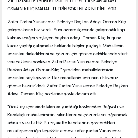
ZAFER PARTİSİ YUNUSEMRE BELEDİYE BAŞKAN ADAYI
OSMAN KILIÇ MAHALLELERİN SORUNLARINI DİNLİYOR
Zafer Partisi Yunusemre Belediye Başkan Adayı Osman Kılıç
çalışmalarına hız verdi. Yunusemre ilçesinde çalışmadık kapı
kalmayacağını söyleyen başkan adayı Osman Kılıç bugüne
kadar yaptığı çalışmalar hakkında bilgiler paylaştı. Mahallenin
sorunları dinlediklerini ve çözüm için göreve geldiklerinde start
vereceklerini söyleyen Zafer Partisi Yunusemre Belediye
Başkan Adayı Osman Kılıç " şimdiden mahallelerimizin
sorunları paylaşıyoruz. Her mahallenin sorununu biliyoruz
göreve hazırız"dedi. Zafer Partisi Yunusemre Belediye Başkan
Adayı Osman Kılıç sözlerine şöyle devam etti.
"Ocak ayı içerisinde Manisa yuntdağı köylerinden Bağyolu ve
Karakılıçlı mahallerimizin sıkıntılarını ve çözümlerini öğrenmek
adına ziyaret ettik. Bu ziyarette kendilerinin gösterdikleri
misafirperverliğin teşekkür etmeyi zafer partisi Yunusemre