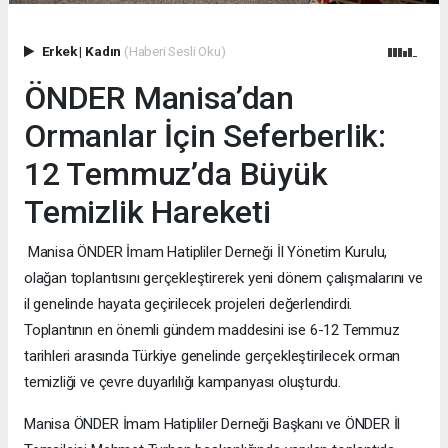
Erkek
|
Kadın
(Haberi Sesli Oku)
ÖNDER Manisa’dan
Ormanlar İçin Seferberlik:
12 Temmuz’da Büyük
Temizlik Hareketi
Manisa ÖNDER İmam Hatipliler Derneği İl Yönetim Kurulu,
olağan toplantısını gerçekleştirerek yeni dönem çalışmalarını ve
il genelinde hayata geçirilecek projeleri değerlendirdi.
Toplantının en önemli gündem maddesini ise 6-12 Temmuz
tarihleri arasında Türkiye genelinde gerçekleştirilecek orman
temizliği ve çevre duyarlılığı kampanyası oluşturdu.
Manisa ÖNDER İmam Hatipliler Derneği Başkanı ve ÖNDER İl