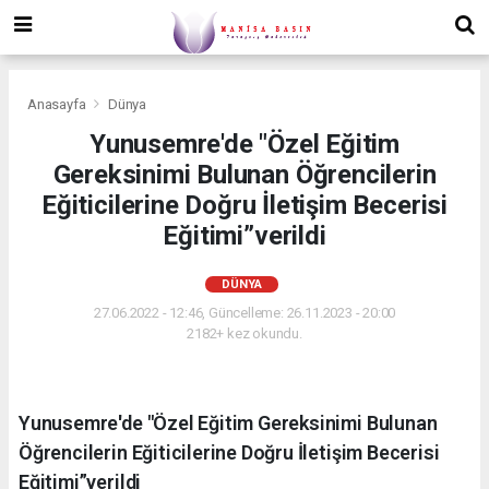
Anasayfa
Dünya
Yunusemre'de "Özel Eğitim
Gereksinimi Bulunan Öğrencilerin
Eğiticilerine Doğru İletişim Becerisi
Eğitimi”verildi
DÜNYA
27.06.2022 - 12:46, Güncelleme: 26.11.2023 - 20:00
2182+ kez okundu.
Yunusemre'de "Özel Eğitim Gereksinimi Bulunan
Öğrencilerin Eğiticilerine Doğru İletişim Becerisi
Eğitimi”verildi