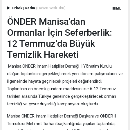
Erkek
|
Kadın
(Haberi Sesli Oku)
ÖNDER Manisa’dan
Ormanlar İçin Seferberlik:
12 Temmuz’da Büyük
Temizlik Hareketi
Manisa ÖNDER İmam Hatipliler Derneği İl Yönetim Kurulu,
olağan toplantısını gerçekleştirerek yeni dönem çalışmalarını ve
il genelinde hayata geçirilecek projeleri değerlendirdi.
Toplantının en önemli gündem maddesini ise 6-12 Temmuz
tarihleri arasında Türkiye genelinde gerçekleştirilecek orman
temizliği ve çevre duyarlılığı kampanyası oluşturdu.
Manisa ÖNDER İmam Hatipliler Derneği Başkanı ve ÖNDER İl
Temsilcisi Mehmet Turhan başkanlığında yapılan toplantıda,