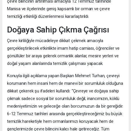
çevre bilincinin artırılması amacıyla 12 Temmuz tarihinde
Manisa ve ilçelerinde geniş kapsamlı bir orman ve çevre
temizliği etkinliği düzenlenmesi kararlaştırıldı.
Doğaya Sahip Çıkma Çağrısı
Çevre kirliliğiyle mücadeleye dikkat çekmek amacıyla
gerçekleştirilecek etkinlikte imam hatip camiası, öğrenciler ve
gönüllüler bir araya gelerek ormanlık alanlar, mesire yerleri ve
doğal yaşam alanlarında temizlik çalışması yapacak.
Konuyla ilgili açıklama yapan Başkan Mehmet Turhan, çevreyi
korumanın hem insani hem de manevi bir sorumluluk olduğuna
dikkat çekerek şu ifadeleri kullandı: “Çevreye ve doğaya sahip
çıkmak sadece sosyal bir sorumluluk değil; inancımızın, köklü
medeniyetimizin ve geleceğe olan borcumuzun da bir gereğidir.
6-12 Temmuz tarihleri arasında gerçekleştireceğimiz bu büyük
temizlik hareketiyle hem ormanlarımızı koruyacak hem de
gençlerimizde çevre bilincini kalıcı hale getireceğiz. Tüm