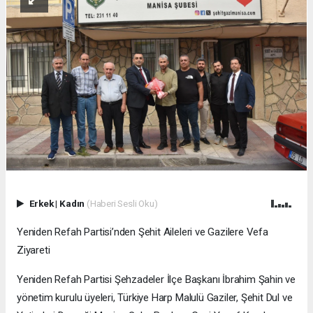
Erkek
|
Kadın
(Haberi Sesli Oku)
Yeniden Refah Partisi’nden Şehit Aileleri ve Gazilere Vefa
Ziyareti
Yeniden Refah Partisi Şehzadeler İlçe Başkanı İbrahim Şahin ve
yönetim kurulu üyeleri, Türkiye Harp Malulü Gaziler, Şehit Dul ve