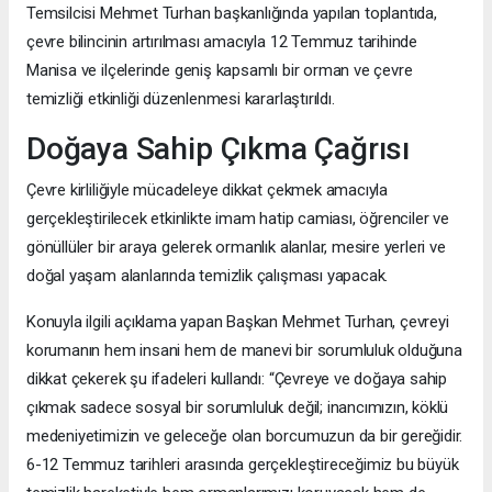
Temsilcisi Mehmet Turhan başkanlığında yapılan toplantıda,
çevre bilincinin artırılması amacıyla 12 Temmuz tarihinde
Manisa ve ilçelerinde geniş kapsamlı bir orman ve çevre
temizliği etkinliği düzenlenmesi kararlaştırıldı.
Doğaya Sahip Çıkma Çağrısı
Çevre kirliliğiyle mücadeleye dikkat çekmek amacıyla
gerçekleştirilecek etkinlikte imam hatip camiası, öğrenciler ve
gönüllüler bir araya gelerek ormanlık alanlar, mesire yerleri ve
doğal yaşam alanlarında temizlik çalışması yapacak.
Konuyla ilgili açıklama yapan Başkan Mehmet Turhan, çevreyi
korumanın hem insani hem de manevi bir sorumluluk olduğuna
dikkat çekerek şu ifadeleri kullandı: “Çevreye ve doğaya sahip
çıkmak sadece sosyal bir sorumluluk değil; inancımızın, köklü
medeniyetimizin ve geleceğe olan borcumuzun da bir gereğidir.
6-12 Temmuz tarihleri arasında gerçekleştireceğimiz bu büyük