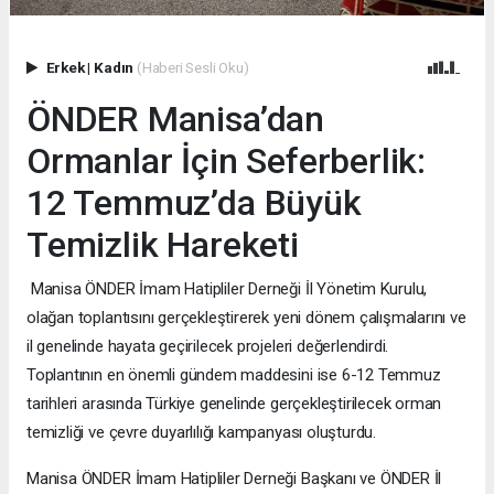
Erkek
|
Kadın
(Haberi Sesli Oku)
ÖNDER Manisa’dan
Ormanlar İçin Seferberlik:
12 Temmuz’da Büyük
Temizlik Hareketi
Manisa ÖNDER İmam Hatipliler Derneği İl Yönetim Kurulu,
olağan toplantısını gerçekleştirerek yeni dönem çalışmalarını ve
il genelinde hayata geçirilecek projeleri değerlendirdi.
Toplantının en önemli gündem maddesini ise 6-12 Temmuz
tarihleri arasında Türkiye genelinde gerçekleştirilecek orman
temizliği ve çevre duyarlılığı kampanyası oluşturdu.
Manisa ÖNDER İmam Hatipliler Derneği Başkanı ve ÖNDER İl