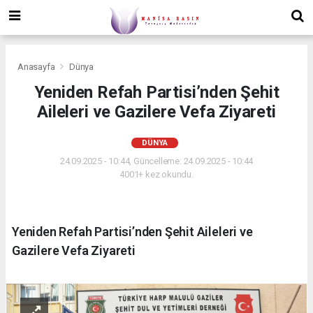
Anasayfa
Dünya
Yeniden Refah Partisi’nden Şehit
Aileleri ve Gazilere Vefa Ziyareti
DÜNYA
24.09.2025 - 10:44, Güncelleme: 24.09.2025 - 10:44
4001+ kez okundu.
Yeniden Refah Partisi’nden Şehit Aileleri ve
Gazilere Vefa Ziyareti