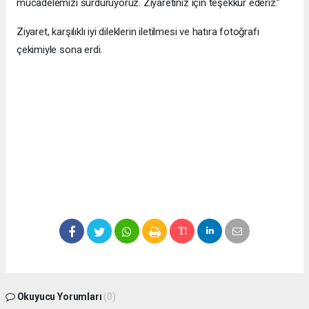
mücadelemizi sürdürüyoruz. Ziyaretiniz için teşekkür ederiz.”
Ziyaret, karşılıklı iyi dileklerin iletilmesi ve hatıra fotoğrafı
çekimiyle sona erdi.
Okuyucu Yorumları
(0)