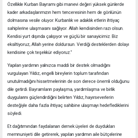
Özellikle Kurban Bayramı gibi manevi değeri yüksek günlerde
kader arkadaşlarımızın hem tenceresinin hem de gönlünün
dolmasına vesile oluyor. Kurbanlık ve adaklık etlerin ihtiyaç
sahiplerine ulaşmasını sağlıyor. Allah kendisinden razı olsun.
Kendisi yurt dışında çalışıyor ve güçlü bir sanayicimiz. Biz
eksiltiyoruz, Allah yerine doldursun. Verdiği desteklerden dolayı
kendisine çok teşekkür ediyoruz."
Yapılan yardımın yalnızca maddi bir destek olmadığını
vurgulayan Yıldız, engelli bireylerin toplum tarafından
unutulmadığını hissetmelerinin de son derece önemli olduğunu
dile getirdi. Bayramların paylaşma, yardımlaşma ve birlik
duygularını güçlendirdiğini belirten Yıldız, hayırseverlerin
desteğiyle daha fazla ihtiyaç sahibine ulaşmayı hedeflediklerini
söyledi.
Et dağıtımından faydalanan dernek üyeleri de duydukları
memnuniyeti dile getirerek, yapılan yardımın aile bütçelerine