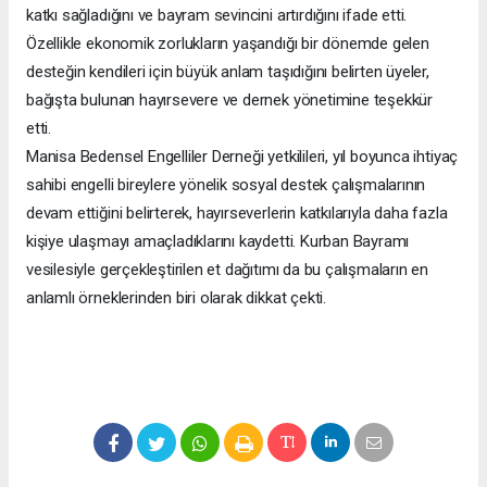
katkı sağladığını ve bayram sevincini artırdığını ifade etti.
Özellikle ekonomik zorlukların yaşandığı bir dönemde gelen
desteğin kendileri için büyük anlam taşıdığını belirten üyeler,
bağışta bulunan hayırsevere ve dernek yönetimine teşekkür
etti.
Manisa Bedensel Engelliler Derneği yetkilileri, yıl boyunca ihtiyaç
sahibi engelli bireylere yönelik sosyal destek çalışmalarının
devam ettiğini belirterek, hayırseverlerin katkılarıyla daha fazla
kişiye ulaşmayı amaçladıklarını kaydetti. Kurban Bayramı
vesilesiyle gerçekleştirilen et dağıtımı da bu çalışmaların en
anlamlı örneklerinden biri olarak dikkat çekti.