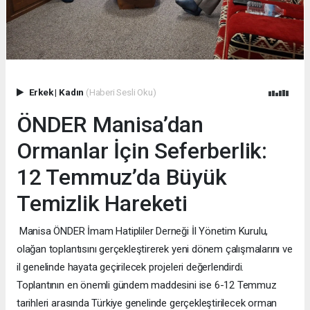
Erkek
|
Kadın
(Haberi Sesli Oku)
ÖNDER Manisa’dan
Ormanlar İçin Seferberlik:
12 Temmuz’da Büyük
Temizlik Hareketi
Manisa ÖNDER İmam Hatipliler Derneği İl Yönetim Kurulu,
olağan toplantısını gerçekleştirerek yeni dönem çalışmalarını ve
il genelinde hayata geçirilecek projeleri değerlendirdi.
Toplantının en önemli gündem maddesini ise 6-12 Temmuz
tarihleri arasında Türkiye genelinde gerçekleştirilecek orman