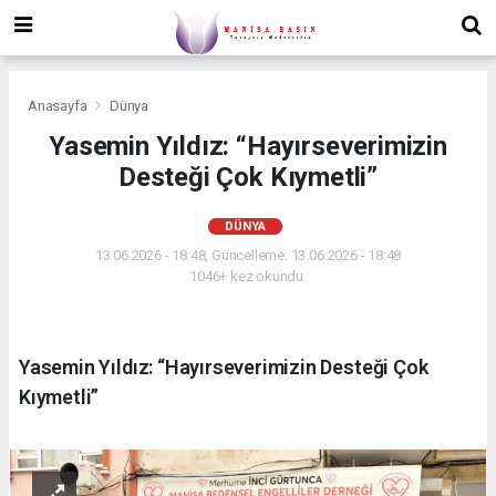
Anasayfa
Dünya
Yasemin Yıldız: “Hayırseverimizin
Desteği Çok Kıymetli”
DÜNYA
13.06.2026 - 18:48, Güncelleme: 13.06.2026 - 18:48
1046+ kez okundu.
Yasemin Yıldız: “Hayırseverimizin Desteği Çok
Kıymetli”