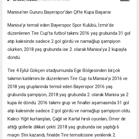
Manisa’nın Gururu Bayerspor’dan Çifte Kupa Başarısı
Manisa’yı temsil eden Bayerspor Spor Kulübü, İzmir’de
düzenlenen Tire Cup’ta futbol takımı 2016 yaş grubunda 31 gol
atıp kalesinde sadece 2 gol gördü ve namağlup şampiyon
olurken, 2018 yaş grubunda ise 2. olarak Manisa’ya 2 kupayla
döndü.
Tire 4 Eylül Gökçen stadyumunda Ege Bölgesinden birçok
takımın katılımını ile düzenlenen Tire Cup ta Manisa’yı 2016 ve
2018 yaş gruplarında temsil eden Bayerspor 2016 yaş
grubunda şampiyon, 2018 yaş grubunda 2. olarak Manisa ya 2
kupa ile döndü. 2016 takımı grup ve finaller aşamasında 31 gol
atıp kalesinde sadece 2 gol gördü ve namağlup şampiyon oldu.
Kaleci Yiğit kurtarışları, Çağıl ve Kartal hırslı oyunları, Ömer de
attığı gollerle dikkat çekti. 2018 yaş grubunda ise yaptığı 6
maçın 5’ini kazandı, finalde Tire temsilcisine yenilerek 2.