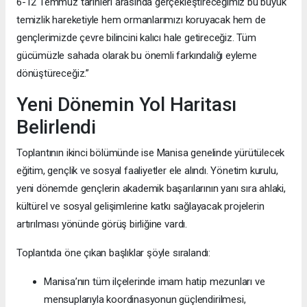
6-12 Temmuz tarihleri arasında gerçekleştireceğimiz bu büyük
temizlik hareketiyle hem ormanlarımızı koruyacak hem de
gençlerimizde çevre bilincini kalıcı hale getireceğiz. Tüm
gücümüzle sahada olarak bu önemli farkındalığı eyleme
dönüştüreceğiz.”
Yeni Dönemin Yol Haritası
Belirlendi
Toplantının ikinci bölümünde ise Manisa genelinde yürütülecek
eğitim, gençlik ve sosyal faaliyetler ele alındı. Yönetim kurulu,
yeni dönemde gençlerin akademik başarılarının yanı sıra ahlaki,
kültürel ve sosyal gelişimlerine katkı sağlayacak projelerin
artırılması yönünde görüş birliğine vardı.
Toplantıda öne çıkan başlıklar şöyle sıralandı:
Manisa’nın tüm ilçelerinde imam hatip mezunları ve
mensuplarıyla koordinasyonun güçlendirilmesi,