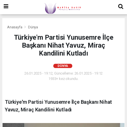
Anasayfa
Dünya
Türkiye'm Partisi Yunusemre İlçe
Başkanı Nihat Yavuz, Miraç
Kandilini Kutladı
DÜNYA
26.01.2025 - 19:12, Güncelleme: 26.01.2025 - 19:12
1933+ kez okundu.
Türkiye'm Partisi Yunusemre İlçe Başkanı Nihat
Yavuz, Miraç Kandilini Kutladı