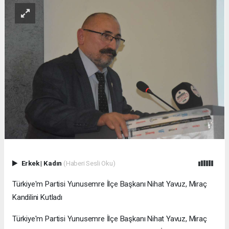
Erkek
|
Kadın
(Haberi Sesli Oku)
Türkiye'm Partisi Yunusemre İlçe Başkanı Nihat Yavuz, Miraç
Kandilini Kutladı
Türkiye'm Partisi Yunusemre İlçe Başkanı Nihat Yavuz, Miraç