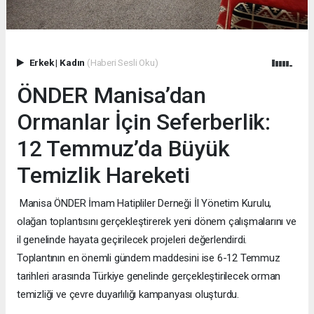
Erkek
|
Kadın
(Haberi Sesli Oku)
ÖNDER Manisa’dan
Ormanlar İçin Seferberlik:
12 Temmuz’da Büyük
Temizlik Hareketi
Manisa ÖNDER İmam Hatipliler Derneği İl Yönetim Kurulu,
olağan toplantısını gerçekleştirerek yeni dönem çalışmalarını ve
il genelinde hayata geçirilecek projeleri değerlendirdi.
Toplantının en önemli gündem maddesini ise 6-12 Temmuz
tarihleri arasında Türkiye genelinde gerçekleştirilecek orman
temizliği ve çevre duyarlılığı kampanyası oluşturdu.