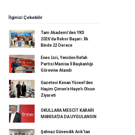
İlginizi Çekebilir
Tam Akademi’den YKS
2026’da Rekor Başarı: İlk
Binde 22 Derece
Enes İzci, Yeniden Refah
Partisi Manisa İl Başkanlığı
Görevine Atandı
Gazeteci Kenan Yüceel’den
Haşim Çimen’e Hayırlı Olsun
Ziyareti
OKULLARA MESCİT KARARI
MANİSA’DA DA UYGULANSIN
Şehnaz Güvendik Arık’tan