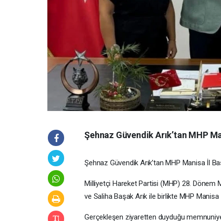
Şehnaz Güvendik Arık’tan MHP Mani
Şehnaz Güvendik Arık’tan MHP Manisa İl Baş
Milliyetçi Hareket Partisi (MHP) 28. Dönem M
ve Saliha Başak Arık ile birlikte MHP Manisa
Gerçekleşen ziyaretten duyduğu memnuniyet