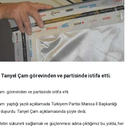
 Tanyel Çam görevinden ve partisinde istifa etti.
m görevinden ve partisinde istifa etti.
m yaptığı yazılı açıklamada Türkiyem Partisi Manisa İl Başkanlığı
ini duyurdu. Tanyel Çam açıklamasında şöyle dedi;
devletin sükuneti sağlamak ve güçlenmesi adına çıktığımız bu yolda, her