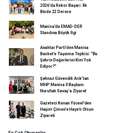
2026’da Rekor Başarı: İlk
Binde 22 Derece
Manisa’da EMAD-DER
Standına Büyük İlgi
Anahtar Parti’den Manisa
Basket’e Taşınma Tepkisi: “Bu
Şehrin Değerlerini Kim Yok
Ediyor?”
Şehnaz Güvendik Arık’tan
MHP Manisa İl Başkanı
Nurullah Savaş’a Ziyaret
Gazeteci Kenan Yüceel’den
Haşim Çimen’e Hayırlı Olsun
Ziyareti
En Çok Okunanlar