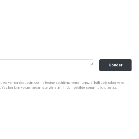
Gönder
nuyor ve manisabasin.com sitesine yaptığınız yorumunuzla ilgili doğrudan veya
. Yazılan tüm yorumlardan site yönetimi hiçbir şekilde sorumlu tutulamaz.