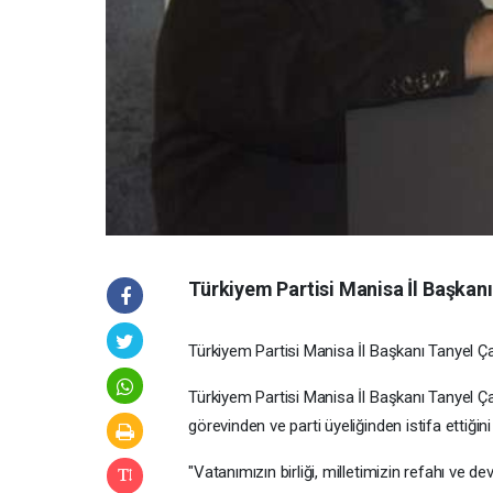
Türkiyem Partisi Manisa İl Başkanı
Türkiyem Partisi Manisa İl Başkanı Tanyel Ça
Türkiyem Partisi Manisa İl Başkanı Tanyel Ça
görevinden ve parti üyeliğinden istifa ettiğ
"Vatanımızın birliği, milletimizin refahı ve 