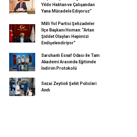
Yıldır Haktan ve Çalışandan
Yana Mücadele Ediyoruz”
Milli Yol Partisi Şehzadeler
İlçe Başkanı Homan: “Artan
Şiddet Olayları Hepimizi
Endişelendiriyor”
Saruhanlı Esnaf Odası ile Tam
Akademi Arasında Eğitimde
İndirim Protokolü
Sezai Zeytinli Şehit Polisleri
Andı