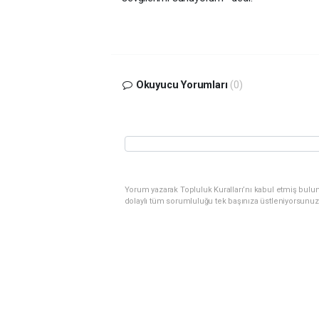
Okuyucu Yorumları
(0)
Yorum yazarak Topluluk Kuralları’nı kabul etmiş bulu
dolaylı tüm sorumluluğu tek başınıza üstleniyorsunuz