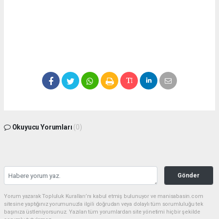
Okuyucu Yorumları
(0)
Gönder
Yorum yazarak Topluluk Kuralları’nı kabul etmiş bulunuyor ve manisabasin.com
sitesine yaptığınız yorumunuzla ilgili doğrudan veya dolaylı tüm sorumluluğu tek
başınıza üstleniyorsunuz. Yazılan tüm yorumlardan site yönetimi hiçbir şekilde