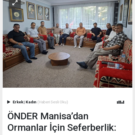
Erkek
|
Kadın
(Haberi Sesli Oku)
ÖNDER Manisa’dan
Ormanlar İçin Seferberlik: