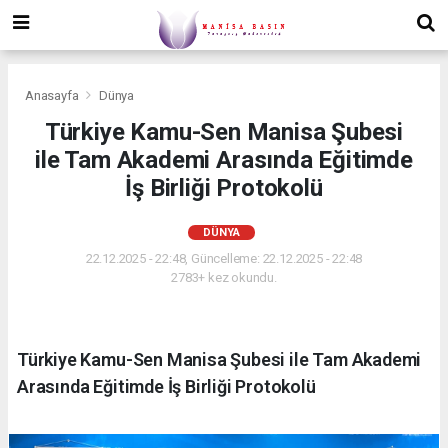
Anasayfa
Dünya
Türkiye Kamu-Sen Manisa Şubesi
ile Tam Akademi Arasında Eğitimde
İş Birliği Protokolü
DÜNYA
22.12.2025 - 22:48, Güncelleme: 22.12.2025 - 22:48
2783+ kez okundu.
Türkiye Kamu-Sen Manisa Şubesi ile Tam Akademi
Arasında Eğitimde İş Birliği Protokolü