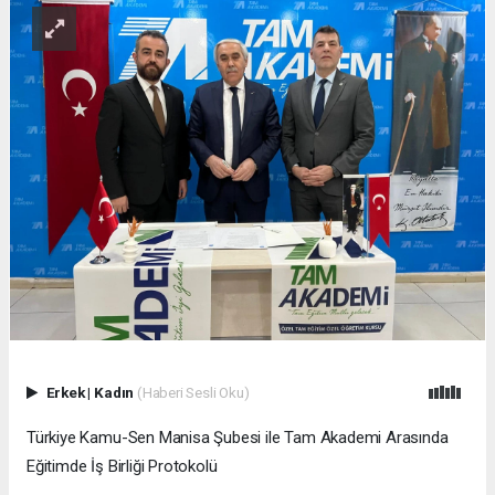
Erkek
|
Kadın
(Haberi Sesli Oku)
Türkiye Kamu-Sen Manisa Şubesi ile Tam Akademi Arasında
Eğitimde İş Birliği Protokolü