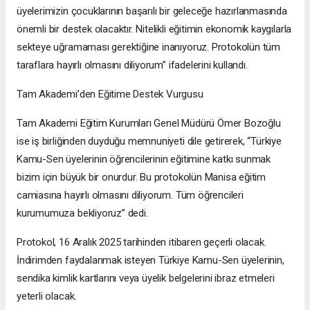
üyelerimizin çocuklarının başarılı bir geleceğe hazırlanmasında
önemli bir destek olacaktır. Nitelikli eğitimin ekonomik kaygılarla
sekteye uğramaması gerektiğine inanıyoruz. Protokolün tüm
taraflara hayırlı olmasını diliyorum” ifadelerini kullandı.
Tam Akademi’den Eğitime Destek Vurgusu
Tam Akademi Eğitim Kurumları Genel Müdürü Ömer Bozoğlu
ise iş birliğinden duyduğu memnuniyeti dile getirerek, “Türkiye
Kamu-Sen üyelerinin öğrencilerinin eğitimine katkı sunmak
bizim için büyük bir onurdur. Bu protokolün Manisa eğitim
camiasına hayırlı olmasını diliyorum. Tüm öğrencileri
kurumumuza bekliyoruz” dedi.
Protokol, 16 Aralık 2025 tarihinden itibaren geçerli olacak.
İndirimden faydalanmak isteyen Türkiye Kamu-Sen üyelerinin,
sendika kimlik kartlarını veya üyelik belgelerini ibraz etmeleri
yeterli olacak.