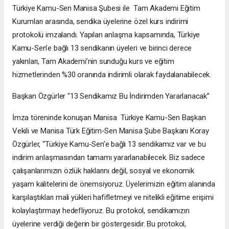
Türkiye Kamu-Sen Manisa Şubesi ile Tam Akademi Eğitim
Kurumları arasında, sendika üyelerine özel kurs indirimi
protokolü imzalandı. Yapılan anlaşma kapsamında, Türkiye
Kamu-Sen’e bağlı 13 sendikanın üyeleri ve birinci derece
yakınları, Tam Akademi’nin sunduğu kurs ve eğitim
hizmetlerinden %30 oranında indirimli olarak faydalanabilecek.
Başkan Özgürler "13 Sendikamız Bu İndirimden Yararlanacak”
İmza töreninde konuşan Manisa Türkiye Kamu-Sen Başkan
Vekili ve Manisa Türk Eğitim-Sen Manisa Şube Başkanı Koray
Özgürler, “Türkiye Kamu-Sen’e bağlı 13 sendikamız var ve bu
indirim anlaşmasından tamamı yararlanabilecek. Biz sadece
çalışanlarımızın özlük haklarını değil, sosyal ve ekonomik
yaşam kalitelerini de önemsiyoruz. Üyelerimizin eğitim alanında
karşılaştıkları mali yükleri hafifletmeyi ve nitelikli eğitime erişimi
kolaylaştırmayı hedefliyoruz. Bu protokol, sendikamızın
üyelerine verdiği değerin bir göstergesidir. Bu protokol,