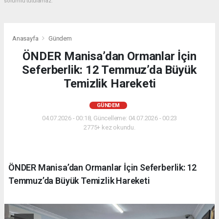
sorumlu tutulamaz.
Anasayfa
Gündem
ÖNDER Manisa’dan Ormanlar İçin
Seferberlik: 12 Temmuz’da Büyük
Temizlik Hareketi
GÜNDEM
04.07.2026 - 00:18, Güncelleme: 04.07.2026 - 00:23
2775+ kez okundu.
ÖNDER Manisa’dan Ormanlar İçin Seferberlik: 12
Temmuz’da Büyük Temizlik Hareketi