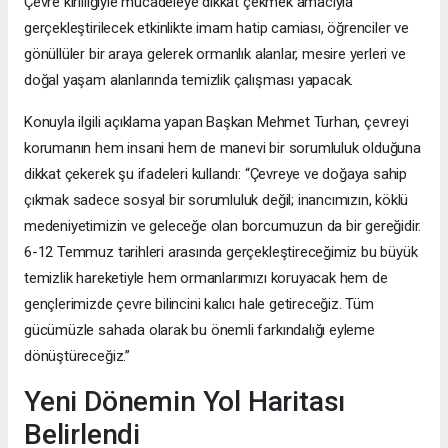
Çevre kirliliğiyle mücadeleye dikkat çekmek amacıyla
gerçekleştirilecek etkinlikte imam hatip camiası, öğrenciler ve
gönüllüler bir araya gelerek ormanlık alanlar, mesire yerleri ve
doğal yaşam alanlarında temizlik çalışması yapacak.
Konuyla ilgili açıklama yapan Başkan Mehmet Turhan, çevreyi
korumanın hem insani hem de manevi bir sorumluluk olduğuna
dikkat çekerek şu ifadeleri kullandı: “Çevreye ve doğaya sahip
çıkmak sadece sosyal bir sorumluluk değil; inancımızın, köklü
medeniyetimizin ve geleceğe olan borcumuzun da bir gereğidir.
6-12 Temmuz tarihleri arasında gerçekleştireceğimiz bu büyük
temizlik hareketiyle hem ormanlarımızı koruyacak hem de
gençlerimizde çevre bilincini kalıcı hale getireceğiz. Tüm
gücümüzle sahada olarak bu önemli farkındalığı eyleme
dönüştüreceğiz.”
Yeni Dönemin Yol Haritası
Belirlendi