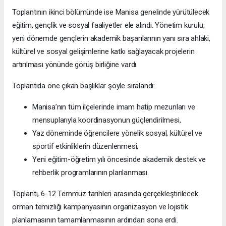
Toplantının ikinci bölümünde ise Manisa genelinde yürütülecek
eğitim, gençlik ve sosyal faaliyetler ele alındı. Yönetim kurulu,
yeni dönemde gençlerin akademik başarılarının yanı sıra ahlaki,
kültürel ve sosyal gelişimlerine katkı sağlayacak projelerin
artırılması yönünde görüş birliğine vardı.
Toplantıda öne çıkan başlıklar şöyle sıralandı:
Manisa’nın tüm ilçelerinde imam hatip mezunları ve
mensuplarıyla koordinasyonun güçlendirilmesi,
Yaz döneminde öğrencilere yönelik sosyal, kültürel ve
sportif etkinliklerin düzenlenmesi,
Yeni eğitim-öğretim yılı öncesinde akademik destek ve
rehberlik programlarının planlanması.
Toplantı, 6-12 Temmuz tarihleri arasında gerçekleştirilecek
orman temizliği kampanyasının organizasyon ve lojistik
planlamasının tamamlanmasının ardından sona erdi.