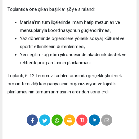
Toplantıda öne çıkan başlıklar şöyle sıralandı:
Manisa’nın tüm ilçelerinde imam hatip mezunları ve
mensuplarıyla koordinasyonun güçlendirilmesi,
Yaz döneminde öğrencilere yönelik sosyal, kültürel ve
sportif etkinliklerin düzenlenmesi,
Yeni eğitim-öğretim yılı öncesinde akademik destek ve
rehberlik programlarının planlanması.
Toplantı, 6-12 Temmuz tarihleri arasında gerçekleştirilecek
orman temizliği kampanyasının organizasyon ve lojistik
planlamasının tamamlanmasının ardından sona erdi.