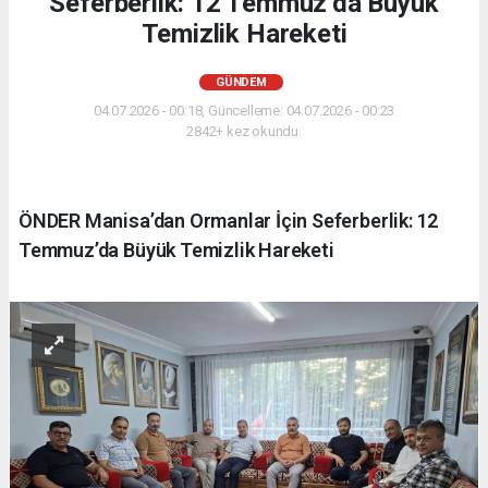
Seferberlik: 12 Temmuz’da Büyük
Temizlik Hareketi
GÜNDEM
04.07.2026 - 00:18, Güncelleme: 04.07.2026 - 00:23
2842+ kez okundu.
ÖNDER Manisa’dan Ormanlar İçin Seferberlik: 12
Temmuz’da Büyük Temizlik Hareketi