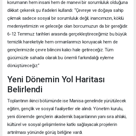
korumanın hem insani hem de manevi bir sorumluluk olduğuna
dikkat çekerek şu ifadeleri kullandı: “Çevreye ve doğaya sahip
çıkmak sadece sosyal bir sorumluluk değil; inancımızın, köklü
medeniyetimizin ve geleceğe olan borcumuzun da bir gereğidir.
6-12 Temmuz tarihleri arasında gerçekleştireceğimiz bu büyük
temizlik hareketiyle hem ormanlarımızı koruyacak hem de
gençlerimizde çevre bilincini kalıcı hale getireceğiz. Tüm
gücümüzle sahada olarak bu önemli farkındalığı eyleme
dönüştüreceğiz.”
Yeni Dönemin Yol Haritası
Belirlendi
Toplantının ikinci bölümünde ise Manisa genelinde yürütülecek
eğitim, gençlik ve sosyal faaliyetler ele alındı. Yönetim kurulu,
yeni dönemde gençlerin akademik başarılarının yanı sıra ahlaki,
kültürel ve sosyal gelişimlerine katkı sağlayacak projelerin
artırılması yönünde görüş birliğine vardı.