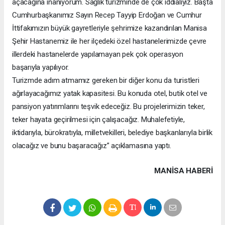
açacağına inanıyorum. Sağlık turizminde de çok iddialıyız. Başta
Cumhurbaşkanımız Sayın Recep Tayyip Erdoğan ve Cumhur
İttifakımızın büyük gayretleriyle şehrimize kazandırılan Manisa
Şehir Hastanemiz ile her ilçedeki özel hastanelerimizde çevre
illerdeki hastanelerde yapılamayan pek çok operasyon
başarıyla yapılıyor.
Turizmde adım atmamız gereken bir diğer konu da turistleri
ağırlayacağımız yatak kapasitesi. Bu konuda otel, butik otel ve
pansiyon yatırımlarını teşvik edeceğiz. Bu projelerimizin teker,
teker hayata geçirilmesi için çalışacağız. Muhalefetiyle,
iktidarıyla, bürokratıyla, milletvekilleri, belediye başkanlarıyla birlik
olacağız ve bunu başaracağız” açıklamasına yaptı.
MANISA HABERİ