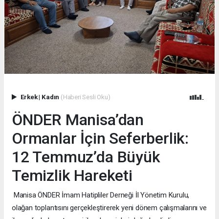
Erkek
|
Kadın
(Haberi Sesli Oku)
ÖNDER Manisa’dan
Ormanlar İçin Seferberlik:
12 Temmuz’da Büyük
Temizlik Hareketi
Manisa ÖNDER İmam Hatipliler Derneği İl Yönetim Kurulu,
olağan toplantısını gerçekleştirerek yeni dönem çalışmalarını ve