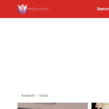
Siyase
Anasayfa
Dünya