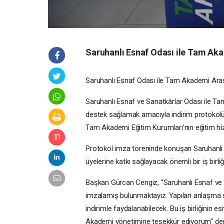
Saruhanlı Esnaf Odası ile Tam Ak
Saruhanlı Esnaf Odası ile Tam Akademi Aras
Saruhanlı Esnaf ve Sanatkârlar Odası ile Ta
destek sağlamak amacıyla indirim protokolü
Tam Akademi Eğitim Kurumları’nın eğitim hiz
Protokol imza töreninde konuşan Saruhanlı 
üyelerine katkı sağlayacak önemli bir iş birliği
Başkan Gürcan Cengiz, “Saruhanlı Esnaf ve 
imzalamış bulunmaktayız. Yapılan anlaşma s
indirimle faydalanabilecek. Bu iş birliğinin 
Akademi yönetimine teşekkür ediyorum” ded