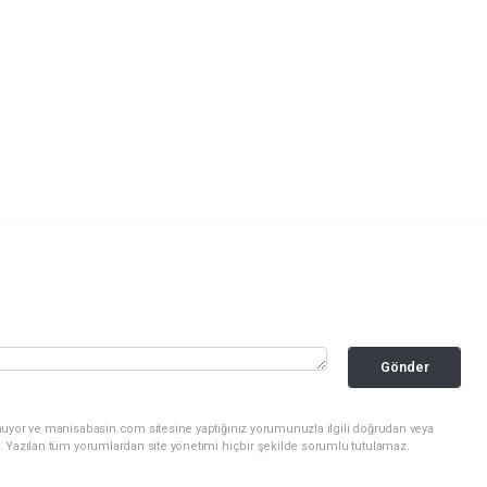
Gönder
nuyor ve manisabasin.com sitesine yaptığınız yorumunuzla ilgili doğrudan veya
. Yazılan tüm yorumlardan site yönetimi hiçbir şekilde sorumlu tutulamaz.