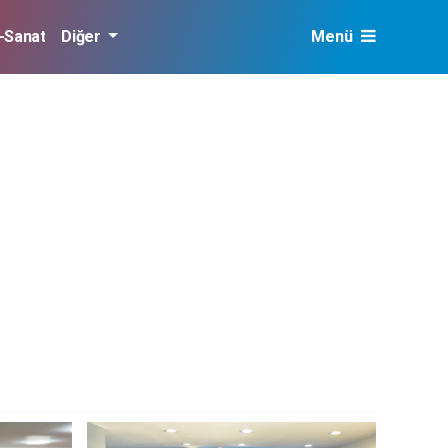
r-Sanat
Diğer
Menü