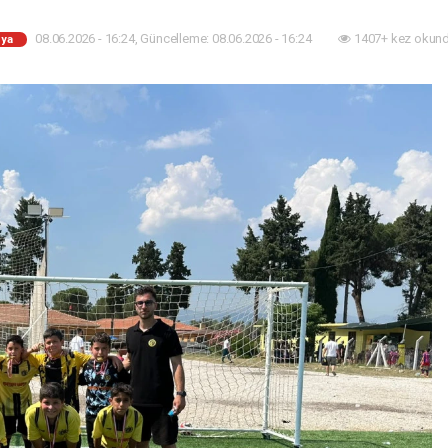
08.06.2026 - 16:24, Güncelleme: 08.06.2026 - 16:24
1407+ kez okund
ya