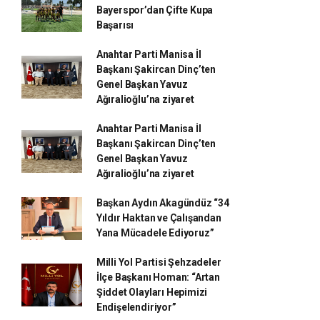
Bayerspor’dan Çifte Kupa
Başarısı
Anahtar Parti Manisa İl
Başkanı Şakircan Dinç’ten
Genel Başkan Yavuz
Ağıralioğlu’na ziyaret
Anahtar Parti Manisa İl
Başkanı Şakircan Dinç’ten
Genel Başkan Yavuz
Ağıralioğlu’na ziyaret
Başkan Aydın Akagündüz “34
Yıldır Haktan ve Çalışandan
Yana Mücadele Ediyoruz”
Milli Yol Partisi Şehzadeler
İlçe Başkanı Homan: “Artan
Şiddet Olayları Hepimizi
Endişelendiriyor”