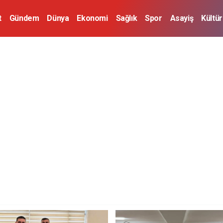
t
Gündem
Dünya
Ekonomi
Sağlık
Spor
Asayiş
Kültü