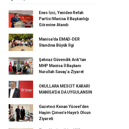
Enes İzci, Yeniden Refah
Partisi Manisa İl Başkanlığı
Görevine Atandı
Manisa’da EMAD-DER
Standına Büyük İlgi
Şehnaz Güvendik Arık’tan
MHP Manisa İl Başkanı
Nurullah Savaş’a Ziyaret
OKULLARA MESCİT KARARI
MANİSA’DA DA UYGULANSIN
Gazeteci Kenan Yüceel’den
Haşim Çimen’e Hayırlı Olsun
Ziyareti