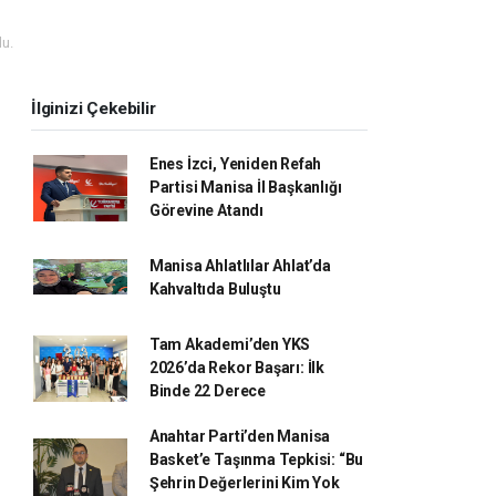
u.
İlginizi Çekebilir
Enes İzci, Yeniden Refah
Partisi Manisa İl Başkanlığı
Görevine Atandı
Manisa Ahlatlılar Ahlat’da
Kahvaltıda Buluştu
Tam Akademi’den YKS
2026’da Rekor Başarı: İlk
Binde 22 Derece
Anahtar Parti’den Manisa
Basket’e Taşınma Tepkisi: “Bu
Şehrin Değerlerini Kim Yok