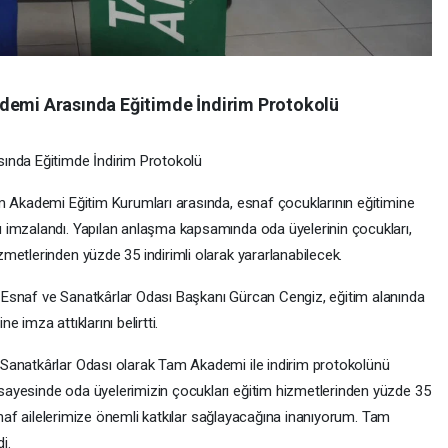
ademi Arasında Eğitimde İndirim Protokolü
ında Eğitimde İndirim Protokolü
m Akademi Eğitim Kurumları arasında, esnaf çocuklarının eğitimine
 imzalandı. Yapılan anlaşma kapsamında oda üyelerinin çocukları,
metlerinden yüzde 35 indirimli olarak yararlanabilecek.
Esnaf ve Sanatkârlar Odası Başkanı Gürcan Cengiz, eğitim alanında
ne imza attıklarını belirtti.
Sanatkârlar Odası olarak Tam Akademi ile indirim protokolünü
ayesinde oda üyelerimizin çocukları eğitim hizmetlerinden yüzde 35
esnaf ailelerimize önemli katkılar sağlayacağına inanıyorum. Tam
i.