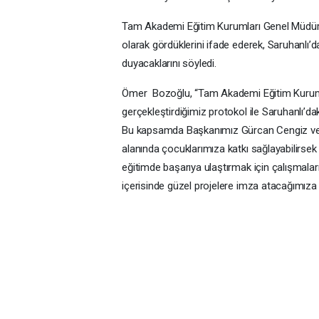
Tam Akademi Eğitim Kurumları Genel Müdür
olarak gördüklerini ifade ederek, Saruhanlı
duyacaklarını söyledi.
Ömer Bozoğlu, “Tam Akademi Eğitim Kurumla
gerçekleştirdiğimiz protokol ile Saruhanlı’d
Bu kapsamda Başkanımız Gürcan Cengiz ve yö
alanında çocuklarımıza katkı sağlayabilirsek
eğitimde başarıya ulaştırmak için çalışmalar
içerisinde güzel projelere imza atacağımıza