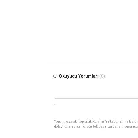
Okuyucu Yorumları
(0)
Yorum yazarak Topluluk Kuralları’nı kabul etmiş bulu
dolaylı tüm sorumluluğu tek başınıza üstleniyorsunuz