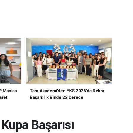
P Manisa
Tam Akademi’den YKS 2026’da Rekor
aret
Başarı: İlk Binde 22 Derece
 Kupa Başarısı