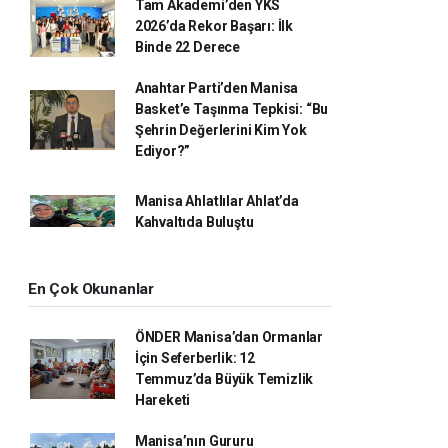
Tam Akademi’den YKS
2026’da Rekor Başarı: İlk
Binde 22 Derece
Anahtar Parti’den Manisa
Basket’e Taşınma Tepkisi: “Bu
Şehrin Değerlerini Kim Yok
Ediyor?”
Manisa Ahlatlılar Ahlat’da
Kahvaltıda Buluştu
En Çok Okunanlar
ÖNDER Manisa’dan Ormanlar
İçin Seferberlik: 12
Temmuz’da Büyük Temizlik
Hareketi
Manisa’nın Gururu