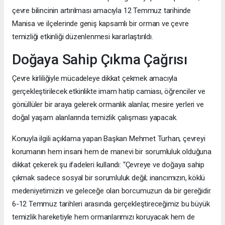
çevre bilincinin artırılması amacıyla 12 Temmuz tarihinde
Manisa ve ilçelerinde geniş kapsamlı bir orman ve çevre
temizliği etkinliği düzenlenmesi kararlaştırıldı.
Doğaya Sahip Çıkma Çağrısı
Çevre kirliliğiyle mücadeleye dikkat çekmek amacıyla
gerçekleştirilecek etkinlikte imam hatip camiası, öğrenciler ve
gönüllüler bir araya gelerek ormanlık alanlar, mesire yerleri ve
doğal yaşam alanlarında temizlik çalışması yapacak.
Konuyla ilgili açıklama yapan Başkan Mehmet Turhan, çevreyi
korumanın hem insani hem de manevi bir sorumluluk olduğuna
dikkat çekerek şu ifadeleri kullandı: “Çevreye ve doğaya sahip
çıkmak sadece sosyal bir sorumluluk değil; inancımızın, köklü
medeniyetimizin ve geleceğe olan borcumuzun da bir gereğidir.
6-12 Temmuz tarihleri arasında gerçekleştireceğimiz bu büyük
temizlik hareketiyle hem ormanlarımızı koruyacak hem de