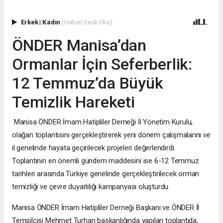
Erkek
|
Kadın
(Haberi Sesli Oku)
ÖNDER Manisa’dan
Ormanlar İçin Seferberlik:
12 Temmuz’da Büyük
Temizlik Hareketi
Manisa ÖNDER İmam Hatipliler Derneği İl Yönetim Kurulu,
olağan toplantısını gerçekleştirerek yeni dönem çalışmalarını ve
il genelinde hayata geçirilecek projeleri değerlendirdi.
Toplantının en önemli gündem maddesini ise 6-12 Temmuz
tarihleri arasında Türkiye genelinde gerçekleştirilecek orman
temizliği ve çevre duyarlılığı kampanyası oluşturdu.
Manisa ÖNDER İmam Hatipliler Derneği Başkanı ve ÖNDER İl
Temsilcisi Mehmet Turhan başkanlığında yapılan toplantıda,