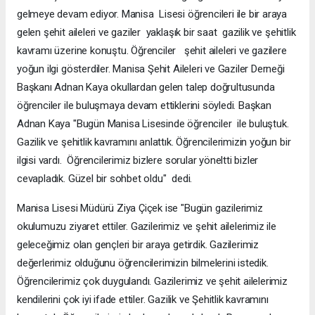
gelmeye devam ediyor. Manisa Lisesi öğrencileri ile bir araya
gelen şehit aileleri ve gaziler yaklaşık bir saat gazilik ve şehitlik
kavramı üzerine konuştu. Öğrenciler şehit aileleri ve gazilere
yoğun ilgi gösterdiler. Manisa Şehit Aileleri ve Gaziler Derneği
Başkanı Adnan Kaya okullardan gelen talep doğrultusunda
öğrenciler ile buluşmaya devam ettiklerini söyledi. Başkan
Adnan Kaya "Bugün Manisa Lisesinde öğrenciler ile buluştuk.
Gazilik ve şehitlik kavramını anlattık. Öğrencilerimizin yoğun bir
ilgisi vardı. Öğrencilerimiz bizlere sorular yöneltti bizler
cevapladık. Güzel bir sohbet oldu" dedi.
Manisa Lisesi Müdürü Ziya Çiçek ise "Bugün gazilerimiz
okulumuzu ziyaret ettiler. Gazilerimiz ve şehit ailelerimiz ile
geleceğimiz olan gençleri bir araya getirdik. Gazilerimiz
değerlerimiz olduğunu öğrencilerimizin bilmelerini istedik.
Öğrencilerimiz çok duygulandı. Gazilerimiz ve şehit ailelerimiz
kendilerini çok iyi ifade ettiler. Gazilik ve Şehitlik kavramını