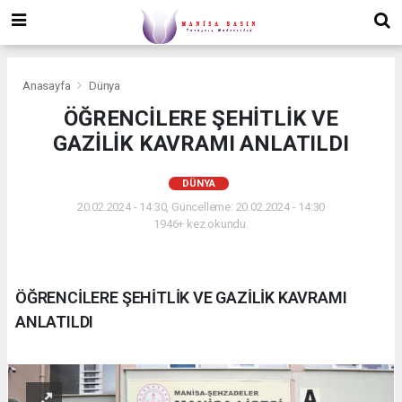
Anasayfa
Dünya
ÖĞRENCİLERE ŞEHİTLİK VE
GAZİLİK KAVRAMI ANLATILDI
DÜNYA
20.02.2024 - 14:30, Güncelleme: 20.02.2024 - 14:30
1946+ kez okundu.
ÖĞRENCİLERE ŞEHİTLİK VE GAZİLİK KAVRAMI
ANLATILDI