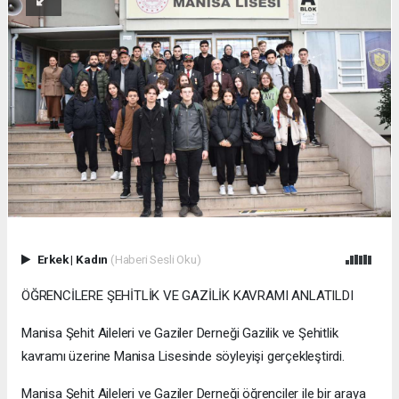
Erkek
|
Kadın
(Haberi Sesli Oku)
ÖĞRENCİLERE ŞEHİTLİK VE GAZİLİK KAVRAMI ANLATILDI
Manisa Şehit Aileleri ve Gaziler Derneği Gazilik ve Şehitlik
kavramı üzerine Manisa Lisesinde söyleyişi gerçekleştirdi.
Manisa Şehit Aileleri ve Gaziler Derneği öğrenciler ile bir araya