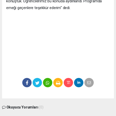
konuştuk. Öğrencilerimiz bu konuda aydınlandı. Programda
emeği geçenlere teşekkür ederim" dedi.
Okuyucu Yorumları
(0)