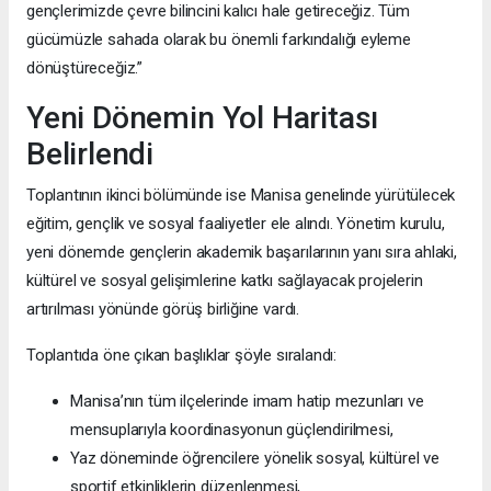
gençlerimizde çevre bilincini kalıcı hale getireceğiz. Tüm
gücümüzle sahada olarak bu önemli farkındalığı eyleme
dönüştüreceğiz.”
Yeni Dönemin Yol Haritası
Belirlendi
Toplantının ikinci bölümünde ise Manisa genelinde yürütülecek
eğitim, gençlik ve sosyal faaliyetler ele alındı. Yönetim kurulu,
yeni dönemde gençlerin akademik başarılarının yanı sıra ahlaki,
kültürel ve sosyal gelişimlerine katkı sağlayacak projelerin
artırılması yönünde görüş birliğine vardı.
Toplantıda öne çıkan başlıklar şöyle sıralandı:
Manisa’nın tüm ilçelerinde imam hatip mezunları ve
mensuplarıyla koordinasyonun güçlendirilmesi,
Yaz döneminde öğrencilere yönelik sosyal, kültürel ve
sportif etkinliklerin düzenlenmesi,