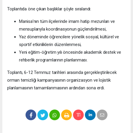
Toplantıda öne çıkan başlıklar şöyle sıralandı:
Manisa’nın tüm ilçelerinde imam hatip mezunları ve
mensuplarıyla koordinasyonun güçlendirilmesi,
Yaz döneminde öğrencilere yönelik sosyal, kültürel ve
sportif etkinliklerin düzenlenmesi,
Yeni eğitim-öğretim yılı öncesinde akademik destek ve
rehberlik programlarının planlanması.
Toplantı, 6-12 Temmuz tarihleri arasında gerçekleştirilecek
orman temizliği kampanyasının organizasyon ve lojistik
planlamasının tamamlanmasının ardından sona erdi.