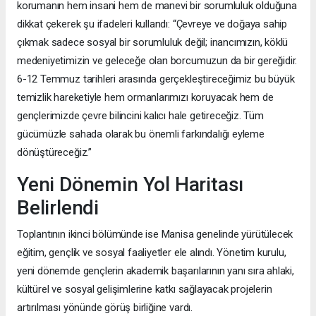
korumanın hem insani hem de manevi bir sorumluluk olduğuna
dikkat çekerek şu ifadeleri kullandı: “Çevreye ve doğaya sahip
çıkmak sadece sosyal bir sorumluluk değil; inancımızın, köklü
medeniyetimizin ve geleceğe olan borcumuzun da bir gereğidir.
6-12 Temmuz tarihleri arasında gerçekleştireceğimiz bu büyük
temizlik hareketiyle hem ormanlarımızı koruyacak hem de
gençlerimizde çevre bilincini kalıcı hale getireceğiz. Tüm
gücümüzle sahada olarak bu önemli farkındalığı eyleme
dönüştüreceğiz.”
Yeni Dönemin Yol Haritası
Belirlendi
Toplantının ikinci bölümünde ise Manisa genelinde yürütülecek
eğitim, gençlik ve sosyal faaliyetler ele alındı. Yönetim kurulu,
yeni dönemde gençlerin akademik başarılarının yanı sıra ahlaki,
kültürel ve sosyal gelişimlerine katkı sağlayacak projelerin
artırılması yönünde görüş birliğine vardı.