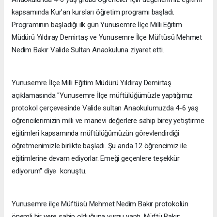
kapsamında Kur'an kursları öğretim programı başladı.
Programının başladığı ilk gün Yunusemre İlçe Milli Eğitim
Müdürü Yıldıray Demirtaş ve Yunusemre İlçe Müftüsü Mehmet
Nedim Bakır Valide Sultan Anaokuluna ziyaret etti.
Yunusemre İlçe Milli Eğitim Müdürü Yıldıray Demirtaş
açıklamasında ''Yunusemre İlçe müftülüğümüzle yaptığımız
protokol çerçevesinde Valide sultan Anaokulumuzda 4-6 yaş
öğrencilerimizin milli ve manevi değerlere sahip birey yetiştirme
eğitimleri kapsamında müftülüğümüzün görevlendirdiği
öğretmenimizle birlikte başladı. Şu anda 12 öğrencimiz ile
eğitimlerine devam ediyorlar. Emeği geçenlere teşekkür
ediyorum'' diye konuştu.
Yunusemre ilçe Müftüsü Mehmet Nedim Bakır protokolün
önemli bir yere sahip olduğuna vurgu yaptı. Müftü Bakır;