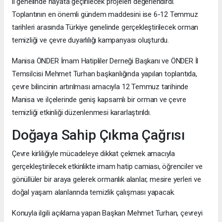
il genelinde hayata geçirilecek projeleri değerlendirdi.
Toplantının en önemli gündem maddesini ise 6-12 Temmuz
tarihleri arasında Türkiye genelinde gerçekleştirilecek orman
temizliği ve çevre duyarlılığı kampanyası oluşturdu.
Manisa ÖNDER İmam Hatipliler Derneği Başkanı ve ÖNDER İl
Temsilcisi Mehmet Turhan başkanlığında yapılan toplantıda,
çevre bilincinin artırılması amacıyla 12 Temmuz tarihinde
Manisa ve ilçelerinde geniş kapsamlı bir orman ve çevre
temizliği etkinliği düzenlenmesi kararlaştırıldı.
Doğaya Sahip Çıkma Çağrısı
Çevre kirliliğiyle mücadeleye dikkat çekmek amacıyla
gerçekleştirilecek etkinlikte imam hatip camiası, öğrenciler ve
gönüllüler bir araya gelerek ormanlık alanlar, mesire yerleri ve
doğal yaşam alanlarında temizlik çalışması yapacak.
Konuyla ilgili açıklama yapan Başkan Mehmet Turhan, çevreyi