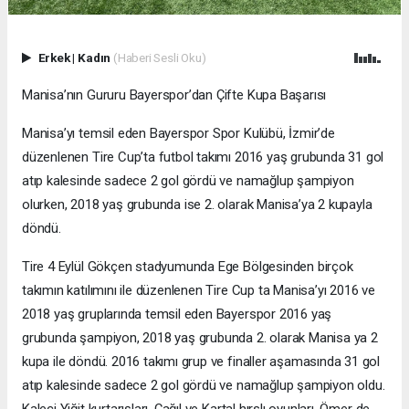
Erkek
|
Kadın
(Haberi Sesli Oku)
Manisa’nın Gururu Bayerspor’dan Çifte Kupa Başarısı
Manisa’yı temsil eden Bayerspor Spor Kulübü, İzmir’de
düzenlenen Tire Cup’ta futbol takımı 2016 yaş grubunda 31 gol
atıp kalesinde sadece 2 gol gördü ve namağlup şampiyon
olurken, 2018 yaş grubunda ise 2. olarak Manisa’ya 2 kupayla
döndü.
Tire 4 Eylül Gökçen stadyumunda Ege Bölgesinden birçok
takımın katılımını ile düzenlenen Tire Cup ta Manisa’yı 2016 ve
2018 yaş gruplarında temsil eden Bayerspor 2016 yaş
grubunda şampiyon, 2018 yaş grubunda 2. olarak Manisa ya 2
kupa ile döndü. 2016 takımı grup ve finaller aşamasında 31 gol
atıp kalesinde sadece 2 gol gördü ve namağlup şampiyon oldu.