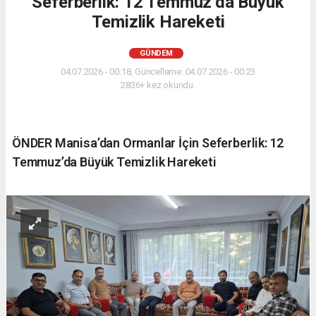
Seferberlik: 12 Temmuz’da Büyük
Temizlik Hareketi
GÜNDEM
04.07.2026 - 00:18, Güncelleme: 04.07.2026 - 00:23
2836+ kez okundu.
ÖNDER Manisa’dan Ormanlar İçin Seferberlik: 12
Temmuz’da Büyük Temizlik Hareketi