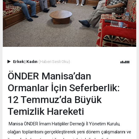
Erkek
|
Kadın
(Haberi Sesli Oku)
ÖNDER Manisa’dan
Ormanlar İçin Seferberlik:
12 Temmuz’da Büyük
Temizlik Hareketi
Manisa ÖNDER İmam Hatipliler Derneği İl Yönetim Kurulu,
olağan toplantısını gerçekleştirerek yeni dönem çalışmalarını ve