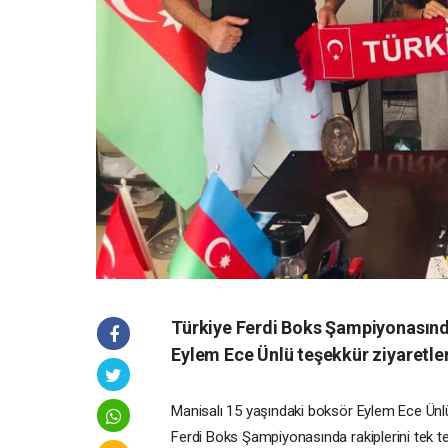
Türkiye Ferdi Boks Şampiyonasında
Eylem Ece Ünlü teşekkür ziyaretler
Manisalı 15 yaşındaki boksör Eylem Ece Ünlü
Ferdi Boks Şampiyonasında rakiplerini tek te