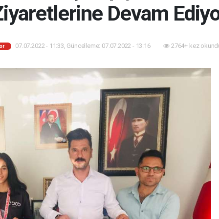
Ziyaretlerine Devam Ediyo
07.07.2022 - 11:33, Güncelleme: 07.07.2022 - 13:16
2764+ kez okund
or