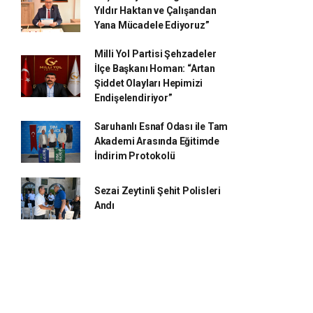
Yıldır Haktan ve Çalışandan
Yana Mücadele Ediyoruz”
Milli Yol Partisi Şehzadeler
İlçe Başkanı Homan: “Artan
Şiddet Olayları Hepimizi
Endişelendiriyor”
Saruhanlı Esnaf Odası ile Tam
Akademi Arasında Eğitimde
İndirim Protokolü
Sezai Zeytinli Şehit Polisleri
Andı