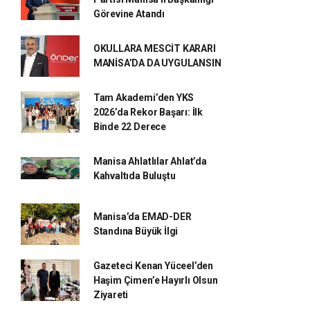
Görevine Atandı
OKULLARA MESCİT KARARI
MANİSA’DA DA UYGULANSIN
Tam Akademi’den YKS
2026’da Rekor Başarı: İlk
Binde 22 Derece
Manisa Ahlatlılar Ahlat’da
Kahvaltıda Buluştu
Manisa’da EMAD-DER
Standına Büyük İlgi
Gazeteci Kenan Yüceel’den
Haşim Çimen’e Hayırlı Olsun
Ziyareti