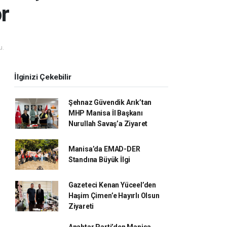
r
u.
İlginizi Çekebilir
Şehnaz Güvendik Arık’tan
MHP Manisa İl Başkanı
Nurullah Savaş’a Ziyaret
Manisa’da EMAD-DER
Standına Büyük İlgi
Gazeteci Kenan Yüceel’den
Haşim Çimen’e Hayırlı Olsun
Ziyareti