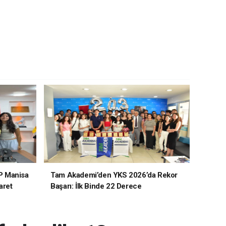
P Manisa
Tam Akademi’den YKS 2026’da Rekor
aret
Başarı: İlk Binde 22 Derece