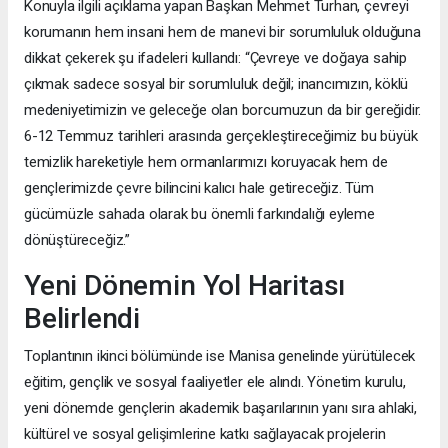
Konuyla ilgili açıklama yapan Başkan Mehmet Turhan, çevreyi
korumanın hem insani hem de manevi bir sorumluluk olduğuna
dikkat çekerek şu ifadeleri kullandı: “Çevreye ve doğaya sahip
çıkmak sadece sosyal bir sorumluluk değil; inancımızın, köklü
medeniyetimizin ve geleceğe olan borcumuzun da bir gereğidir.
6-12 Temmuz tarihleri arasında gerçekleştireceğimiz bu büyük
temizlik hareketiyle hem ormanlarımızı koruyacak hem de
gençlerimizde çevre bilincini kalıcı hale getireceğiz. Tüm
gücümüzle sahada olarak bu önemli farkındalığı eyleme
dönüştüreceğiz.”
Yeni Dönemin Yol Haritası
Belirlendi
Toplantının ikinci bölümünde ise Manisa genelinde yürütülecek
eğitim, gençlik ve sosyal faaliyetler ele alındı. Yönetim kurulu,
yeni dönemde gençlerin akademik başarılarının yanı sıra ahlaki,
kültürel ve sosyal gelişimlerine katkı sağlayacak projelerin