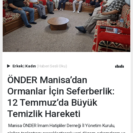
Erkek
|
Kadın
(Haberi Sesli Oku)
ÖNDER Manisa’dan
Ormanlar İçin Seferberlik:
12 Temmuz’da Büyük
Temizlik Hareketi
Manisa ÖNDER İmam Hatipliler Derneği İl Yönetim Kurulu,