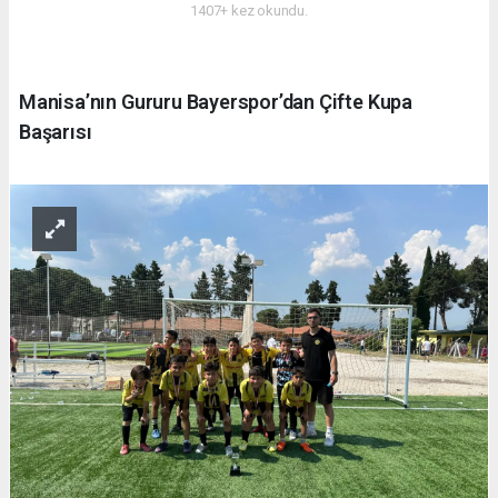
1407+ kez okundu.
Manisa’nın Gururu Bayerspor’dan Çifte Kupa
Başarısı