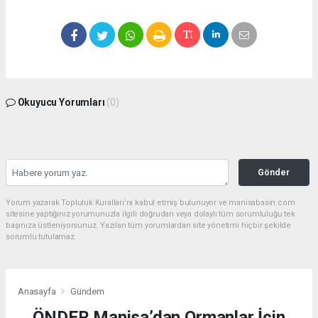
Okuyucu Yorumları
(0)
Gönder
Yorum yazarak Topluluk Kuralları’nı kabul etmiş bulunuyor ve manisabasin.com
sitesine yaptığınız yorumunuzla ilgili doğrudan veya dolaylı tüm sorumluluğu tek
başınıza üstleniyorsunuz. Yazılan tüm yorumlardan site yönetimi hiçbir şekilde
sorumlu tutulamaz.
Anasayfa
Gündem
ÖNDER Manisa’dan Ormanlar İçin