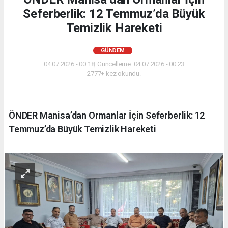
Seferberlik: 12 Temmuz’da Büyük
Temizlik Hareketi
GÜNDEM
04.07.2026 - 00:18, Güncelleme: 04.07.2026 - 00:23
2777+ kez okundu.
ÖNDER Manisa’dan Ormanlar İçin Seferberlik: 12
Temmuz’da Büyük Temizlik Hareketi