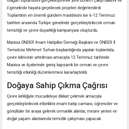
olağan toplantısını gerçekleştirerek yeni dönem çalışmalarını ve
il genelinde hayata geçirilecek projeleri değerlendirdi.
Toplantının en önemli gündem maddesini ise 6-12 Temmuz
tarihleri arasında Türkiye genelinde gerçekleştirilecek orman
temizliği ve çevre duyarlılığı kampanyası oluşturdu.
Manisa ÖNDER İmam Hatipliler Derneği Başkanı ve ÖNDER İl
Temsilcisi Mehmet Turhan başkanlığında yapılan toplantıda,
çevre bilincinin artırılması amacıyla 12 Temmuz tarihinde
Manisa ve ilçelerinde geniş kapsamlı bir orman ve çevre
temizliği etkinliği düzenlenmesi kararlaştırıldı.
Doğaya Sahip Çıkma Çağrısı
Çevre kirliliğiyle mücadeleye dikkat çekmek amacıyla
gerçekleştirilecek etkinlikte imam hatip camiası, öğrenciler ve
gönüllüler bir araya gelerek ormanlık alanlar, mesire yerleri ve
doğal yaşam alanlarında temizlik çalışması yapacak.