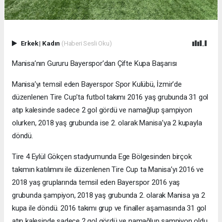
Erkek
|
Kadın
(Haberi Sesli Oku)
Manisa’nın Gururu Bayerspor’dan Çifte Kupa Başarısı
Manisa’yı temsil eden Bayerspor Spor Kulübü, İzmir’de
düzenlenen Tire Cup’ta futbol takımı 2016 yaş grubunda 31 gol
atıp kalesinde sadece 2 gol gördü ve namağlup şampiyon
olurken, 2018 yaş grubunda ise 2. olarak Manisa’ya 2 kupayla
döndü.
Tire 4 Eylül Gökçen stadyumunda Ege Bölgesinden birçok
takımın katılımını ile düzenlenen Tire Cup ta Manisa’yı 2016 ve
2018 yaş gruplarında temsil eden Bayerspor 2016 yaş
grubunda şampiyon, 2018 yaş grubunda 2. olarak Manisa ya 2
kupa ile döndü. 2016 takımı grup ve finaller aşamasında 31 gol
atıp kalesinde sadece 2 gol gördü ve namağlup şampiyon oldu.