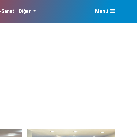
r-Sanat
Diğer
Menü