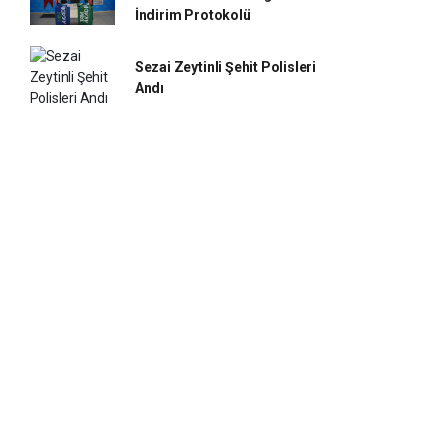
İndirim Protokolü
Sezai Zeytinli Şehit Polisleri
Andı