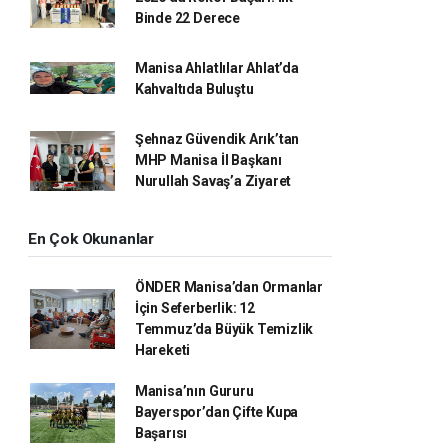
Binde 22 Derece
Manisa Ahlatlılar Ahlat’da
Kahvaltıda Buluştu
Şehnaz Güvendik Arık’tan
MHP Manisa İl Başkanı
Nurullah Savaş’a Ziyaret
En Çok Okunanlar
ÖNDER Manisa’dan Ormanlar
İçin Seferberlik: 12
Temmuz’da Büyük Temizlik
Hareketi
Manisa’nın Gururu
Bayerspor’dan Çifte Kupa
Başarısı