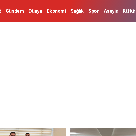
t
Gündem
Dünya
Ekonomi
Sağlık
Spor
Asayiş
Kültü