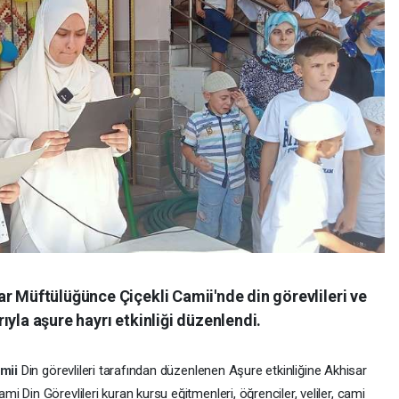
r Müftülüğünce Çiçekli Camii'nde din görevlileri ve
ıyla aşure hayrı etkinliği düzenlendi.
amii
Din görevlileri tarafından düzenlenen Aşure etkinliğine Akhisar
 Din Görevlileri kuran kursu eğitmenleri, öğrenciler, veliler, cami