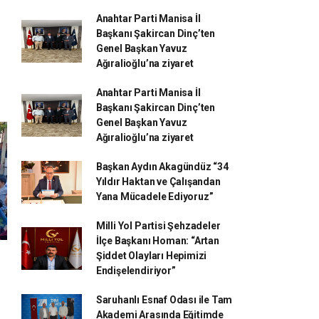
Anahtar Parti Manisa İl
Başkanı Şakircan Dinç’ten
Genel Başkan Yavuz
Ağıralioğlu’na ziyaret
Anahtar Parti Manisa İl
Başkanı Şakircan Dinç’ten
Genel Başkan Yavuz
Ağıralioğlu’na ziyaret
Başkan Aydın Akagündüz “34
Yıldır Haktan ve Çalışandan
Yana Mücadele Ediyoruz”
Milli Yol Partisi Şehzadeler
İlçe Başkanı Homan: “Artan
Şiddet Olayları Hepimizi
Endişelendiriyor”
Saruhanlı Esnaf Odası ile Tam
Akademi Arasında Eğitimde