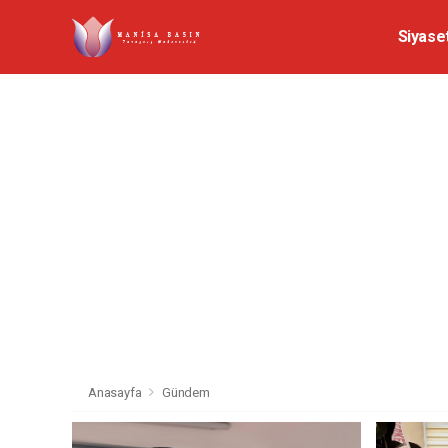
Siyase
Anasayfa
Gündem