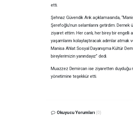
etti.
Şehnaz Güvendik Arık açıklamasında, “Manis
Şerefoğlu’nun selamlarını getirdim. Dernek 
ziyaret ettim. Her canlı, her birey bir engell
yaşamlarını kolaylaştıracak adımlar atmak v
Manisa Ahlat Sosyal Dayanışma Kültür Derneğ
bireylerimizin yanındayız” dedi.
Muazzez Demircan ise ziyaretten duyduğu me
yönetimine teşekkür etti.
Okuyucu Yorumları
(0)