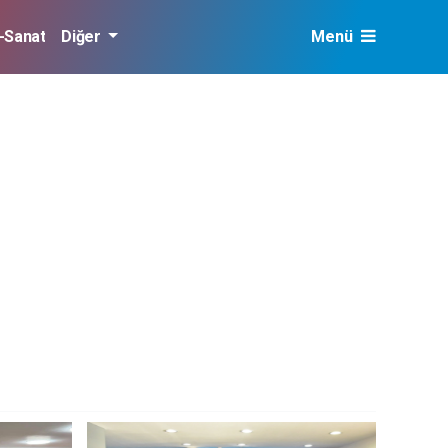
r-Sanat
Diğer
Menü