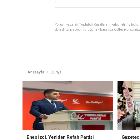
Yorum yazarak Topluluk Kuralları’nı kabul etmiş bulu
dolaylı tüm sorumluluğu tek başınıza üstleniyorsunuz
Anasayfa
Dünya
Enes İzci, Yeniden Refah Partisi
Gazetec