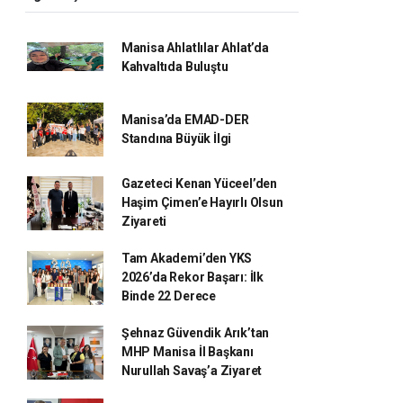
Manisa Ahlatlılar Ahlat’da
Kahvaltıda Buluştu
Manisa’da EMAD-DER
Standına Büyük İlgi
Gazeteci Kenan Yüceel’den
Haşim Çimen’e Hayırlı Olsun
Ziyareti
Tam Akademi’den YKS
2026’da Rekor Başarı: İlk
Binde 22 Derece
Şehnaz Güvendik Arık’tan
MHP Manisa İl Başkanı
Nurullah Savaş’a Ziyaret