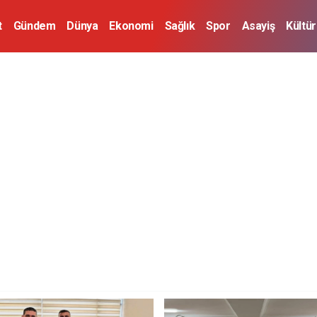
t
Gündem
Dünya
Ekonomi
Sağlık
Spor
Asayiş
Kültü