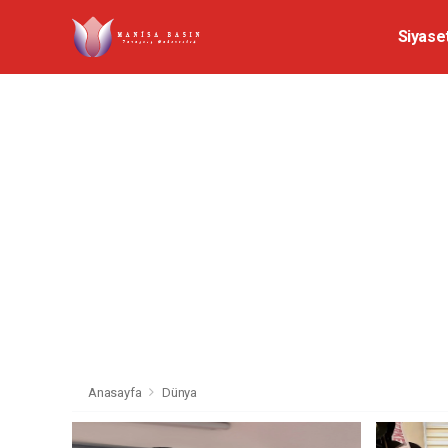
Siyase
Anasayfa
Dünya