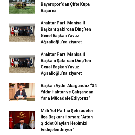
Bayerspor’dan Çifte Kupa
Başarısı
Anahtar Parti Manisa İl
Başkanı Şakircan Dinç’ten
Genel Başkan Yavuz
Ağıralioğlu’na ziyaret
Anahtar Parti Manisa İl
Başkanı Şakircan Dinç’ten
Genel Başkan Yavuz
Ağıralioğlu’na ziyaret
Başkan Aydın Akagündüz “34
Yıldır Haktan ve Çalışandan
Yana Mücadele Ediyoruz”
Milli Yol Partisi Şehzadeler
İlçe Başkanı Homan: “Artan
Şiddet Olayları Hepimizi
Endişelendiriyor”