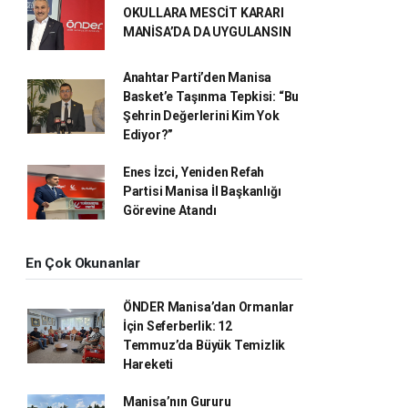
OKULLARA MESCİT KARARI
MANİSA’DA DA UYGULANSIN
Anahtar Parti’den Manisa
Basket’e Taşınma Tepkisi: “Bu
Şehrin Değerlerini Kim Yok
Ediyor?”
Enes İzci, Yeniden Refah
Partisi Manisa İl Başkanlığı
Görevine Atandı
En Çok Okunanlar
ÖNDER Manisa’dan Ormanlar
İçin Seferberlik: 12
Temmuz’da Büyük Temizlik
Hareketi
Manisa’nın Gururu