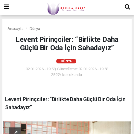
Anasayfa
Dünya
Levent Pirinçciler: “Birlikte Daha
Güçlü Bir Oda İçin Sahadayız”
DÜNYA
02.01.2026 - 19:58, Güncelleme: 02.01.2026 - 19:58
2897+ kez okundu.
Levent Pirinçciler: “Birlikte Daha Güçlü Bir Oda İçin
Sahadayız”