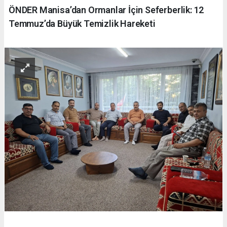
ÖNDER Manisa’dan Ormanlar İçin Seferberlik: 12
Temmuz’da Büyük Temizlik Hareketi