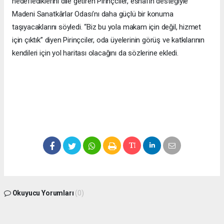
hedeflediklerini dile getiren Pirinçciler, esnafın desteğiyle
Madeni Sanatkârlar Odası’nı daha güçlü bir konuma
taşıyacaklarını söyledi. “Biz bu yola makam için değil, hizmet
için çıktık” diyen Pirinçciler, oda üyelerinin görüş ve katkılarının
kendileri için yol haritası olacağını da sözlerine ekledi.
Okuyucu Yorumları
(0)