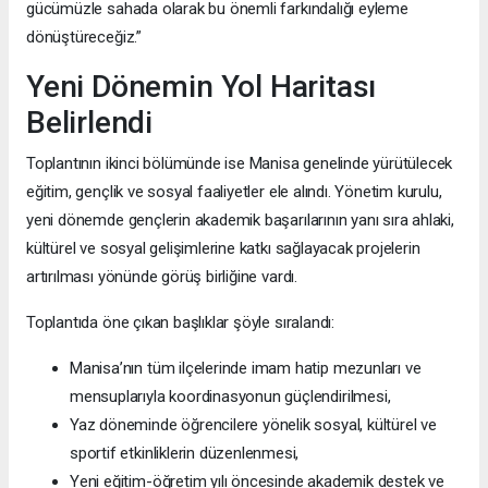
gücümüzle sahada olarak bu önemli farkındalığı eyleme
dönüştüreceğiz.”
Yeni Dönemin Yol Haritası
Belirlendi
Toplantının ikinci bölümünde ise Manisa genelinde yürütülecek
eğitim, gençlik ve sosyal faaliyetler ele alındı. Yönetim kurulu,
yeni dönemde gençlerin akademik başarılarının yanı sıra ahlaki,
kültürel ve sosyal gelişimlerine katkı sağlayacak projelerin
artırılması yönünde görüş birliğine vardı.
Toplantıda öne çıkan başlıklar şöyle sıralandı:
Manisa’nın tüm ilçelerinde imam hatip mezunları ve
mensuplarıyla koordinasyonun güçlendirilmesi,
Yaz döneminde öğrencilere yönelik sosyal, kültürel ve
sportif etkinliklerin düzenlenmesi,
Yeni eğitim-öğretim yılı öncesinde akademik destek ve