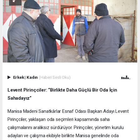
Erkek
|
Kadın
(Haberi Sesli Oku)
Levent Pirinçciler: “Birlikte Daha Güçlü Bir Oda İçin
Sahadayız”
Manisa Madeni Sanatkârlar Esnaf Odası Başkan Adayı Levent
Pirinçciler, yaklaşan oda seçimleri kapsamında saha
çalışmalarını aralıksız sürdürüyor. Pirinçciler, yönetim kurulu
adayları ve çalışma ekibiyle birlikte Manisa genelinde oda