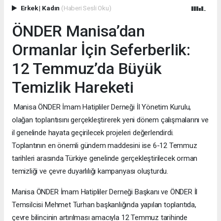
Erkek
|
Kadın
(Haberi Sesli Oku)
ÖNDER Manisa’dan
Ormanlar İçin Seferberlik:
12 Temmuz’da Büyük
Temizlik Hareketi
Manisa ÖNDER İmam Hatipliler Derneği İl Yönetim Kurulu,
olağan toplantısını gerçekleştirerek yeni dönem çalışmalarını ve
il genelinde hayata geçirilecek projeleri değerlendirdi.
Toplantının en önemli gündem maddesini ise 6-12 Temmuz
tarihleri arasında Türkiye genelinde gerçekleştirilecek orman
temizliği ve çevre duyarlılığı kampanyası oluşturdu.
Manisa ÖNDER İmam Hatipliler Derneği Başkanı ve ÖNDER İl
Temsilcisi Mehmet Turhan başkanlığında yapılan toplantıda,
çevre bilincinin artırılması amacıyla 12 Temmuz tarihinde