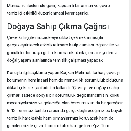
Manisa ve ilçelerinde geniş kapsamlı bir orman ve çevre
temizliği etkinliği düzenlenmesi kararlaştırıldı.
Doğaya Sahip Çıkma Çağrısı
Çevre kirliliğiyle mücadeleye dikkat çekmek amacıyla
gerçekleştirilecek etkinlikte imam hatip camiası, öğrenciler ve
gönüllüler bir araya gelerek ormanlık alanlar, mesire yerleri ve
doğal yaşam alanlarında temizlik çalışması yapacak.
Konuyla ilgili açıklama yapan Başkan Mehmet Turhan, çevreyi
korumanın hem insani hem de manevi bir sorumluluk olduğuna
dikkat çekerek şu ifadeleri kullandı: “Çevreye ve doğaya sahip
çıkmak sadece sosyal bir sorumluluk değil; inancımızın, köklü
medeniyetimizin ve geleceğe olan borcumuzun da bir gereğidir.
6-12 Temmuz tarihleri arasında gerçekleştireceğimiz bu büyük
temizlik hareketiyle hem ormanlarımızı koruyacak hem de
gençlerimizde çevre bilincini kalıcı hale getireceğiz. Tüm