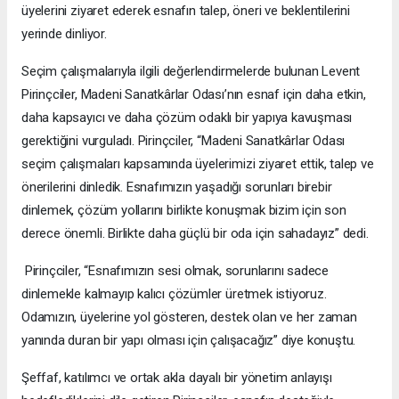
üyelerini ziyaret ederek esnafın talep, öneri ve beklentilerini
yerinde dinliyor.
Seçim çalışmalarıyla ilgili değerlendirmelerde bulunan Levent
Pirinçciler, Madeni Sanatkârlar Odası’nın esnaf için daha etkin,
daha kapsayıcı ve daha çözüm odaklı bir yapıya kavuşması
gerektiğini vurguladı. Pirinçciler, “Madeni Sanatkârlar Odası
seçim çalışmaları kapsamında üyelerimizi ziyaret ettik, talep ve
önerilerini dinledik. Esnafımızın yaşadığı sorunları birebir
dinlemek, çözüm yollarını birlikte konuşmak bizim için son
derece önemli. Birlikte daha güçlü bir oda için sahadayız” dedi.
Pirinçciler, “Esnafımızın sesi olmak, sorunlarını sadece
dinlemekle kalmayıp kalıcı çözümler üretmek istiyoruz.
Odamızın, üyelerine yol gösteren, destek olan ve her zaman
yanında duran bir yapı olması için çalışacağız” diye konuştu.
Şeffaf, katılımcı ve ortak akla dayalı bir yönetim anlayışı