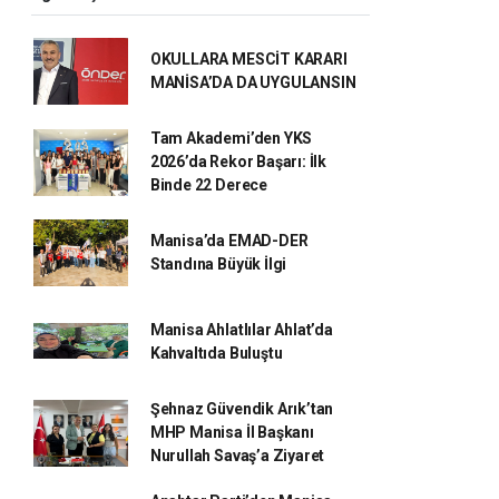
OKULLARA MESCİT KARARI
MANİSA’DA DA UYGULANSIN
Tam Akademi’den YKS
2026’da Rekor Başarı: İlk
Binde 22 Derece
Manisa’da EMAD-DER
Standına Büyük İlgi
Manisa Ahlatlılar Ahlat’da
Kahvaltıda Buluştu
Şehnaz Güvendik Arık’tan
MHP Manisa İl Başkanı
Nurullah Savaş’a Ziyaret