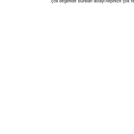
çok değerlidir. Bundan dolayı hepinize çok t