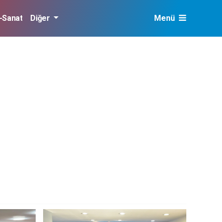
r-Sanat
Diğer
Menü