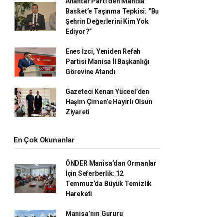
Anahtar Parti’den Manisa
Basket’e Taşınma Tepkisi: “Bu
Şehrin Değerlerini Kim Yok
Ediyor?”
Enes İzci, Yeniden Refah
Partisi Manisa İl Başkanlığı
Görevine Atandı
Gazeteci Kenan Yüceel’den
Haşim Çimen’e Hayırlı Olsun
Ziyareti
En Çok Okunanlar
ÖNDER Manisa’dan Ormanlar
İçin Seferberlik: 12
Temmuz’da Büyük Temizlik
Hareketi
Manisa’nın Gururu