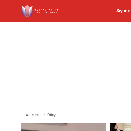
Siyase
Anasayfa
Dünya