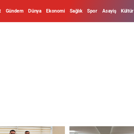
t
Gündem
Dünya
Ekonomi
Sağlık
Spor
Asayiş
Kültü