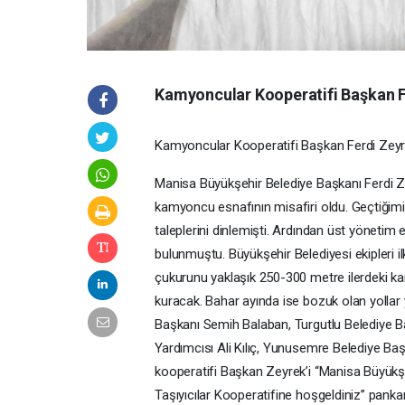
Kamyoncular Kooperatifi Başkan Fe
Kamyoncular Kooperatifi Başkan Ferdi Zeyre
Manisa Büyükşehir Belediye Başkanı Ferdi Z
kamyoncu esnafının misafiri oldu. Geçtiğimi
taleplerini dinlemişti. Ardından üst yönetim 
bulunmuştu. Büyükşehir Belediyesi ekipleri i
çukurunu yaklaşık 250-300 metre ilerdeki kan
kuracak. Bahar ayında ise bozuk olan yollar
Başkanı Semih Balaban, Turgutlu Belediye B
Yardımcısı Ali Kılıç, Yunusemre Belediye Ba
kooperatifi Başkan Zeyrek’i “Manisa Büyük
Taşıyıcılar Kooperatifine hoşgeldiniz” pankart