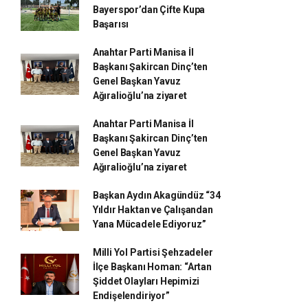
Bayerspor’dan Çifte Kupa
Başarısı
Anahtar Parti Manisa İl
Başkanı Şakircan Dinç’ten
Genel Başkan Yavuz
Ağıralioğlu’na ziyaret
Anahtar Parti Manisa İl
Başkanı Şakircan Dinç’ten
Genel Başkan Yavuz
Ağıralioğlu’na ziyaret
Başkan Aydın Akagündüz “34
Yıldır Haktan ve Çalışandan
Yana Mücadele Ediyoruz”
Milli Yol Partisi Şehzadeler
İlçe Başkanı Homan: “Artan
Şiddet Olayları Hepimizi
Endişelendiriyor”