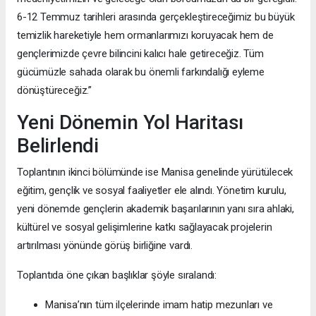
6-12 Temmuz tarihleri arasında gerçekleştireceğimiz bu büyük
temizlik hareketiyle hem ormanlarımızı koruyacak hem de
gençlerimizde çevre bilincini kalıcı hale getireceğiz. Tüm
gücümüzle sahada olarak bu önemli farkındalığı eyleme
dönüştüreceğiz.”
Yeni Dönemin Yol Haritası
Belirlendi
Toplantının ikinci bölümünde ise Manisa genelinde yürütülecek
eğitim, gençlik ve sosyal faaliyetler ele alındı. Yönetim kurulu,
yeni dönemde gençlerin akademik başarılarının yanı sıra ahlaki,
kültürel ve sosyal gelişimlerine katkı sağlayacak projelerin
artırılması yönünde görüş birliğine vardı.
Toplantıda öne çıkan başlıklar şöyle sıralandı:
Manisa’nın tüm ilçelerinde imam hatip mezunları ve