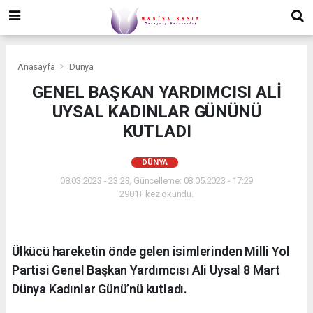
Anasayfa
Dünya
GENEL BAŞKAN YARDIMCISI ALİ
UYSAL KADINLAR GÜNÜNÜ
KUTLADI
DÜNYA
08.03.2023 - 23:23, Güncelleme: 08.05.2023 - 17:29
2901+ kez okundu.
Ülkücü hareketin önde gelen isimlerinden Milli Yol
Partisi Genel Başkan Yardımcısı Ali Uysal 8 Mart
Dünya Kadınlar Günü’nü kutladı.