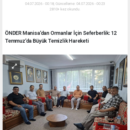
04.07.2026 - 00:18, Güncelleme: 04.07.2026 - 00:23
2810+ kez okundu.
ÖNDER Manisa’dan Ormanlar İçin Seferberlik: 12
Temmuz’da Büyük Temizlik Hareketi