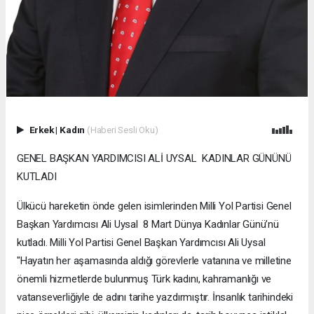
Erkek
|
Kadın
(Haberi Sesli Oku)
GENEL BAŞKAN YARDIMCISI ALİ UYSAL KADINLAR GÜNÜNÜ
KUTLADI
Ülkücü hareketin önde gelen isimlerinden Milli Yol Partisi Genel
Başkan Yardımcısı Ali Uysal 8 Mart Dünya Kadınlar Günü’nü
kutladı. Milli Yol Partisi Genel Başkan Yardımcısı Ali Uysal
"Hayatın her aşamasında aldığı görevlerle vatanına ve milletine
önemli hizmetlerde bulunmuş Türk kadını, kahramanlığı ve
vatanseverliğiyle de adını tarihe yazdırmıştır. İnsanlık tarihindeki