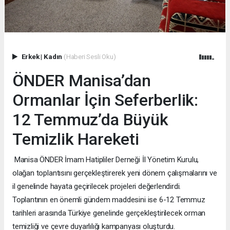
Erkek
|
Kadın
(Haberi Sesli Oku)
ÖNDER Manisa’dan
Ormanlar İçin Seferberlik:
12 Temmuz’da Büyük
Temizlik Hareketi
Manisa ÖNDER İmam Hatipliler Derneği İl Yönetim Kurulu,
olağan toplantısını gerçekleştirerek yeni dönem çalışmalarını ve
il genelinde hayata geçirilecek projeleri değerlendirdi.
Toplantının en önemli gündem maddesini ise 6-12 Temmuz
tarihleri arasında Türkiye genelinde gerçekleştirilecek orman
temizliği ve çevre duyarlılığı kampanyası oluşturdu.