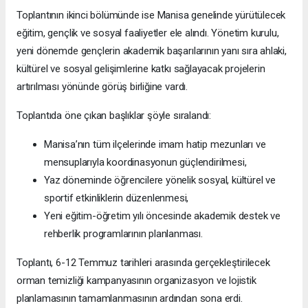
Toplantının ikinci bölümünde ise Manisa genelinde yürütülecek
eğitim, gençlik ve sosyal faaliyetler ele alındı. Yönetim kurulu,
yeni dönemde gençlerin akademik başarılarının yanı sıra ahlaki,
kültürel ve sosyal gelişimlerine katkı sağlayacak projelerin
artırılması yönünde görüş birliğine vardı.
Toplantıda öne çıkan başlıklar şöyle sıralandı:
Manisa’nın tüm ilçelerinde imam hatip mezunları ve
mensuplarıyla koordinasyonun güçlendirilmesi,
Yaz döneminde öğrencilere yönelik sosyal, kültürel ve
sportif etkinliklerin düzenlenmesi,
Yeni eğitim-öğretim yılı öncesinde akademik destek ve
rehberlik programlarının planlanması.
Toplantı, 6-12 Temmuz tarihleri arasında gerçekleştirilecek
orman temizliği kampanyasının organizasyon ve lojistik
planlamasının tamamlanmasının ardından sona erdi.