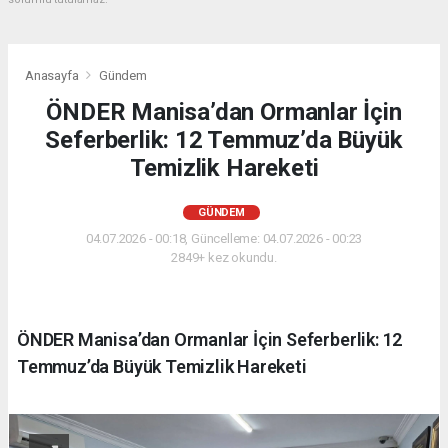
Anasayfa
Gündem
ÖNDER Manisa’dan Ormanlar İçin
Seferberlik: 12 Temmuz’da Büyük
Temizlik Hareketi
GÜNDEM
04.07.2026 - 00:18, Güncelleme: 04.07.2026 - 00:23
2849+ kez okundu.
ÖNDER Manisa’dan Ormanlar İçin Seferberlik: 12
Temmuz’da Büyük Temizlik Hareketi