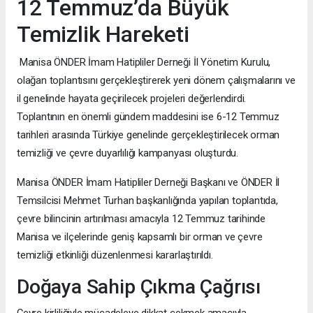
12 Temmuz’da Büyük
Temizlik Hareketi
Manisa ÖNDER İmam Hatipliler Derneği İl Yönetim Kurulu,
olağan toplantısını gerçekleştirerek yeni dönem çalışmalarını ve
il genelinde hayata geçirilecek projeleri değerlendirdi.
Toplantının en önemli gündem maddesini ise 6-12 Temmuz
tarihleri arasında Türkiye genelinde gerçekleştirilecek orman
temizliği ve çevre duyarlılığı kampanyası oluşturdu.
Manisa ÖNDER İmam Hatipliler Derneği Başkanı ve ÖNDER İl
Temsilcisi Mehmet Turhan başkanlığında yapılan toplantıda,
çevre bilincinin artırılması amacıyla 12 Temmuz tarihinde
Manisa ve ilçelerinde geniş kapsamlı bir orman ve çevre
temizliği etkinliği düzenlenmesi kararlaştırıldı.
Doğaya Sahip Çıkma Çağrısı
Çevre kirliliğiyle mücadeleye dikkat çekmek amacıyla