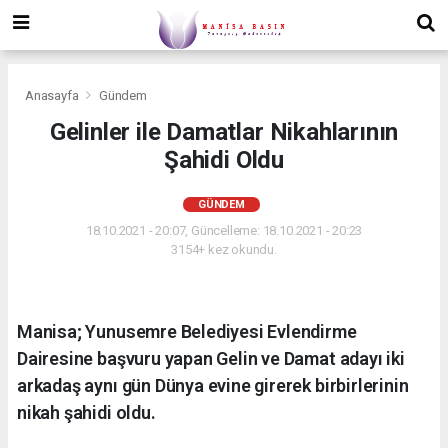
Anasayfa
Gündem
Gelinler ile Damatlar Nikahlarının
Şahidi Oldu
GÜNDEM
18.10.2021 - 20:07, Güncelleme: 18.10.2021 - 20:23
3154+ kez okundu.
Manisa; Yunusemre Belediyesi Evlendirme
Dairesine başvuru yapan Gelin ve Damat adayı iki
arkadaş aynı gün Dünya evine girerek birbirlerinin
nikah şahidi oldu.