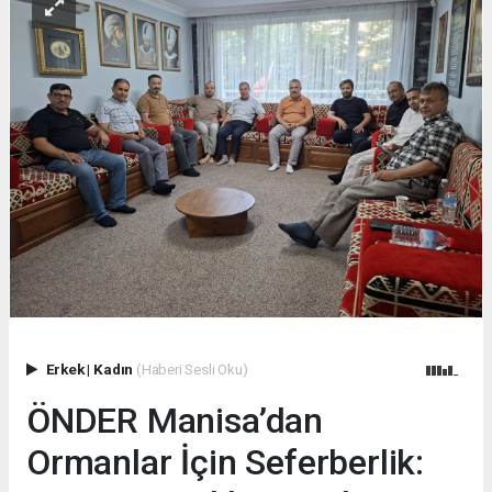
Erkek
|
Kadın
(Haberi Sesli Oku)
ÖNDER Manisa’dan
Ormanlar İçin Seferberlik: