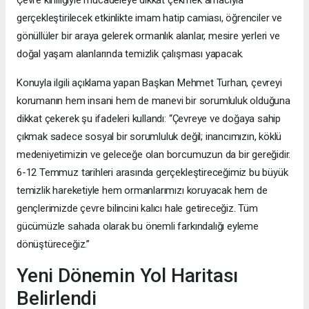
gerçekleştirilecek etkinlikte imam hatip camiası, öğrenciler ve
gönüllüler bir araya gelerek ormanlık alanlar, mesire yerleri ve
doğal yaşam alanlarında temizlik çalışması yapacak.
Konuyla ilgili açıklama yapan Başkan Mehmet Turhan, çevreyi
korumanın hem insani hem de manevi bir sorumluluk olduğuna
dikkat çekerek şu ifadeleri kullandı: “Çevreye ve doğaya sahip
çıkmak sadece sosyal bir sorumluluk değil; inancımızın, köklü
medeniyetimizin ve geleceğe olan borcumuzun da bir gereğidir.
6-12 Temmuz tarihleri arasında gerçekleştireceğimiz bu büyük
temizlik hareketiyle hem ormanlarımızı koruyacak hem de
gençlerimizde çevre bilincini kalıcı hale getireceğiz. Tüm
gücümüzle sahada olarak bu önemli farkındalığı eyleme
dönüştüreceğiz.”
Yeni Dönemin Yol Haritası
Belirlendi