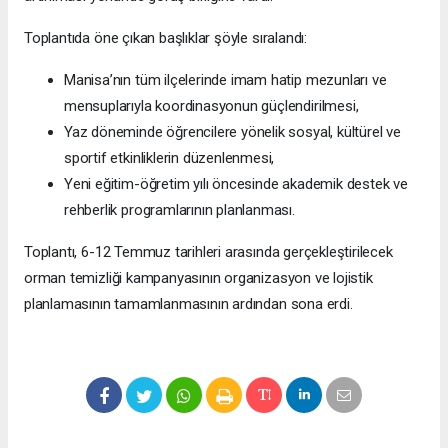
Toplantıda öne çıkan başlıklar şöyle sıralandı:
Manisa’nın tüm ilçelerinde imam hatip mezunları ve
mensuplarıyla koordinasyonun güçlendirilmesi,
Yaz döneminde öğrencilere yönelik sosyal, kültürel ve
sportif etkinliklerin düzenlenmesi,
Yeni eğitim-öğretim yılı öncesinde akademik destek ve
rehberlik programlarının planlanması.
Toplantı, 6-12 Temmuz tarihleri arasında gerçekleştirilecek
orman temizliği kampanyasının organizasyon ve lojistik
planlamasının tamamlanmasının ardından sona erdi.