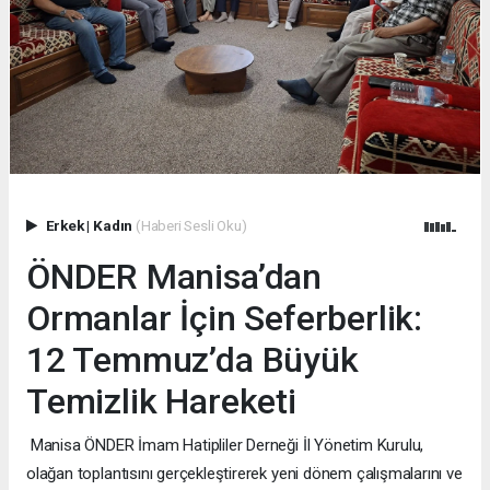
Erkek
|
Kadın
(Haberi Sesli Oku)
ÖNDER Manisa’dan
Ormanlar İçin Seferberlik:
12 Temmuz’da Büyük
Temizlik Hareketi
Manisa ÖNDER İmam Hatipliler Derneği İl Yönetim Kurulu,
olağan toplantısını gerçekleştirerek yeni dönem çalışmalarını ve