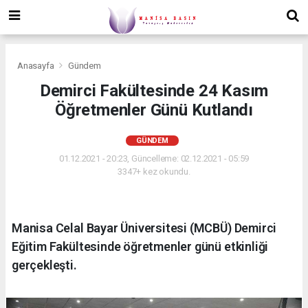
Anasayfa
Gündem
Demirci Fakültesinde 24 Kasım
Öğretmenler Günü Kutlandı
GÜNDEM
01.12.2021 - 20:23, Güncelleme: 02.12.2021 - 05:59
3347+ kez okundu.
Manisa Celal Bayar Üniversitesi (MCBÜ) Demirci
Eğitim Fakültesinde öğretmenler günü etkinliği
gerçekleşti.