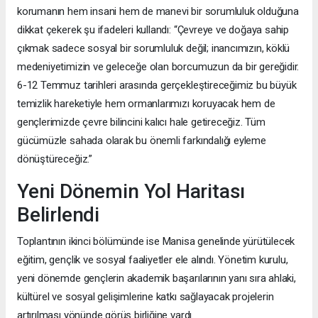
korumanın hem insani hem de manevi bir sorumluluk olduğuna
dikkat çekerek şu ifadeleri kullandı: “Çevreye ve doğaya sahip
çıkmak sadece sosyal bir sorumluluk değil; inancımızın, köklü
medeniyetimizin ve geleceğe olan borcumuzun da bir gereğidir.
6-12 Temmuz tarihleri arasında gerçekleştireceğimiz bu büyük
temizlik hareketiyle hem ormanlarımızı koruyacak hem de
gençlerimizde çevre bilincini kalıcı hale getireceğiz. Tüm
gücümüzle sahada olarak bu önemli farkındalığı eyleme
dönüştüreceğiz.”
Yeni Dönemin Yol Haritası
Belirlendi
Toplantının ikinci bölümünde ise Manisa genelinde yürütülecek
eğitim, gençlik ve sosyal faaliyetler ele alındı. Yönetim kurulu,
yeni dönemde gençlerin akademik başarılarının yanı sıra ahlaki,
kültürel ve sosyal gelişimlerine katkı sağlayacak projelerin
artırılması yönünde görüş birliğine vardı.