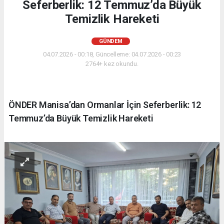
Seferberlik: 12 Temmuz’da Büyük
Temizlik Hareketi
GÜNDEM
04.07.2026 - 00:18, Güncelleme: 04.07.2026 - 00:23
2764+ kez okundu.
ÖNDER Manisa’dan Ormanlar İçin Seferberlik: 12
Temmuz’da Büyük Temizlik Hareketi