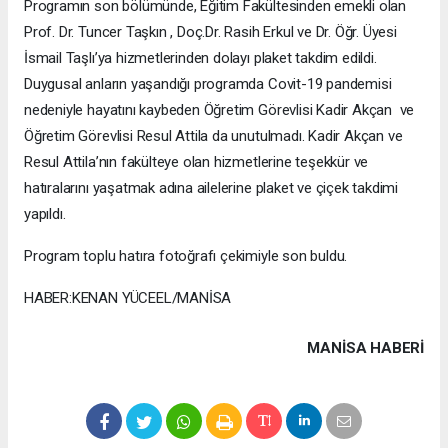
Programın son bölümünde, Eğitim Fakültesinden emekli olan
Prof. Dr. Tuncer Taşkın , Doç.Dr. Rasih Erkul ve Dr. Öğr. Üyesi
İsmail Taşlı’ya hizmetlerinden dolayı plaket takdim edildi.
Duygusal anların yaşandığı programda Covit-19 pandemisi
nedeniyle hayatını kaybeden Öğretim Görevlisi Kadir Akçan ve
Öğretim Görevlisi Resul Attila da unutulmadı. Kadir Akçan ve
Resul Attila’nın fakülteye olan hizmetlerine teşekkür ve
hatıralarını yaşatmak adına ailelerine plaket ve çiçek takdimi
yapıldı.
Program toplu hatıra fotoğrafı çekimiyle son buldu.
HABER:KENAN YÜCEEL/MANİSA
MANISA HABERİ