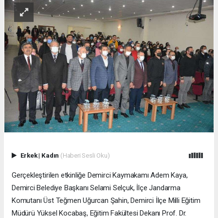
Erkek
|
Kadın
(Haberi Sesli Oku)
Gerçekleştirilen etkinliğe Demirci Kaymakamı Adem Kaya,
Demirci Belediye Başkanı Selami Selçuk, İlçe Jandarma
Komutanı Üst Teğmen Uğurcan Şahin, Demirci İlçe Milli Eğitim
Müdürü Yüksel Kocabaş, Eğitim Fakültesi Dekanı Prof. Dr.