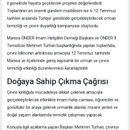
il genelinde hayata geçirilecek projeleri değerlendirdi.
Toplantının en önemli gündem maddesini ise 6-12 Temmuz
tarihleri arasında Türkiye genelinde gerçekleştirilecek orman
temizliği ve çevre duyarlılığı kampanyası oluşturdu.
Manisa ÖNDER İmam Hatipliler Derneği Başkanı ve ÖNDER İl
Temsilcisi Mehmet Turhan başkanlığında yapılan toplantıda,
çevre bilincinin artırılması amacıyla 12 Temmuz tarihinde
Manisa ve ilçelerinde geniş kapsamlı bir orman ve çevre
temizliği etkinliği düzenlenmesi kararlaştırıldı.
Doğaya Sahip Çıkma Çağrısı
Çevre kirliliğiyle mücadeleye dikkat çekmek amacıyla
gerçekleştirilecek etkinlikte imam hatip camiası, öğrenciler ve
gönüllüler bir araya gelerek ormanlık alanlar, mesire yerleri ve
doğal yaşam alanlarında temizlik çalışması yapacak.
Konuyla ilgili açıklama yapan Başkan Mehmet Turhan, çevreyi